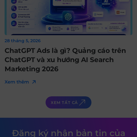
28 tháng 5, 2026
ChatGPT Ads là gì? Quảng cáo trên
ChatGPT và xu hướng AI Search
Marketing 2026
Xem thêm
XEM TẤT CẢ
Đăng ký nhận bản tin của