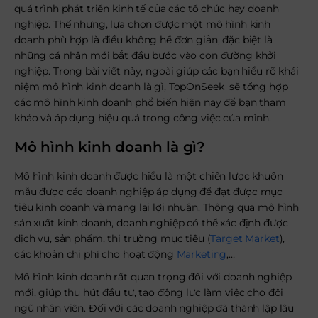
quá trình phát triển kinh tế của các tổ chức hay doanh
nghiệp.
Thế nhưng, lựa chọn được một mô hình kinh
doanh phù hợp là điều không hề đơn giản, đặc biệt là
những cá nhân mới bắt đầu bước vào con đường khởi
nghiệp. Trong bài viết này, ngoài giúp các bạn hiểu rõ khái
niệm mô hình kinh doanh là gì, TopOnSeek sẽ tổng hợp
các mô hình kinh doanh phổ biến hiện nay để bạn tham
khảo và áp dụng hiệu quả trong công việc của mình.
Mô hình kinh doanh là gì?
Mô hình kinh doanh được hiểu là một chiến lược khuôn
mẫu được các doanh nghiệp áp dụng để đạt được mục
tiêu kinh doanh và mang lại lợi nhuận. Thông qua mô hình
sản xuất kinh doanh, doanh nghiệp có thể xác định được
dịch vụ, sản phẩm, thị trường mục tiêu (
Target Market
),
các khoản chi phí cho hoạt động
Marketing
,…
Mô hình kinh doanh rất quan trọng đối với doanh nghiệp
mới, giúp thu hút đầu tư, tạo động lực làm việc cho đội
ngũ nhân viên. Đối với các doanh nghiệp đã thành lập lâu