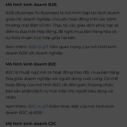
Mô hình kinh doanh B2B
B2B (Business To Business) là mô hình hợp tác kinh doanh
giữa các doanh nghiệp, chủ yếu hoạt động trên các kênh
thương mại điện tử lớn. Thực tế, các giao dịch phức tạp sẽ
diễn ra dựa trên hợp đồng, đề nghị mua bán hàng hóa và
sự thỏa thuận trực tiếp giữa hai bên.
Xem thêm:
B2B là gì
? Tầm quan trọng của mô hình kinh
doanh B2B với doanh nghiệp
Mô hình kinh doanh B2C
B2C là thuật ngữ mô tả hoạt động trao đổi, mua bán hàng
hóa giữa doanh nghiệp với người dùng cuối cùng. Cơ chế
hoạt động của mô hình B2C rất đơn giản, thương nhân
bán sản phẩm/dịch vụ trực tiếp cho người tiêu dùng cá
nhân.
Xem thêm:
B2C là gì
? Điểm khác biệt của mô hình kinh
doanh B2C và B2B
Mô hình kinh doanh C2C