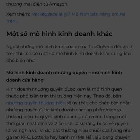
thương mại điện tử Amazon.
Xem thêm:
Marketplace là gì? Mô hình bán hàng online
trên …
Một số mô hình kinh doanh khác
Ngoài những mô hình kinh doanh mà TopOnSeek đề cập ở
trên thì còn có một số mô hình kinh doanh khác cũng khá
phổ biến như:
Mô hình kinh doanh nhượng quyền – mô hình kinh
doanh cửa hàng
Kinh doanh nhượng quyền được xem là mô hình quen
thuộc phổ biến trên thị trường hiện nay. Theo đó, bên
nhượng quyền thương hiệu
sẽ ủy thác cho phép bên nhận
nhượng quyền được kinh doanh các sản phẩm/dịch vụ,
thương hiệu, bí quyết kinh doanh,… của mình trong một
thời gian nhất định và 2 bên sẽ có sự ràng buộc về quyền
lợi và nghĩa vụ. Ví dụ, các thương hiệu chuỗi cửa hàng như
gà rán KFC, Lotteria hay bánh mì Má Hải, lẩu băng chuyền