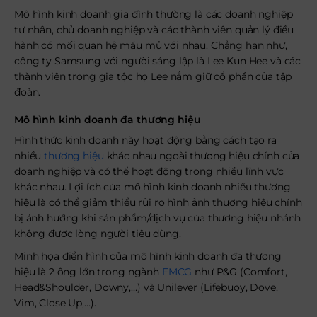
Mô hình kinh doanh gia đình thường là các doanh nghiệp
tư nhân, chủ doanh nghiệp và các thành viên quản lý điều
hành có mối quan hệ máu mủ với nhau. Chẳng hạn như,
công ty Samsung với người sáng lập là Lee Kun Hee và các
thành viên trong gia tộc họ Lee nắm giữ cổ phần của tập
đoàn.
Mô hình kinh doanh đa thương hiệu
Hình thức kinh doanh này hoạt động bằng cách tạo ra
nhiều
thương hiệu
khác nhau ngoài thương hiệu chính của
doanh nghiệp và có thể hoạt động trong nhiều lĩnh vực
khác nhau. Lợi ích của mô hình kinh doanh nhiều thương
hiệu là có thể giảm thiểu rủi ro hình ảnh thương hiệu chính
bị ảnh hưởng khi sản phẩm/dịch vụ của thương hiệu nhánh
không được lòng người tiêu dùng.
Minh họa điển hình của mô hình kinh doanh đa thương
hiệu là 2 ông lớn trong ngành
FMCG
như P&G (Comfort,
Head&Shoulder, Downy,…) và Unilever (Lifebuoy, Dove,
Vim, Close Up,…).