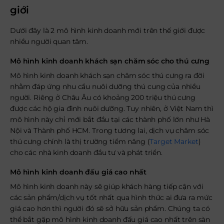
giới
Dưới đây là 2 mô hình kinh doanh mới trên thế giới được
nhiều người quan tâm.
Mô hình kinh doanh khách sạn chăm sóc cho thú cưng
Mô hình kinh doanh khách sạn chăm sóc thú cưng ra đời
nhằm đáp ứng nhu cầu nuôi dưỡng thú cung của nhiều
người. Riêng ở Châu Âu có khoảng 200 triệu thú cưng
được các hộ gia đình nuôi dưỡng. Tuy nhiên, ở Việt Nam thì
mô hình này chỉ mới bắt đầu tại các thành phố lớn như Hà
Nội và Thành phố HCM. Trong tương lai, dịch vụ chăm sóc
thú cưng chính là thị trường tiềm năng (
Target Market
)
cho các nhà kinh doanh đầu tư và phát triển.
Mô hình kinh doanh đấu giá cao nhấ
t
Mô hình kinh doanh này sẽ giúp khách hàng tiếp cận với
các sản phẩm/dịch vụ tốt nhất qua hình thức ai đưa ra mức
giá cao hơn thì người đó sẽ sở hữu sản phẩm. Chúng ta có
thể bắt gặp mô hình kinh doanh đấu giá cao nhất trên sàn