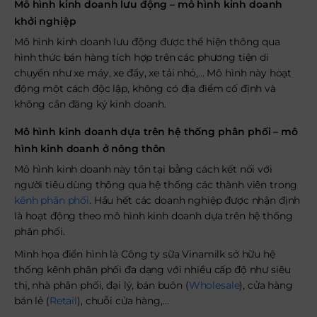
Mô hình kinh doanh lưu động – mô hình kinh doanh
khởi nghiệp
Mô hình kinh doanh lưu động được thể hiện thông qua
hình thức bán hàng tích hợp trên các phương tiện di
chuyển như xe máy, xe đẩy, xe tải nhỏ,… Mô hình này hoạt
động một cách độc lập, không có địa điểm cố định và
không cần đăng ký kinh doanh.
Mô hình kinh doanh dựa trên hệ thống phân phối – mô
hình kinh doanh ở nông thôn
Mô hình kinh doanh này tồn tại bằng cách kết nối với
người tiêu dùng thông qua hệ thống các thành viên trong
kênh phân phối
. Hầu hết các doanh nghiệp được nhận định
là hoạt động theo mô hình kinh doanh dựa trên hệ thống
phân phối.
Minh họa điển hình là Công ty sữa Vinamilk sở hữu hệ
thống kênh phân phối đa dạng với nhiều cấp độ như siêu
thị, nhà phân phối, đại lý, bán buôn (
Wholesale
), cửa hàng
bán lẻ (
Retail
), chuỗi cửa hàng,…