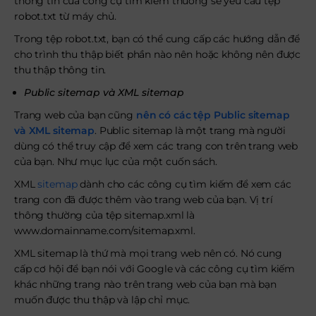
thông tin của công cụ tìm kiếm thường sẽ yêu cầu tệp
robot.txt từ máy chủ.
Trong tệp robot.txt, bạn có thể cung cấp các hướng dẫn để
cho trình thu thập biết phần nào nên hoặc không nên được
thu thập thông tin.
Public sitemap và XML sitemap
Trang web của bạn cũng
nên có các tệp Public sitemap
và XML sitemap
. Public sitemap là một trang mà người
dùng có thể truy cập để xem các trang con trên trang web
của bạn. Như mục lục của một cuốn sách.
XML
sitemap
dành cho các công cụ tìm kiếm để xem các
trang con đã được thêm vào trang web của bạn. Vị trí
thông thường của tệp sitemap.xml là
www.domainname.com/sitemap.xml.
XML sitemap là thứ mà mọi trang web nên có. Nó cung
cấp cơ hội để bạn nói với Google và các công cụ tìm kiếm
khác những trang nào trên trang web của bạn mà bạn
muốn được thu thập và lập chỉ mục.