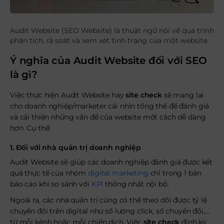
Audit Website (SEO Website) là thuật ngữ nói về quá trình
phân tích, rà soát và xem xét tình trạng của một website
Ý nghĩa của Audit Website đối với SEO
là gì?
Việc thực hiện Audit Website hay
site check
sẽ mang lại
cho doanh nghiệp/marketer cái nhìn tổng thể để đánh giá
và cải thiện những vấn đề của website một cách dễ dàng
hơn. Cụ thể:
1. Đối với nhà quản trị doanh nghiệp
Audit Website sẽ giúp các doanh nghiệp đánh giá được kết
quả thực tế của nhóm
digital marketing
chỉ trong 1 bản
báo cáo khi so sánh với
KPI
thống nhất nội bộ.
Ngoài ra, các nhà quản trị cũng có thể theo dõi được tỷ lệ
chuyển đổi trên digital như số lượng click, số chuyển đổi,…
từ mỗi kênh hoặc mỗi chiến dịch. Việc
site check
định kỳ