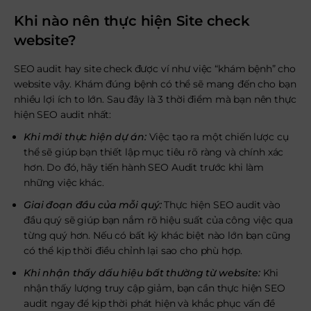
Khi nào nên thực hiện
Site check
website?
SEO audit hay site check được ví như việc “khám bệnh” cho
website vậy. Khám đúng bệnh có thể sẽ mang đến cho bạn
nhiều lợi ích to lớn. Sau đây là 3 thời điểm mà bạn nên thực
hiện SEO audit nhất:
Khi mới thực hiện dự án:
Việc tạo ra một chiến lược cụ
thể sẽ giúp bạn thiết lập mục tiêu rõ ràng và chính xác
hơn. Do đó, hãy tiến hành SEO Audit trước khi làm
những việc khác.
Giai đoạn đầu của mỗi quý:
Thực hiện SEO audit vào
đầu quý sẽ giúp bạn nắm rõ hiệu suất của công việc qua
từng quý hơn. Nếu có bất kỳ khác biệt nào lớn bạn cũng
có thể kịp thời điều chỉnh lại sao cho phù hợp.
Khi nhận thấy dấu hiệu bất thường từ website:
Khi
nhận thấy lượng truy cập giảm, bạn cần thực hiện SEO
audit ngay để kịp thời phát hiện và khắc phục vấn đề