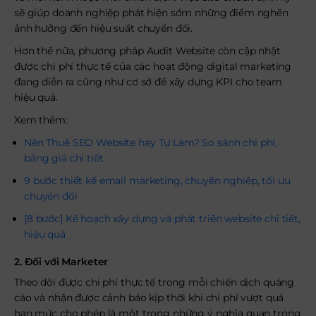
sẽ giúp doanh nghiệp phát hiện sớm những điểm nghẽn
ảnh hưởng đến hiệu suất chuyển đổi.
Hơn thế nữa, phương pháp Audit Website còn cập nhật
được chi phí thực tế của các hoạt động digital marketing
đang diễn ra cũng như cơ sở để xây dựng KPI cho team
hiệu quả.
Xem thêm:
Nên Thuê SEO Website hay Tự Làm? So sánh chi phí,
bảng giá chi tiết
9 bước thiết kế email marketing, chuyên nghiệp, tối ưu
chuyển đổi
[8 bước] Kế hoạch xây dựng và phát triển website chi tiết,
hiệu quả
2. Đối với Marketer
Theo dõi được chi phí thực tế trong mỗi chiến dịch quảng
cáo và nhận được cảnh báo kịp thời khi chi phí vượt quá
hạn mức cho phép là một trong những ý nghĩa quan trọng