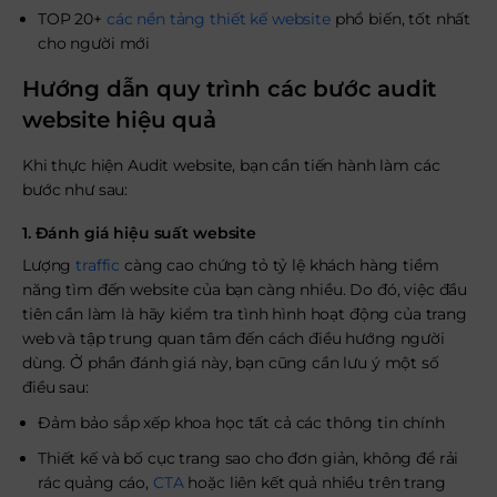
TOP 20+
các nền tảng thiết kế website
phổ biến, tốt nhất
cho người mới
Hướng dẫn quy trình các bước audit
website hiệu quả
Khi thực hiện Audit website, bạn cần tiến hành làm các
bước như sau:
1. Đánh giá hiệu suất website
Lượng
traffic
càng cao chứng tỏ tỷ lệ khách hàng tiềm
năng tìm đến website của bạn càng nhiều. Do đó, việc đầu
tiên cần làm là hãy kiểm tra tình hình hoạt động của trang
web và tập trung quan tâm đến cách điều hướng người
dùng. Ở phần đánh giá này, bạn cũng cần lưu ý một số
điều sau:
Đảm bảo sắp xếp khoa học tất cả các thông tin chính
Thiết kế và bố cục trang sao cho đơn giản, không để rải
rác quảng cáo,
CTA
hoặc liên kết quả nhiều trên trang