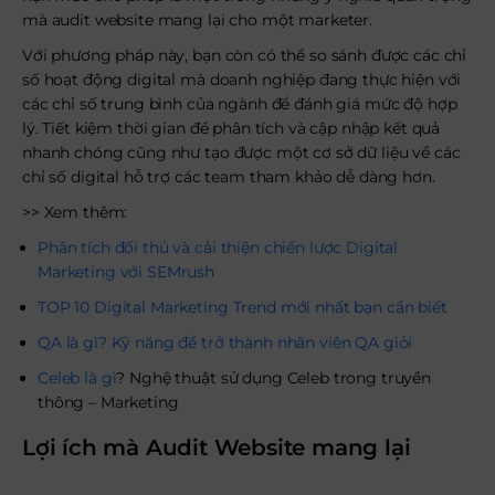
mà audit website mang lại cho một marketer.
Với phương pháp này, bạn còn có thể so sánh được các chỉ
số hoạt động digital mà doanh nghiệp đang thực hiện với
các chỉ số trung bình của ngành để đánh giá mức độ hợp
lý. Tiết kiệm thời gian để phân tích và cập nhập kết quả
nhanh chóng cũng như tạo được một cơ sở dữ liệu về các
chỉ số digital hỗ trợ các team tham khảo dễ dàng hơn.
>> Xem thêm:
Phân tích đối thủ và cải thiện chiến lược Digital
Marketing với SEMrush
TOP 10 Digital Marketing Trend mới nhất bạn cần biết
QA là gì? Kỹ năng để trở thành nhân viên QA giỏi
Celeb là gì
? Nghệ thuật sử dụng Celeb trong truyền
thông – Marketing
Lợi ích mà Audit Website mang lại