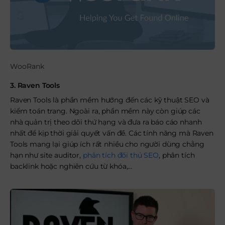
WooRank
3. Raven Tools
Raven Tools là phần mềm hướng đến các kỹ thuật SEO và
kiểm toán trang. Ngoài ra, phần mềm này còn giúp các
nhà quản trị theo dõi thứ hạng và đưa ra báo cáo nhanh
nhất để kịp thời giải quyết vấn đề. Các tính năng mà Raven
Tools mang lại giúp ích rất nhiều cho người dùng chằng
hạn như site auditor,
phân tích đối thủ SEO
, phân tích
backlink hoặc nghiên cứu từ khóa,…