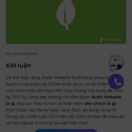
My Site Auditor
Bạn muốn hiểu thêm?
Xem chi tiết
Kết luận
Có thể thấy rằng, Audit Website là phương pháp vô cùng
quan trọng giúp các SEOer khắc phục và cải thiện website
của mình một cách kịp thời. Qua những nội dung đã chia
sẻ, TOS hy vọng bạn không chỉ nắm được
Audit Website
là gì
, mà còn hiểu rõ hơn về khái niệm
site check là gì
–
một thuật ngữ đang ngày càng được áp dụng rộng rãi
trong các chiến lược SEO hiện đại. Cảm ơn bạn đã theo dõi
và hẹn gặp lại ở những bài viết tiếp theo!