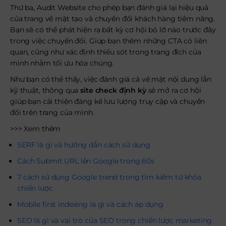
Thứ ba, Audit Website cho phép bạn đánh giá lại hiệu quả
của trang về mặt tạo và chuyển đổi khách hàng tiềm năng.
Bạn sẽ có thể phát hiện ra bất kỳ cơ hội bỏ lỡ nào trước đây
trong việc chuyển đổi. Giúp bạn thêm những CTA có liên
quan, cũng như xác định thiếu sót trong trang đích của
mình nhằm tối ưu hóa chúng.
Như bạn có thể thấy, việc đánh giá cả về mặt nội dung lẫn
kỹ thuật, thông qua
site check định kỳ
sẽ mở ra cơ hội
giúp bạn cải thiện đáng kể lưu lượng truy cập và chuyển
đổi trên trang của mình.
>>> Xem thêm
SERF là gì và hướng dẫn cách sử dụng
Cách Submit URL lên Google trong 60s
7 cách sử dụng Google trend trong tìm kiếm từ khóa
chiến lược
Mobile first indexing là gì và cách áp dụng
SEO là gì và vai trò của SEO trong chiến lược marketing