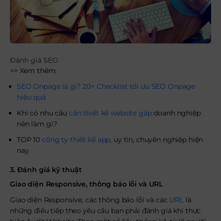
Đánh giá SEO
>> Xem thêm:
SEO Onpage là gì? 20+ Checklist tối ưu SEO Onpage
hiệu quả
Khi có nhu cầu
cần thiết kế website gấp
doanh nghiệp
nên làm gì?
TOP 10
công ty thiết kế app
, uy tín, chuyên nghiệp hiện
nay
3. Đánh giá kỹ thuật
Giao diện Responsive, thông báo lỗi và URL
Giao diện Responsive, các thông báo lỗi và các
URL
là
những điều tiếp theo yêu cầu bạn phải đánh giá khi thực