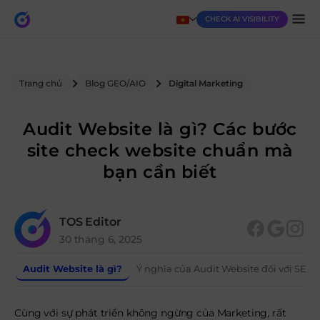
CHECK AI VISIBILITY
Trang chủ
Blog GEO/AIO
Digital Marketing
Audit Website là gì? Các bước
site check website chuẩn mà
bạn cần biết
TOS Editor
30 tháng 6, 2025
Audit Website là gì?
Ý nghĩa của Audit Website đối với SEO l
Cùng với sự phát triển không ngừng của Marketing, rất