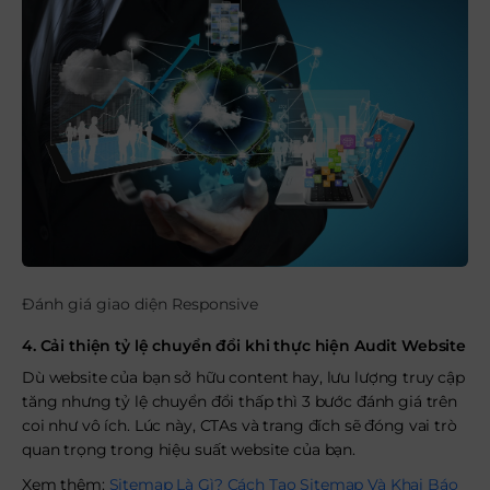
Đánh giá giao diện Responsive
4. Cải thiện tỷ lệ chuyển đổi khi thực hiện Audit Website
Dù website của bạn sở hữu content hay, lưu lượng truy cập
tăng nhưng tỷ lệ chuyển đổi thấp thì 3 bước đánh giá trên
coi như vô ích. Lúc này, CTAs và trang đích sẽ đóng vai trò
quan trọng trong hiệu suất website của bạn.
Xem thêm:
Sitemap Là Gì? Cách Tạo Sitemap Và Khai Báo