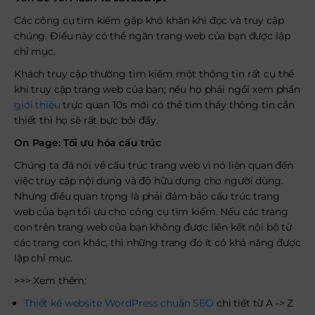
Các công cụ tìm kiếm gặp khó khăn khi đọc và truy cập
chúng. Điều này có thể ngăn trang web của bạn được lập
chỉ mục.
Khách truy cập thường tìm kiếm một thông tin rất cụ thể
khi truy cập trang web của bạn; nếu họ phải ngồi xem phần
giới thiệu
trực quan 10s mới có thể tìm thấy thông tin cần
thiết thì họ sẽ rất bực bôi đấy.
On Page: Tối ưu hóa cấu trúc
Chúng ta đã nói về cấu trúc trang web vì nó liên quan đến
việc truy cập nội dung và độ hữu dụng cho người dùng.
Nhưng điều quan trọng là phải đảm bảo cấu trúc trang
web của bạn tối ưu cho công cụ tìm kiếm. Nếu các trang
con trên trang web của bạn không được liên kết nội bộ từ
các trang con khác, thì những trang đó ít có khả năng được
lập chỉ mục.
>>> Xem thêm:
Thiết kế website WordPress chuẩn SEO
chi tiết từ A -> Z