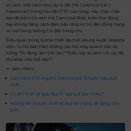
số cách. Một cách như vậy là đặt thẻ Canonical (rel =
“canonical”) trong tiêu đề HTTP của trang. Hãy chắc chắn
bạn đã kiểm tra xem thẻ Canonical được triển khai đúng
hay không bằng cách đảm bảo rằng nó trỏ đến đúng trang
và mọi trang không trỏ đến trang chủ.
Điều quan trọng là phải thiết lập một khung Audit Website
sớm. Tự hỏi bản thân những câu hỏi xoay quanh việc đo
lường “Tôi đang làm thế nào?””Điều này so sánh với các đối
thủ khác như thế nào?”
>> Xem thêm:
Cách tăng CTR organic trên Google: 12 bước hiệu quả
nhất
Chi phí thiết kế app, duy trì app giá bao nhiêu?
Hướng dẫn 9 bước thiết kế app bán hàng dễ dàng, đơn
giản