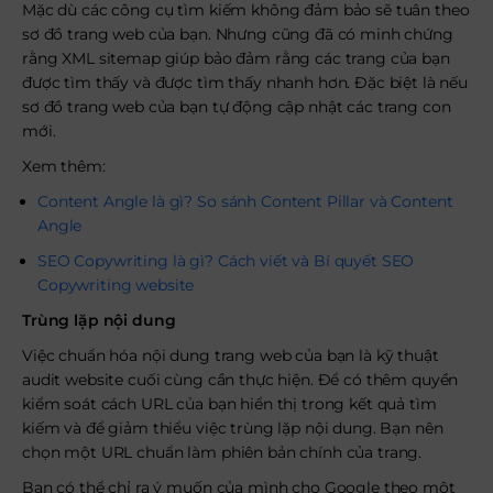
Mặc dù các công cụ tìm kiếm không đảm bảo sẽ tuân theo
sơ đồ trang web của bạn. Nhưng cũng đã có minh chứng
rằng XML sitemap giúp bảo đảm rằng các trang của bạn
được tìm thấy và được tìm thấy nhanh hơn. Đặc biệt là nếu
sơ đồ trang web của bạn tự động cập nhật các trang con
mới.
Xem thêm:
Content Angle là gì? So sánh Content Pillar và Content
Angle
SEO Copywriting là gì? Cách viết và Bí quyết SEO
Copywriting website
Trùng lặp nội dung
Việc chuẩn hóa nội dung trang web của bạn là kỹ thuật
audit website cuối cùng cần thực hiện. Để có thêm quyền
kiểm soát cách URL của bạn hiển thị trong kết quả tìm
kiếm và để giảm thiểu việc trùng lặp nội dung. Bạn nên
chọn một URL chuẩn làm phiên bản chính của trang.
Bạn có thể chỉ ra ý muốn của mình cho Google theo một