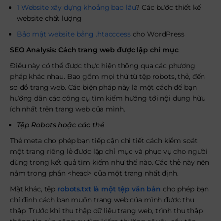
1 Website xây dựng khoảng bao lâu
? Các bước thiết kế
website chất lượng
Bảo mật website bằng .htacccess
cho WordPress
SEO Analysis: Cách trang web được lập chỉ mục
Điều này có thể được thực hiện thông qua các phương
pháp khác nhau. Bao gồm mọi thứ từ tệp robots, thẻ, đến
sơ đồ trang web. Các biện pháp này là một cách để bạn
hướng dẫn các công cụ tìm kiếm hướng tới nội dung hữu
ích nhất trên trang web của mình.
Tệp Robots hoặc các thẻ
Thẻ meta cho phép bạn tiếp cận chi tiết cách kiểm soát
một trang riêng lẻ được lập chỉ mục và phục vụ cho người
dùng trong kết quả tìm kiếm như thế nào. Các thẻ này nên
nằm trong phần <head> của một trang nhất định.
Mặt khác, tệp
robots.txt là một tệp văn bản
cho phép bạn
chỉ định cách bạn muốn trang web của mình được thu
thập. Trước khi thu thập dữ liệu trang web, trình thu thập