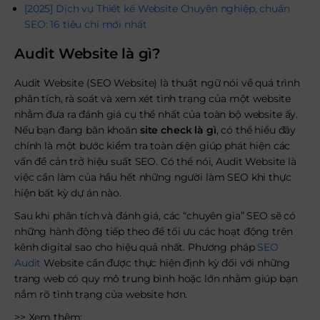
[2025] Dịch vụ Thiết kế Website Chuyên nghiệp, chuẩn
SEO: 16 tiêu chí mới nhất
Audit Website là gì?
Audit Website (SEO Website) là thuật ngữ nói về quá trình
phân tích, rà soát và xem xét tình trạng của một website
nhằm đưa ra đánh giá cụ thể nhất của toàn bộ website ấy.
Nếu bạn đang băn khoăn
site check là gì
, có thể hiểu đây
chính là một bước kiểm tra toàn diện giúp phát hiện các
vấn đề cản trở hiệu suất SEO. Có thể nói, Audit Website là
việc cần làm của hầu hết những người làm SEO khi thực
hiện bất kỳ dự án nào.
Sau khi phân tích và đánh giá, các “chuyên gia” SEO sẽ có
những hành động tiếp theo để tối ưu các hoạt động trên
kênh digital sao cho hiệu quả nhất. Phương pháp
SEO
Audit
Website cần được thực hiện định kỳ đối với những
trang web có quy mô trung bình hoặc lớn nhằm giúp bạn
nắm rõ tình trạng của website hơn.
>> Xem thêm: