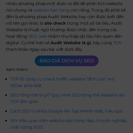
nhiều phương pháp mới được ra đời để phân tích website
nói chung và
website bán hàng
nói riêng. Trong đó phải kể
đến là phương pháp Audit Website, hay còn được biết đến
với tên gọi khác là
site check
trong một số tài liệu.
Audit
Website là thuật ngữ thường được nhắc đến trong các
hoạt động
SEO web
nhằm thu thập dữ liệu liên quan đến
digital. Cụ thể hơn về
Audit Website là gì
, hãy cùng
TOS
tham khảo ngay sau bài viết dưới đây.
BÁO GIÁ DỊCH VỤ SEO
Xem thêm:
TOP 10 công cụ check traffic website “đỉnh cao” mà
SEOer phải biết
SEO tổng thể là gì? Quy trình SEO tổng thể Website lên
TOP đơn giản
Cách SEO từ khóa Google lên Top nhanh nhất, hiệu quả
99+ Mẫu giao diện website bán hàng đẹp, chuyên nghiệp,
chất lượng 2025