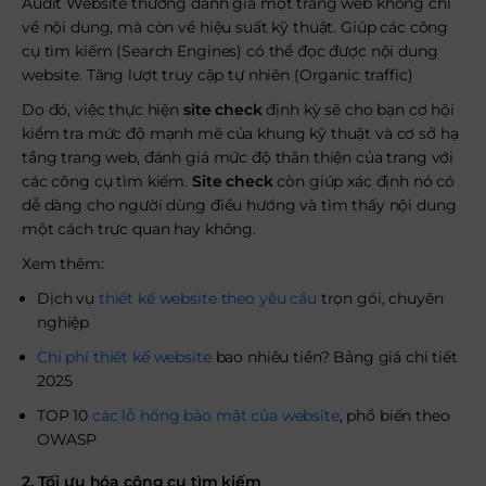
Audit Website thường đánh giá một trang web không chỉ
về nội dung, mà còn về hiệu suất kỹ thuật. Giúp các công
cụ tìm kiếm (Search Engines) có thể đọc được nội dung
website. Tăng lượt truy cập tự nhiên (Organic traffic)
Do đó, việc thực hiện
site check
định kỳ sẽ cho bạn cơ hội
kiểm tra mức độ mạnh mẽ của khung kỹ thuật và cơ sở hạ
tầng trang web, đánh giá mức độ thân thiện của trang với
các công cụ tìm kiếm.
Site check
còn giúp xác định nó có
dễ dàng cho người dùng điều hướng và tìm thấy nội dung
một cách trực quan hay không.
Xem thêm:
Dịch vụ
thiết kế website theo yêu cầu
trọn gói, chuyên
nghiệp
Chi phí thiết kế website
bao nhiêu tiền? Bảng giá chi tiết
2025
TOP 10
các lỗ hổng bảo mật của website
, phổ biến theo
OWASP
2. Tối ưu hóa công cụ tìm kiếm