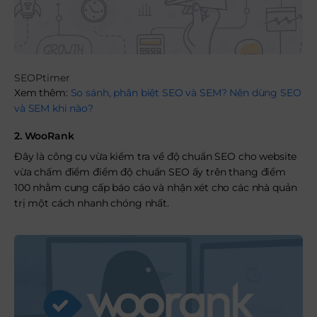
SEOPtimer
Xem thêm:
So sánh, phân biệt SEO và SEM? Nên dùng SEO
và SEM khi nào?
2. WooRank
Đây là công cụ vừa kiểm tra về độ chuẩn SEO cho website
vừa chấm điểm điểm độ chuẩn SEO ấy trên thang điểm
100 nhằm cung cấp báo cáo và nhận xét cho các nhà quản
trị một cách nhanh chóng nhất.