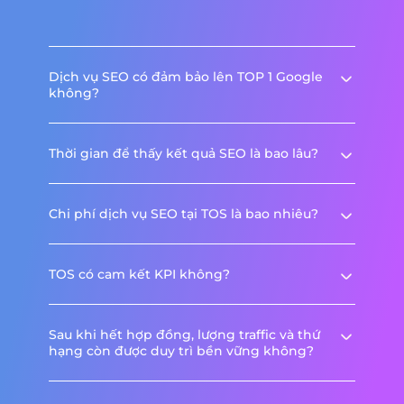
Dịch vụ SEO có đảm bảo lên TOP 1 Google
không?
Thời gian để thấy kết quả SEO là bao lâu?
Chi phí dịch vụ SEO tại TOS là bao nhiêu?
TOS có cam kết KPI không?
Sau khi hết hợp đồng, lượng traffic và thứ
hạng còn được duy trì bền vững không?