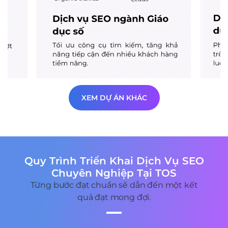
XEM DỰ ÁN KHÁC
Quy Trình Triển Khai Dịch Vụ SEO
Chuyên Nghiệp Tại TOS
Từng bước đạt chuẩn sẽ dẫn đến một kết
quả đạt mong đợi.