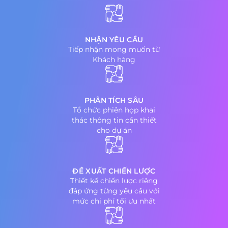
NHẬN YÊU CẦU
Tiếp nhận mong muốn từ
Khách hàng
PHÂN TÍCH SÂU
Tổ chức phiên họp khai
thác thông tin cần thiết
cho dự án
ĐỀ XUẤT CHIẾN LƯỢC
Thiết kế chiến lược riêng
đáp ứng từng yêu cầu với
mức chi phí tối ưu nhất