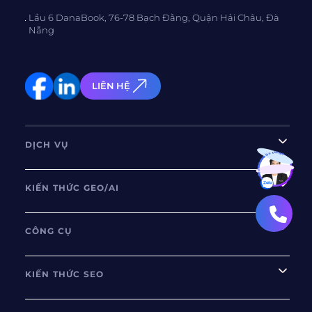
Lầu 6 DanaBook, 76-78 Bạch Đằng, Quận Hải Châu, Đà
Nẵng
LIÊN HỆ
DỊCH VỤ
Bạn muốn hiểu thêm?
Xem chi tiết
KIẾN THỨC GEO/AI
CÔNG CỤ
KIẾN THỨC SEO