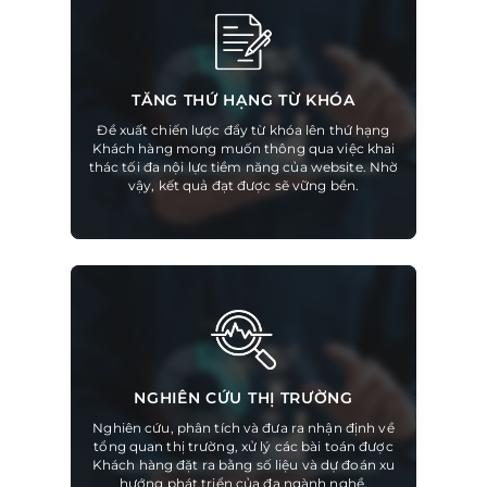
TĂNG THỨ HẠNG TỪ KHÓA
Đề xuất chiến lược đẩy từ khóa lên thứ hạng
Khách hàng mong muốn thông qua việc khai
thác tối đa nội lực tiềm năng của website. Nhờ
vậy, kết quả đạt được sẽ vững bền.
NGHIÊN CỨU THỊ TRƯỜNG
Nghiên cứu, phân tích và đưa ra nhận định về
tổng quan thị trường, xử lý các bài toán được
Khách hàng đặt ra bằng số liệu và dự đoán xu
hướng phát triển của đa ngành nghề.