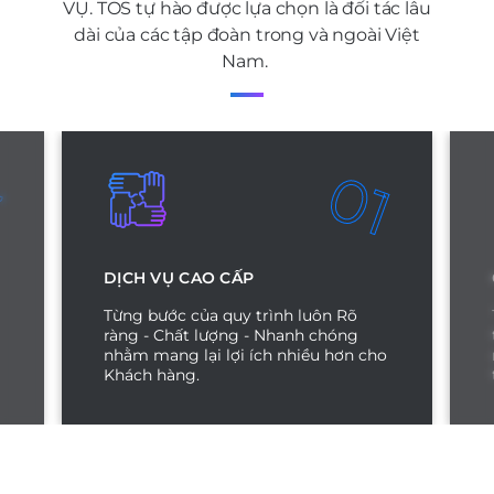
VỤ. TOS tự hào được lựa chọn là đối tác lâu
dài của các tập đoàn trong và ngoài Việt
Nam.
3
01
DỊCH VỤ CAO CẤP
Từng bước của quy trình luôn Rõ
ràng - Chất lượng - Nhanh chóng
nhằm mang lại lợi ích nhiều hơn cho
Khách hàng.