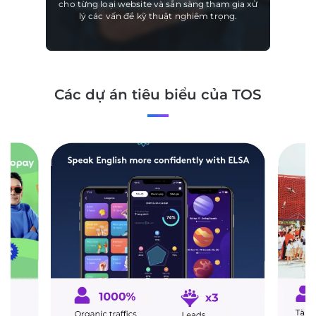
cho từng loại website và sẵn sàng tham gia xử
lý các vấn đề kỹ thuật nghiêm trọng.
Các dự án tiêu biểu của TOS