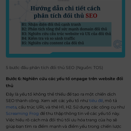
5 bước đầu phân tích đối thủ SEO (Nguồn: TOS)
Bước 6: Nghiên cứu các yếu tố onpage trên website đối
thủ
Đây là yếu tố không thể thiếu để tạo ra một chiến dịch
SEO thành công. Xem xét các yếu tố như
tiêu đề
, mô tả
meta
, cấu trúc URL và thẻ H1, H2. Sử dụng các công cụ như
Screaming Frog
để thu thập thông tin về các yếu tố này.
Việc hiểu rõ cách mà đối thủ tối ưu hóa trang của họ sẽ
giúp bạn tìm ra điểm mạnh và điểm yếu trong chiến lược