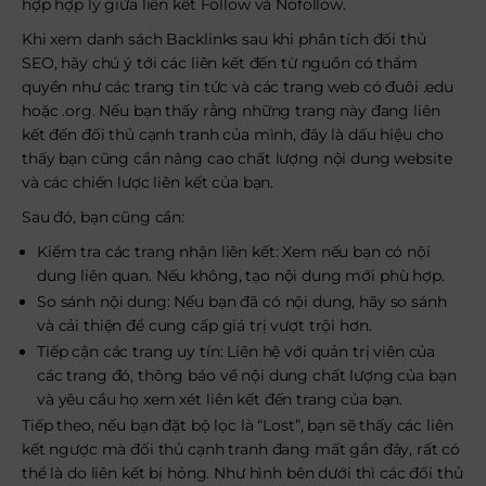
hợp hợp lý giữa liên kết Follow và Nofollow.
Khi xem danh sách Backlinks sau khi phân tích đối thủ
SEO, hãy chú ý tới các liên kết đến từ nguồn có thẩm
quyền như các trang tin tức và các trang web có đuôi .edu
hoặc .org. Nếu bạn thấy rằng những trang này đang liên
kết đến đối thủ cạnh tranh của mình, đây là dấu hiệu cho
thấy bạn cũng cần nâng cao chất lượng nội dung website
và các chiến lược liên kết của bạn.
Sau đó, bạn cũng cần:
Kiểm tra các trang nhận liên kết: Xem nếu bạn có nội
dung liên quan. Nếu không, tạo nội dung mới phù hợp.
So sánh nội dung: Nếu bạn đã có nội dung, hãy so sánh
và cải thiện để cung cấp giá trị vượt trội hơn.
Tiếp cận các trang uy tín: Liên hệ với quản trị viên của
các trang đó, thông báo về nội dung chất lượng của bạn
và yêu cầu họ xem xét liên kết đến trang của bạn.
Tiếp theo, nếu bạn đặt bộ lọc là “Lost”, bạn sẽ thấy các liên
kết ngược mà đối thủ cạnh tranh đang mất gần đây, rất có
thể là do liên kết bị hỏng. Như hình bên dưới thì các đối thủ