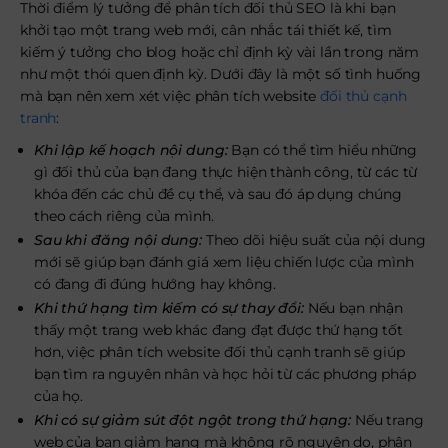
Thời điểm lý tưởng để phân tích đối thủ SEO là khi bạn
khởi tạo một trang web mới, cân nhắc tái thiết kế, tìm
kiếm ý tưởng cho blog hoặc chỉ định kỳ vài lần trong năm
như một thói quen định kỳ. Dưới đây là một số tình huống
mà bạn nên xem xét việc phân tích website
đối thủ cạnh
tranh
:
Khi lập kế hoạch nội dung:
Bạn có thể tìm hiểu những
gì đối thủ của bạn đang thực hiện thành công, từ các từ
khóa đến các chủ đề cụ thể, và sau đó áp dụng chúng
theo cách riêng của mình.
Sau khi đăng nội dung:
Theo dõi hiệu suất của nội dung
mới sẽ giúp bạn đánh giá xem liệu chiến lược của mình
có đang đi đúng hướng hay không.
Khi thứ hạng tìm kiếm có sự thay đổi:
Nếu bạn nhận
thấy một trang web khác đang đạt được thứ hạng tốt
hơn, việc phân tích website đối thủ cạnh tranh sẽ giúp
bạn tìm ra nguyên nhân và học hỏi từ các phương pháp
của họ.
Khi có sự giảm sút đột ngột trong thứ hạng:
Nếu trang
web của bạn giảm hạng mà không rõ nguyên do, phân