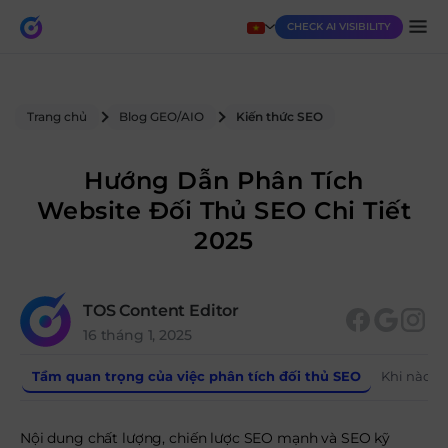
CHECK AI VISIBILITY
Trang chủ
Blog GEO/AIO
Kiến thức SEO
Hướng Dẫn Phân Tích
Website Đối Thủ SEO Chi Tiết
2025
TOS Content Editor
16 tháng 1, 2025
Tầm quan trọng của việc phân tích đối thủ SEO
Khi nào c
Nội dung chất lượng, chiến lược SEO mạnh và SEO kỹ