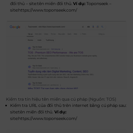
đối thủ – site:tên miền đối thủ.
Ví dụ:
Toponseek –
site:
https://www.toponseek.com/
Kiểm tra tín hiệu tên miền qua cú pháp (Nguồn: TOS)
Kiểm tra URL của đối thủ trên internet bằng cú pháp sau:
site:tên miền đối thủ.
Ví dụ:
site:
https://www.toponseek.com/