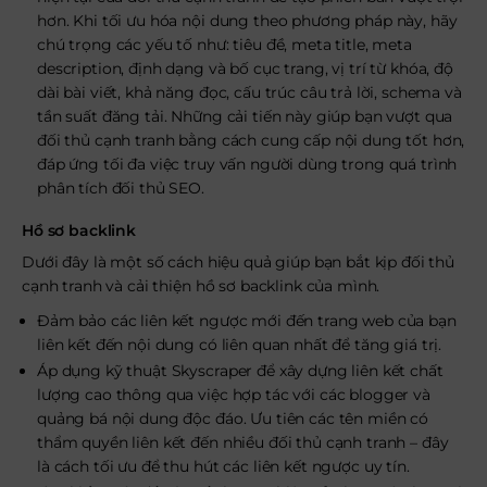
hơn. Khi tối ưu hóa nội dung theo phương pháp này, hãy
chú trọng các yếu tố như: tiêu đề, meta title, meta
description, định dạng và bố cục trang, vị trí từ khóa, độ
dài bài viết, khả năng đọc, cấu trúc câu trả lời, schema và
tần suất đăng tải. Những cải tiến này giúp bạn vượt qua
đối thủ cạnh tranh bằng cách cung cấp nội dung tốt hơn,
đáp ứng tối đa việc truy vấn người dùng trong quá trình
phân tích đối thủ SEO.
Hồ sơ backlink
Dưới đây là một số cách hiệu quả giúp bạn bắt kịp đối thủ
cạnh tranh và cải thiện hồ sơ backlink của mình.
Đảm bảo các liên kết ngược mới đến trang web của bạn
liên kết đến nội dung có liên quan nhất để tăng giá trị.
Áp dụng kỹ thuật Skyscraper để xây dựng liên kết chất
lượng cao thông qua việc hợp tác với các blogger và
quảng bá nội dung độc đáo. Ưu tiên các tên miền có
thẩm quyền liên kết đến nhiều đối thủ cạnh tranh – đây
là cách tối ưu để thu hút các liên kết ngược uy tín.