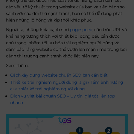
không thể đạt được hiệu suất tối ưu. Bằng cách xem xét
các yếu tố kỹ thuật trong website của bạn và tiến hành so
sánh với các đối thủ cạnh tranh, bạn có thể dễ dàng phát
hiện những lỗ hổng và kịp thời khắc phục.
Ngoài ra, những khía cạnh như
pagespeed
, cấu trúc URL và
khả năng tương thích với thiết bị di động đều cần được
chú trọng, nhằm tối ưu hóa trải nghiệm người dùng và
đảm bảo rằng website có thể vươn lên mạnh mẽ trong bối
cảnh thị trường cạnh tranh khốc liệt hiện nay.
Xem thêm:
Cách xây dựng website chuẩn SEO bạn cần biết
Thiết kế trải nghiệm người dùng là gì? Tầm ảnh hưởng
của thiết kế trải nghiệm người dùng
Dịch vụ viết bài chuẩn SEO – Uy tín, giá tốt, lên top
nhanh