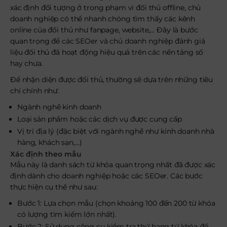
xác định đối tượng ở trong phạm vi đối thủ offline, chủ
doanh nghiệp có thể nhanh chóng tìm thấy các kênh
online của đối thủ như fanpage, website,… Đây là bước
quan trọng để các SEOer và chủ doanh nghiệp đánh giá
liệu đối thủ đã hoạt động hiệu quả trên các nền tảng số
hay chưa.
Để nhận diện được đối thủ, thường sẽ dựa trên những tiêu
chí chính như:
Ngành nghề kinh doanh
Loại sản phẩm hoặc các dịch vụ được cung cấp
Vị trí địa lý (đặc biệt với ngành nghề như kinh doanh nhà
hàng, khách sạn,…)
Xác định theo mẫu
Mẫu này là danh sách từ khóa quan trọng nhất đã được xác
định dành cho doanh nghiệp hoặc các SEOer. Các bước
thực hiện cụ thể như sau:
Bước 1: Lựa chọn mẫu (chọn khoảng 100 đến 200 từ khóa
có lượng tìm kiếm lớn nhất).
Bước 2: Sử dụng công cụ kiểm tra thứ hạng từ khóa để