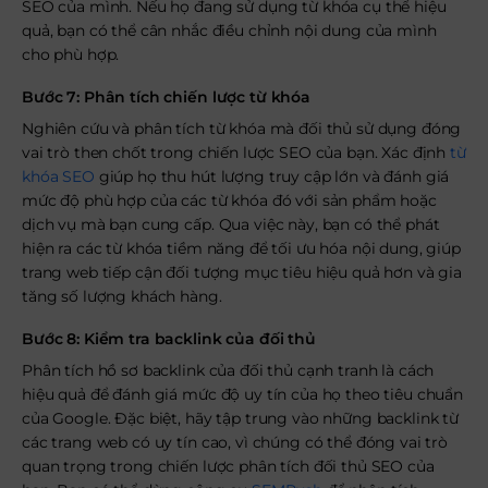
SEO của mình. Nếu họ đang sử dụng từ khóa cụ thể hiệu
quả, bạn có thể cân nhắc điều chỉnh nội dung của mình
cho phù hợp.
Bước 7: Phân tích chiến lược từ khóa
Nghiên cứu và phân tích từ khóa mà đối thủ sử dụng đóng
vai trò then chốt trong chiến lược SEO của bạn. Xác định
từ
khóa SEO
giúp họ thu hút lượng truy cập lớn và đánh giá
mức độ phù hợp của các từ khóa đó với sản phẩm hoặc
dịch vụ mà bạn cung cấp. Qua việc này, bạn có thể phát
hiện ra các từ khóa tiềm năng để tối ưu hóa nội dung, giúp
trang web tiếp cận đối tượng mục tiêu hiệu quả hơn và gia
tăng số lượng khách hàng.
Bước 8: Kiểm tra backlink của đối thủ
Phân tích hồ sơ backlink của đối thủ cạnh tranh là cách
hiệu quả để đánh giá mức độ uy tín của họ theo tiêu chuẩn
của Google. Đặc biệt, hãy tập trung vào những backlink từ
các trang web có uy tín cao, vì chúng có thể đóng vai trò
quan trọng trong chiến lược phân tích đối thủ SEO của