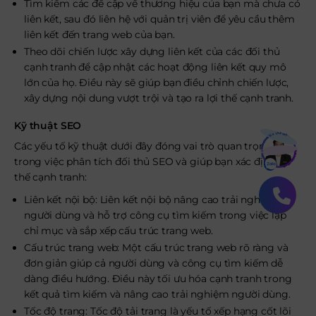
Tìm kiếm các đề cập về thương hiệu của bạn mà chưa có
liên kết, sau đó liên hệ với quản trị viên để yêu cầu thêm
liên kết đến trang web của bạn.
Theo dõi chiến lược xây dựng liên kết của các đối thủ
cạnh tranh để cập nhật các hoạt động liên kết quy mô
lớn của họ. Điều này sẽ giúp bạn điều chỉnh chiến lược,
xây dựng nội dung vượt trội và tạo ra lợi thế cạnh tranh.
Kỹ thuật SEO
Bạn muốn hiểu thêm?
Các yếu tố kỹ thuật dưới đây đóng vai trò quan trọng
Xem chi tiết
trong việc phân tích đối thủ SEO và giúp bạn xác định lợi
thế cạnh tranh:
Liên kết nội bộ: Liên kết nội bộ nâng cao trải nghiệm
người dùng và hỗ trợ công cụ tìm kiếm trong việc lập
chỉ mục và sắp xếp cấu trúc trang web.
Cấu trúc trang web: Một cấu trúc trang web rõ ràng và
đơn giản giúp cả người dùng và công cụ tìm kiếm dễ
dàng điều hướng. Điều này tối ưu hóa cạnh tranh trong
kết quả tìm kiếm và nâng cao trải nghiệm người dùng.
Tốc độ trang: Tốc độ tải trang là yếu tố xếp hạng cốt lõi