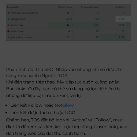
Phân tích đối thủ SEO: Nhấp vào những chỉ số được tô
sáng màu xanh (Nguồn: TOS)
Khi đến trang tiếp theo, hãy tiếp tục cuộn xuống phần
Backlinks. Ở đây, bạn có thể sử dụng bộ lọc để hiển thị
những dữ liệu bạn muốn xem, ví dụ:
Liên kết Follow hoặc
Nofollow
Liên kết được tài trợ hoặc UGC
Chẳng hạn, TOS đặt bộ lọc với “Active” và “Follow”, mục
đích là để xem các liên kết trực tiếp đang truyền link juice
đến trang web của đối thủ cạnh tranh.