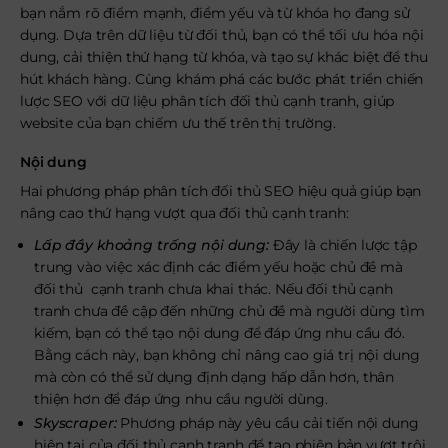
bạn nắm rõ điểm mạnh, điểm yếu và từ khóa họ đang sử
dụng. Dựa trên dữ liệu từ đối thủ, bạn có thể tối ưu hóa nội
dung, cải thiện thứ hạng từ khóa, và tạo sự khác biệt để thu
hút khách hàng. Cùng khám phá các bước phát triển chiến
lược SEO với dữ liệu phân tích đối thủ cạnh tranh, giúp
website của bạn chiếm ưu thế trên thị trường.
Nội dung
Hai phương pháp phân tích đối thủ SEO hiệu quả giúp bạn
nâng cao thứ hạng vượt qua đối thủ cạnh tranh:
Lấp đầy khoảng trống nội dung:
Đây là chiến lược tập
trung vào việc xác định các điểm yếu hoặc chủ đề mà
đối thủ cạnh tranh chưa khai thác. Nếu đối thủ cạnh
tranh chưa đề cập đến những chủ đề mà người dùng tìm
kiếm, bạn có thể tạo nội dung để đáp ứng nhu cầu đó.
Bằng cách này, bạn không chỉ nâng cao giá trị nội dung
mà còn có thể sử dụng định dạng hấp dẫn hơn, thân
thiện hơn để đáp ứng nhu cầu người dùng.
Skyscraper:
Phương pháp này yêu cầu cải tiến nội dung
hiện tại của đối thủ cạnh tranh để tạo phiên bản vượt trội