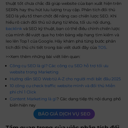
thuật tốt chưa chắc đã giúp website của bạn xuất hiện trên
SERPs hay thu hút lưu lượng truy cập. Phân tích đối thủ
SEO là yếu tố then chốt để nâng cao chiến lược SEO. Khi
hiểu rõ cách đối thủ sử dụng từ khóa, tối ưu nội dung,
backlink
và SEO kỹ thuật, bạn có thể điều chỉnh chiến lược
của mình để vượt qua họ trên bảng xếp hạng tìm kiếm và
leo lên Top 1 của Google. Hãy khám phá từng bước phân
tích đối thủ chi tiết trong bài viết dưới đây của
TOS
.
>>Xem thêm những bài viết liên quan:
Công cụ SEO là gì? Các công cụ SEO hỗ trợ tối ưu
website trong Marketing
Hướng dẫn SEO Web từ A-Z cho người mới bắt đầu 2025
10 công cụ check traffic website mình và đối thủ Miễn
phí chỉ 1 Click
Content Marketing là gì
? Các dạng tiếp thị nội dung phổ
biến hiện nay
BÁO GIÁ DỊCH VỤ SEO
Tầm quan trọng của việc phân tích đối