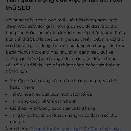
thủ SEO
Với hàng triệu trang web mới xuất hiện hàng ngày, một
chiến lược SEO đơn giản không còn đủ để đảm bảo thứ
hạng cao hoặc thu hút lưu lượng truy cập chất lượng. Phân
tích đối thủ SEO là việc đánh giá các chiến lược mà đối thủ
của bạn đang áp dụng, từ khóa họ đang xếp hạng, cấu trúc
backlink của họ, cũng như những gì đang hiệu quả và
những gì chưa. Quan trọng hơn, nhận diện được những
yếu tố giúp đối thủ trở nên thành công hoặc thất bại còn
hỗ trợ bạn:
Xác định và áp dụng các chiến thuật tương tự vào kế
hoạch riêng
Tối ưu hóa hiệu quả SEO một cách tối đa
Tận dụng được lợi thế cạnh tranh
Cải thiện vị trí trong cuộc đua về thứ hạng
Tăng tỷ lệ chuyển đổi khách hàng và cả doanh số cho
công ty
Xem thêm:
Competitor Analysis là gì? 10+ Cách thực hiện