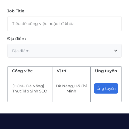
Job Title
Địa điểm
Địa điểm
Công việc
Vị trí
Ứng tuyển
[HCM – Đà Nẵng]
Đà Nẵng, Hồ Chí
Ứng tuyển
Thực Tập Sinh SEO
Minh