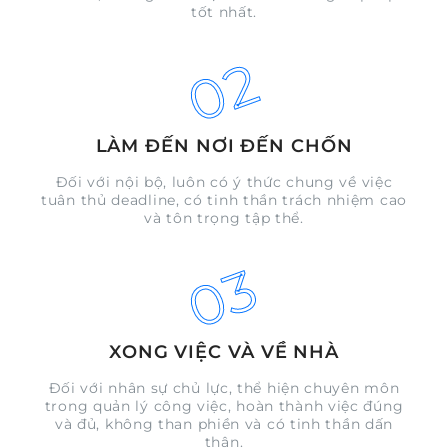
tốt nhất.
02
LÀM ĐẾN NƠI ĐẾN CHỐN
Đối với nội bộ, luôn có ý thức chung về việc
tuân thủ deadline, có tinh thần trách nhiệm cao
và tôn trọng tập thể.
03
XONG VIỆC VÀ VỀ NHÀ
Đối với nhân sự chủ lực, thể hiện chuyên môn
trong quản lý công việc, hoàn thành việc đúng
và đủ, không than phiền và có tinh thần dấn
thân.