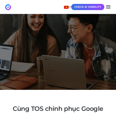
CHECK AI VISIBILITY
Cùng TOS chinh phục Google