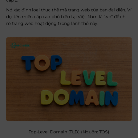
cấp 2.
Nó xác định loại thực thể mà trang web của bạn đại diện. Ví
dụ, tên miền cấp cao phổ biến tại Việt Nam là “.vn” để chỉ
rõ trang web hoạt động trong lãnh thổ này.
Top-Level Domain (TLD) (Nguồn: TOS)