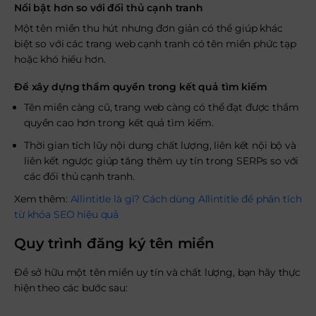
Nổi bật hơn so với đối thủ cạnh tranh
Một tên miền thu hút nhưng đơn giản có thể giúp khác
biệt so với các trang web cạnh tranh có tên miền phức tạp
hoặc khó hiểu hơn.
Để xây dựng thẩm quyền trong kết quả tìm kiếm
Tên miền càng cũ, trang web càng có thể đạt được thẩm
quyền cao hơn trong kết quả tìm kiếm.
Thời gian tích lũy nội dung chất lượng, liên kết nội bộ và
liên kết ngược giúp tăng thêm uy tín trong SERPs so với
các đối thủ cạnh tranh.
Xem thêm:
Allintitle là gì? Cách dùng Allintitle để phân tích
từ khóa SEO hiệu quả
Quy trình đăng ký tên miền
Để sở hữu một tên miền uy tín và chất lượng, bạn hãy thực
hiện theo các bước sau: