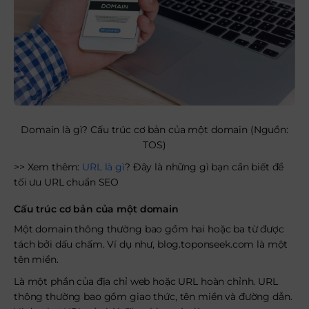
Domain là gì? Cấu trúc cơ bản của một domain (Nguồn:
TOS)
>> Xem thêm:
URL là gì
? Đây là những gì bạn cần biết để
tối ưu URL chuẩn SEO
Cấu trúc cơ bản của một domain
Một domain thông thường bao gồm hai hoặc ba từ được
tách bởi dấu chấm. Ví dụ như, blog.toponseek.com là một
tên miền.
Là một phần của địa chỉ web hoặc URL hoàn chỉnh. URL
thông thường bao gồm giao thức, tên miền và đường dẫn.