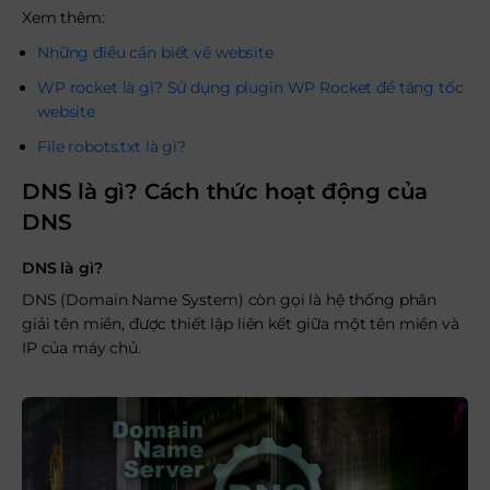
Xem thêm:
Những điều cần biết về website
WP rocket là gì? Sử dụng plugin WP Rocket để tăng tốc
website
File robots.txt là gì?
DNS là gì? Cách thức hoạt động của
DNS
DNS là gì?
DNS (Domain Name System) còn gọi là hệ thống phân
giải tên miền, được thiết lập liên kết giữa một tên miền và
IP của máy chủ.