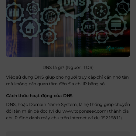
DNS là gì? (Nguồn: TOS)
Việc sử dụng DNS giúp cho người truy cập chỉ cần nhớ tên
mà không cần quan tâm đến địa chỉ IP bằng số.
Cách thức hoạt động của DNS
DNS, hoặc Domain Name System, là hệ thống giúp chuyển
đổi tên miền dễ đọc (ví dụ: www.toponseek.com) thành địa
chỉ IP định danh máy chủ trên Internet (ví dụ: 192.168.1.1).