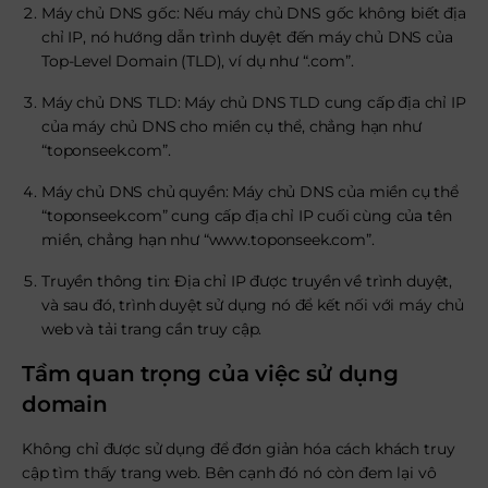
Máy chủ DNS gốc: Nếu máy chủ DNS gốc không biết địa
chỉ IP, nó hướng dẫn trình duyệt đến máy chủ DNS của
Top-Level Domain (TLD), ví dụ như “.com”.
Máy chủ DNS TLD: Máy chủ DNS TLD cung cấp địa chỉ IP
của máy chủ DNS cho miền cụ thể, chẳng hạn như
“toponseek.com”.
Máy chủ DNS chủ quyền: Máy chủ DNS của miền cụ thể
“toponseek.com” cung cấp địa chỉ IP cuối cùng của tên
miền, chẳng hạn như “www.toponseek.com”.
Truyền thông tin: Địa chỉ IP được truyền về trình duyệt,
và sau đó, trình duyệt sử dụng nó để kết nối với máy chủ
web và tải trang cần truy cập.
Tầm quan trọng của việc sử dụng
domain
Không chỉ được sử dụng để đơn giản hóa cách khách truy
cập tìm thấy trang web. Bên cạnh đó nó còn đem lại vô