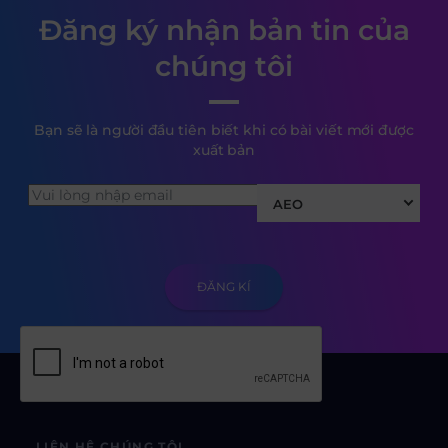
Đăng ký nhận bản tin của
chúng tôi
Bạn sẽ là người đầu tiên biết khi có bài viết mới được
xuất bản
AEO
LIÊN HỆ CHÚNG TÔI