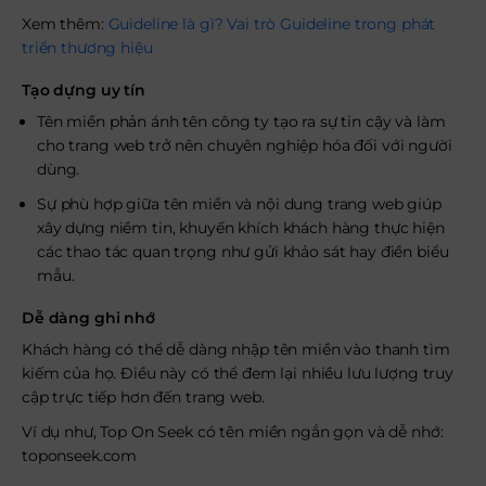
Xem thêm:
Guideline là gì? Vai trò Guideline trong phát
triển thương hiệu
Tạo dựng uy tín
Tên miền phản ánh tên công ty tạo ra sự tin cậy và làm
cho trang web trở nên chuyên nghiệp hóa đối với người
dùng.
Sự phù hợp giữa tên miền và nội dung trang web giúp
xây dựng niềm tin, khuyến khích khách hàng thực hiện
các thao tác quan trọng như gửi khảo sát hay điền biểu
mẫu.
Dễ dàng ghi nhớ
Khách hàng có thể dễ dàng nhập tên miền vào thanh tìm
kiếm của họ. Điều này có thể đem lại nhiều lưu lượng truy
cập trực tiếp hơn đến trang web.
Ví dụ như, Top On Seek có tên miền ngắn gọn và dễ nhớ:
toponseek.com