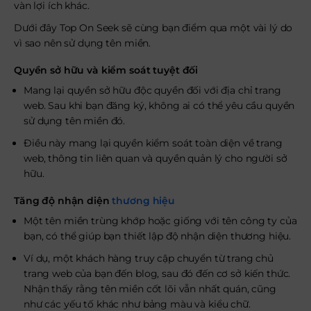
vàn lợi ích khác.
Dưới đây Top On Seek sẽ cùng bạn điểm qua một vài lý do
vì sao nên sử dụng tên miền.
Quyền sở hữu và kiểm soát tuyệt đối
Mang lại quyền sở hữu độc quyền đối với địa chỉ trang
web. Sau khi bạn đăng ký, không ai có thể yêu cầu quyền
sử dụng tên miền đó.
Điều này mang lại quyền kiểm soát toàn diện về trang
web, thông tin liên quan và quyền quản lý cho người sở
hữu.
Tăng độ nhận diện
thương hiệu
Một tên miền trùng khớp hoặc giống với tên công ty của
bạn, có thể giúp bạn thiết lập độ nhận diện thương hiệu.
Ví dụ, một khách hàng truy cập chuyển từ trang chủ
trang web của bạn đến blog, sau đó đến cơ sở kiến ​​thức.
Nhận thấy rằng tên miền cốt lõi vẫn nhất quán, cũng
như các yếu tố khác như bảng màu và kiểu chữ.