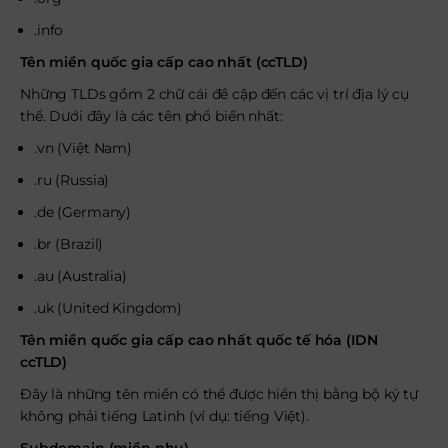
.info
Tên miền quốc gia cấp cao nhất (ccTLD)
Những TLDs gồm 2 chữ cái đề cập đến các vị trí địa lý cụ
thể. Dưới đây là các tên phổ biến nhất:
.vn (Việt Nam)
.ru (Russia)
.de (Germany)
.br (Brazil)
.au (Australia)
.uk (United Kingdom)
Tên miền quốc gia cấp cao nhất quốc tế hóa (IDN
ccTLD)
Đây là những tên miền có thể được hiển thị bằng bộ ký tự
không phải tiếng Latinh (ví dụ: tiếng Việt).