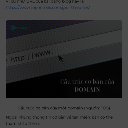
Ví dụ như, URL của bài đăng blog này là:
https://www.toponseek.com/gioi-thieu-tos/
.
Cấu trúc cơ bản của một domain (Nguồn: TOS)
Ngoài những thông tin cơ bản về tên miền, bạn có thể
tham khảo thêm: