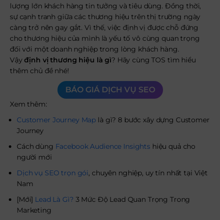
lượng lớn khách hàng tin tưởng và tiêu dùng. Đồng thời,
sự cạnh tranh giữa các thương hiệu trên thị trường ngày
càng trở nên gay gắt. Vì thế, việc định vị được chỗ đứng
cho thương hiệu của mình là yếu tố vô cùng quan trọng
đối với một doanh nghiệp trong lòng khách hàng.
Vậy
định vị thương hiệu là gì
? Hãy cùng TOS tìm hiểu
thêm chủ đề nhé!
BÁO GIÁ DỊCH VỤ SEO
Xem thêm:
Customer Journey Map
là gì? 8 bước xây dựng Customer
Journey
Cách dùng
Facebook Audience Insights
hiệu quả cho
người mới
Dịch vụ SEO trọn gói
, chuyên nghiệp, uy tín nhất tại Việt
Nam
[Mới]
Lead Là Gì?
3 Mức Độ Lead Quan Trọng Trong
Marketing