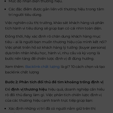
Mức độ nhận diện thương hiệu.
Các đặc điểm được gắn liền với thương hiệu trong tâm
trí người tiêu dùng.
Việc nghiên cứu thị trường, khảo sát khách hàng và phân
tích hành vi tiêu dùng sẽ giúp bạn có cái nhìn toàn diện.
Đồng thời, hãy xác định rõ chân dung khách hàng mục
tiêu – ai là người bạn muốn thương hiệu của mình kết nối?
Việc phát triển hồ sơ khách hàng lý tưởng (buyer persona)
dựa trên nhân khẩu học, hành vi, nhu cầu và kỳ vọng là
bước nền tảng để chiến lược định vị đi đúng hướng.
Xem thêm:
Backlink chất lượng
là gì? 10 cách chọn và tạo
backlink chất lượng
Bước 2: Phân tích đối thủ để tìm khoảng trống định vị
Để
định vị thương hiệu
hiệu quả, doanh nghiệp cần hiểu
rõ đối thủ đang làm gì. Việc phân tích chiến lược định vị
của các thương hiệu cạnh tranh trực tiếp giúp bạn:
Xác định những vị trí đã có người nắm giữ trên thị