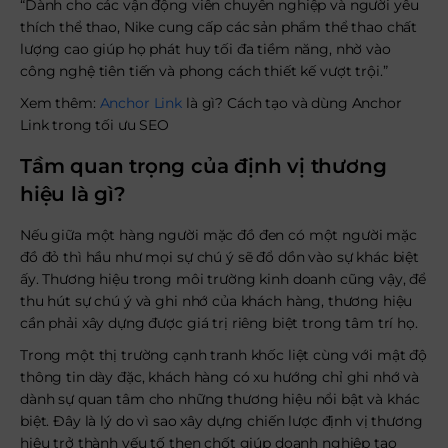
“Dành cho các vận động viên chuyên nghiệp và người yêu
thích thể thao, Nike cung cấp các sản phẩm thể thao chất
lượng cao giúp họ phát huy tối đa tiềm năng, nhờ vào
công nghệ tiên tiến và phong cách thiết kế vượt trội.”
Xem thêm:
Anchor Link
là gì? Cách tạo và dùng Anchor
Link trong tối ưu SEO
Tầm quan trọng của định vị thương
hiệu là gì?
Nếu giữa một hàng người mặc đồ đen có một người mặc
đồ đỏ thì hầu như mọi sự chú ý sẽ đổ dồn vào sự khác biệt
ấy. Thương hiệu trong môi trường kinh doanh cũng vậy, để
thu hút sự chú ý và ghi nhớ của khách hàng, thương hiệu
cần phải xây dựng được giá trị riêng biệt trong tâm trí họ.
Trong một thị trường cạnh tranh khốc liệt cùng với mật độ
thông tin dày đặc, khách hàng có xu hướng chỉ ghi nhớ và
dành sự quan tâm cho những thương hiệu nổi bật và khác
biệt. Đây là lý do vì sao xây dựng chiến lược định vị thương
hiệu trở thành yếu tố then chốt giúp doanh nghiệp tạo