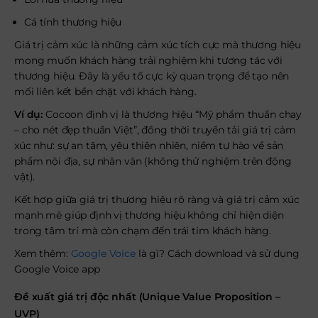
Cá tính thương hiệu
Giá trị cảm xúc là những cảm xúc tích cực mà thương hiệu
mong muốn khách hàng trải nghiệm khi tương tác với
thương hiệu. Đây là yếu tố cực kỳ quan trọng để tạo nên
mối liên kết bền chặt với khách hàng.
Ví dụ:
Cocoon định vị là thương hiệu “Mỹ phẩm thuần chay
– cho nét đẹp thuần Việt”, đồng thời truyền tải giá trị cảm
xúc như: sự an tâm, yêu thiên nhiên, niềm tự hào về sản
phẩm nội địa, sự nhân văn (không thử nghiệm trên động
vật).
Kết hợp giữa giá trị thương hiệu rõ ràng và giá trị cảm xúc
mạnh mẽ giúp định vị thương hiệu không chỉ hiện diện
trong tâm trí mà còn chạm đến trái tim khách hàng.
Xem thêm:
Google Voice
là gì? Cách download và sử dụng
Google Voice app
Đề xuất giá trị độc nhất (Unique Value Proposition –
UVP)