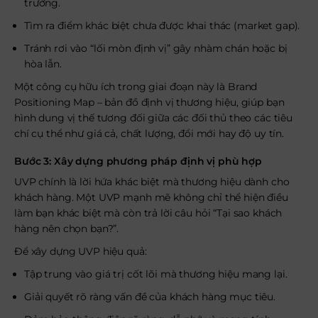
trường.
Tìm ra điểm khác biệt chưa được khai thác (market gap).
Tránh rơi vào “lối mòn định vị” gây nhàm chán hoặc bị
hòa lẫn.
Một công cụ hữu ích trong giai đoạn này là Brand
Positioning Map – bản đồ định vị thương hiệu, giúp bạn
hình dung vị thế tương đối giữa các đối thủ theo các tiêu
chí cụ thể như giá cả, chất lượng, đổi mới hay độ uy tín.
Bước 3: Xây dựng phương pháp định vị phù hợp
UVP chính là lời hứa khác biệt mà thương hiệu dành cho
khách hàng. Một UVP mạnh mẽ không chỉ thể hiện điều
làm bạn khác biệt mà còn trả lời câu hỏi “Tại sao khách
hàng nên chọn bạn?”.
Để xây dựng UVP hiệu quả:
Tập trung vào giá trị cốt lõi mà thương hiệu mang lại.
Giải quyết rõ ràng vấn đề của khách hàng mục tiêu.