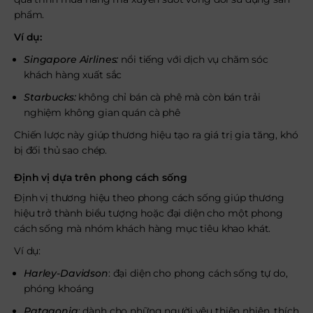
phẩm.
Ví dụ:
Singapore Airlines:
nổi tiếng với dịch vụ chăm sóc
khách hàng xuất sắc
Starbucks:
không chỉ bán cà phê mà còn bán trải
nghiệm không gian quán cà phê
Chiến lược này giúp thương hiệu tạo ra giá trị gia tăng, khó
bị đối thủ sao chép.
Định vị dựa trên phong cách sống
Định vị thương hiệu theo phong cách sống giúp thương
hiệu trở thành biểu tượng hoặc đại diện cho một phong
cách sống mà nhóm khách hàng mục tiêu khao khát.
Ví dụ:
Harley-Davidson
: đại diện cho phong cách sống tự do,
phóng khoáng
Patagonia
: dành cho những người yêu thiên nhiên, thích