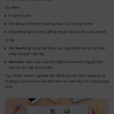
Ưu điểm:
Ít cạnh tranh
Dễ dàng trở thành thương hiệu số 1 trong niche
Khả năng tạo ra cộng đồng người dùng rất trung thành
Ví dụ:
On Running
: giày thể thao cao cấp dành riêng cho dân
chạy chuyên nghiệp
Nomatic
: balo cao cấp cho digital nomads (người làm
việc tự do, hay di chuyển)
Tuy nhiên, doanh nghiệp cần đánh giá kỹ tiềm năng tăng
trưởng của micro-niche để tránh rơi vào bẫy thị trường quá
nhỏ.