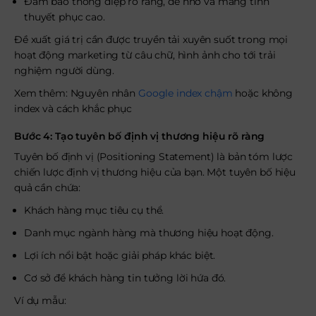
Đảm bảo thông điệp rõ ràng, dễ nhớ và mang tính
thuyết phục cao.
Đề xuất giá trị cần được truyền tải xuyên suốt trong mọi
hoạt động marketing từ câu chữ, hình ảnh cho tới trải
nghiệm người dùng.
Xem thêm: Nguyên nhân
Google index chậm
hoặc không
index và cách khắc phục
Bước 4: Tạo tuyên bố định vị thương hiệu rõ ràng
Tuyên bố định vị (Positioning Statement) là bản tóm lược
chiến lược định vị thương hiệu của bạn. Một tuyên bố hiệu
quả cần chứa:
Khách hàng mục tiêu cụ thể.
Danh mục ngành hàng mà thương hiệu hoạt động.
Lợi ích nổi bật hoặc giải pháp khác biệt.
Cơ sở để khách hàng tin tưởng lời hứa đó.
Ví dụ mẫu: