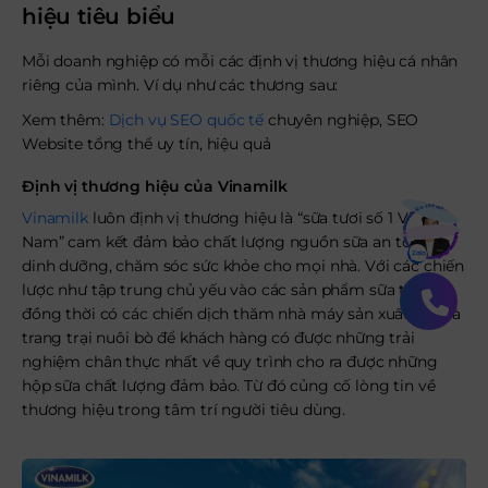
hiệu tiêu biểu
Mỗi doanh nghiệp có mỗi các định vị thương hiệu cá nhân
riêng của mình. Ví dụ như các thương sau:
Xem thêm:
Dịch vụ SEO quốc tế
chuyên nghiệp, SEO
Website tổng thể uy tín, hiệu quả
Định vị thương hiệu của Vinamilk
Bạn muốn hiểu thêm?
Vinamilk
luôn định vị thương hiệu là “sữa tươi số 1 Việt
Xem chi tiết
Nam” cam kết đảm bảo chất lượng nguồn sữa an toàn,
dinh dưỡng, chăm sóc sức khỏe cho mọi nhà. Với các chiến
lược như tập trung chủ yếu vào các sản phẩm sữa tươi,
đồng thời có các chiến dịch thăm nhà máy sản xuất sữa và
trang trại nuôi bò để khách hàng có được những trải
nghiệm chân thực nhất về quy trình cho ra được những
hộp sữa chất lượng đảm bảo. Từ đó củng cố lòng tin về
thương hiệu trong tâm trí người tiêu dùng.