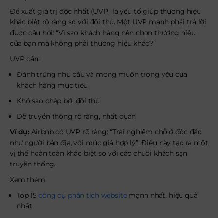
Đề xuất giá trị độc nhất (UVP) là yếu tố giúp thương hiệu
khác biệt rõ ràng so với đối thủ. Một UVP mạnh phải trả lời
được câu hỏi: “Vì sao khách hàng nên chọn thương hiệu
của bạn mà không phải thương hiệu khác?”
UVP cần:
Đánh trúng nhu cầu và mong muốn trọng yếu của
khách hàng mục tiêu
Khó sao chép bởi đối thủ
Dễ truyền thông rõ ràng, nhất quán
Ví dụ:
Airbnb có UVP rõ ràng: “Trải nghiệm chỗ ở độc đáo
như người bản địa, với mức giá hợp lý”. Điều này tạo ra một
vị thế hoàn toàn khác biệt so với các chuỗi khách sạn
truyền thống.
Xem thêm:
Top 15
công cụ phân tích website
mạnh nhất, hiệu quả
nhất