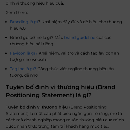
định vị thương hiệu hiệu quả.
Xem thêm:
Branding là gì
? Khái niệm đầy đủ và dễ hiểu cho thương
hiệu 4.0
Brand guideline là gì? Mẫu
brand guideline
của các
thương hiệu nổi tiếng
Favicon là gì?
Khái niệm, vai trò và cách tạo favicon ấn
tượng cho website
Tagline là gì?
Công thức viết tagline thương hiệu ấn
tượng, dễ nhớ
Tuyên bố định vị thương hiệu (Brand
Positioning Statement) là gì?
Tuyên bố định vị thương hiệu
(
Brand Positioning
Statement
) là một câu phát biểu ngắn gọn, rõ ràng, mô tả
cách mà doanh nghiệp mong muốn thương hiệu của mình
được nhận thức trong tâm trí khách hàng mục tiêu.