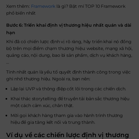
Xem thêm:
Framework
là gì? Bật mí TOP 10 Framework
phổ biến nhất
Bước 6: Triển khai định vị thương hiệu nhất quán và dài
hạn
Khi đã có chiến lược định vị rõ ràng, hãy triển khai nó đồng
bộ trên mọi điểm chạm thương hiệu: website, mạng xã hội,
quảng cáo, nội dung, bao bì sản phẩm, dịch vụ khách hàng,
…
Tính nhất quán là yếu tố quyết định thành công trong việc
ghi nhớ thương hiệu. Ngoài ra, bạn nên:
Lặp lại UVP và thông điệp cốt lõi trong các chiến dịch.
Khai thác storytelling để truyền tải bản sắc thương hiệu
một cách cảm xúc, chân thật.
Mời gọi khách hàng tham gia vào hành trình thương
hiệu để gia tăng kết nối và trung thành.
Ví dụ về các chiến lược định vị thương