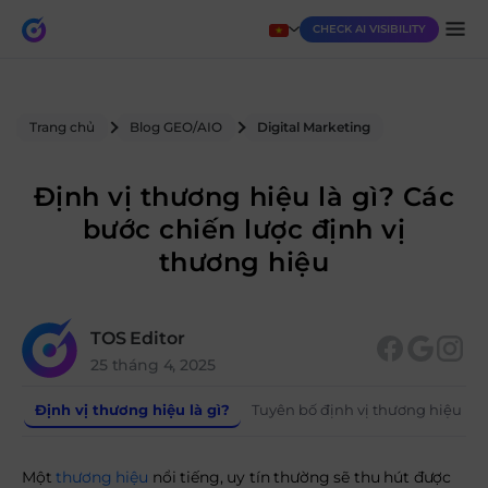
CHECK AI VISIBILITY
Trang chủ
Blog GEO/AIO
Digital Marketing
Định vị thương hiệu là gì? Các
bước chiến lược định vị
thương hiệu
TOS Editor
25 tháng 4, 2025
Định vị thương hiệu là gì?
Tuyên bố định vị thương hiệu (Br
Một
thương hiệu
nổi tiếng, uy tín thường sẽ thu hút được