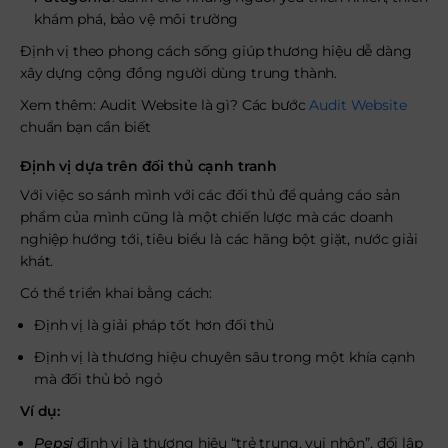
khám phá, bảo vệ môi trường
Định vị theo phong cách sống giúp thương hiệu dễ dàng
xây dựng cộng đồng người dùng trung thành.
Xem thêm: Audit Website là gì? Các bước
Audit Website
chuẩn bạn cần biết
Định vị dựa trên đối thủ cạnh tranh
Với việc so sánh mình với các đối thủ để quảng cáo sản
phẩm của mình cũng là một chiến lược mà các doanh
nghiệp hướng tới, tiêu biểu là các hãng bột giặt, nước giải
khát.
Có thể triển khai bằng cách:
Định vị là giải pháp tốt hơn đối thủ
Định vị là thương hiệu chuyên sâu trong một khía cạnh
mà đối thủ bỏ ngỏ
Ví dụ:
Pepsi
định vị là thương hiệu “trẻ trung, vui nhộn”, đối lập