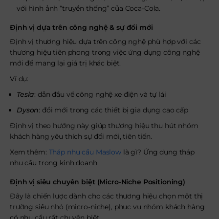
với hình ảnh “truyền thống” của Coca-Cola.
Định vị dựa trên công nghệ & sự đổi mới
Định vị thương hiệu dựa trên công nghệ phù hợp với các
thương hiệu tiên phong trong việc ứng dụng công nghệ
mới để mang lại giá trị khác biệt.
Ví dụ:
Tesla
: dẫn đầu về công nghệ xe điện và tự lái
Dyson
: đổi mới trong các thiết bị gia dụng cao cấp
Định vị theo hướng này giúp thương hiệu thu hút nhóm
khách hàng yêu thích sự đổi mới, tiên tiến.
Xem thêm:
Tháp nhu cầu Maslow
là gì? Ứng dụng tháp
nhu cầu trong kinh doanh
Định vị siêu chuyên biệt (Micro-Niche Positioning)
Đây là chiến lược dành cho các thương hiệu chọn một thị
trường siêu nhỏ (micro-niche), phục vụ nhóm khách hàng
có nhu cầu rất chuyên biệt.