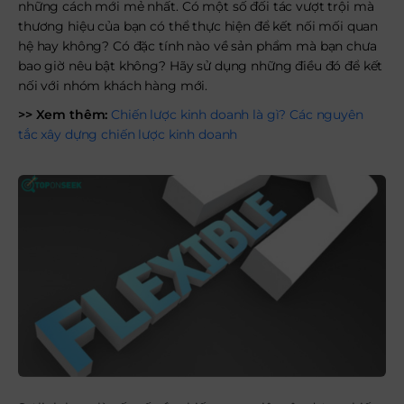
những cách mới mẻ nhất. Có một số đối tác vượt trội mà
thương hiệu của bạn có thể thực hiện để kết nối mối quan
hệ hay không? Có đặc tính nào về sản phẩm mà bạn chưa
bao giờ nêu bật không? Hãy sử dụng những điều đó để kết
nối với nhóm khách hàng mới.
>> Xem thêm:
Chiến lược kinh doanh là gì? Các nguyên
tắc xây dựng chiến lược kinh doanh