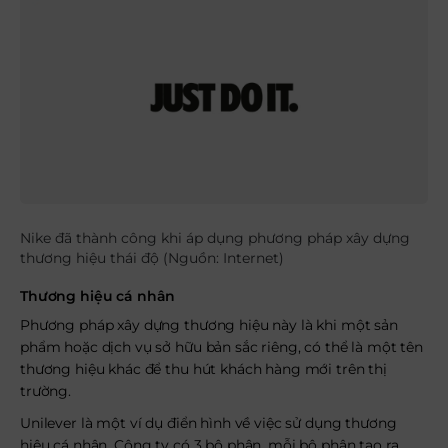
Nike đã thành công khi áp dụng phương pháp xây dựng
thương hiệu thái độ (Nguồn: Internet)
Thương hiệu cá nhân
Phương pháp xây dựng thương hiệu này là khi một sản
phẩm hoặc dịch vụ sở hữu bản sắc riêng, có thể là một tên
thương hiệu khác để thu hút khách hàng mới trên thị
trường.
Unilever là một ví dụ điển hình về việc sử dụng thương
hiệu cá nhân. Công ty có 3 bộ phận, mỗi bộ phận tạo ra