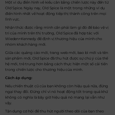
Một ví dụ điển hình về kiểu cân bằng chiến lược này đến từ
Old Spice. Ngày nay, Old Spice là một trong những ví dụ
điển hình nhất về hoạt động tiếp thị thành công trên mọi
lĩnh vực.
Nhận thức được rằng mình cần phải làm gì đó để bảo vệ vị
trí của mình trên thị trường, Old Spice đã hợp tác với
Wieden+Kennedy để định vị thương hiệu của mình cho
nhóm khách hàng mới.
Giữa các quảng cáo mới, trang web mới, bao bì mới và tên
sản phẩm mới, Old Spice đã thu hút được sự chú ý của thế
hệ mới, trẻ trung hơn bằng cách thực hiện một số cải tiến
trong chiến lược cho thương hiệu của mình.
Cách áp dụng:
Nếu chiến thuật cũ của bạn không còn hiệu quả nữa, đừng
ngại thay đổi. Đừng chỉ vì nó hoạt động tốt trong quá khứ
không có nghĩa là bây giờ hiệu quả nó mang lại vẫn như
vậy.
Tận dụng cơ hội để thu hút người theo dõi của bạn theo