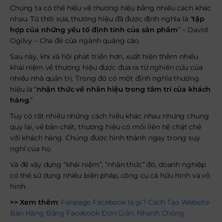
Chúng ta có thể hiều về thương hiệu bằng nhiều cách khác
nhau. Từ thời xưa, thương hiệu đã được định nghĩa là “
tập
hợp của những yếu tố định tính của sản phẩm
” – David
Ogilvy – Cha đẻ của ngành quảng cáo.
Sau này, khi xã hội phát triển hơn, xuất hiện thêm nhiều
khái niệm về thương hiệu được đưa ra từ nghiên cứu của
nhiều nhà quản trị. Trong đó có một định nghĩa thương
hiệu là “
nhận thức về nhãn hiệu trong tâm trí của khách
hàng
.”
Tuy có rất nhiều những cách hiểu khác nhau nhưng chung
quy lại, về bản chất, thương hiệu có mối liên hệ chặt chẽ
với khách hàng. Chúng được hình thành ngay trong suy
nghĩ của họ.
Và để xây dựng “khái niệm”, “nhận thức” đó, doanh nghiệp
có thể sử dụng nhiều biện pháp, công cụ cả hữu hình và vô
hình.
>> Xem thêm
:
Fanpage Facebook là gì? Cách Tạo Website
Bán Hàng Bằng Facebook Đơn Giản, Nhanh Chóng