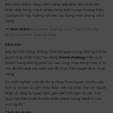
Để tránh khách hàng tiềm năng gặp phải khó khăn khi
nhận diện từng mảnh ghép riêng biệt trong thương hiệu
của bạn thì hãy hướng tới việc tạo dựng một phong cách
riêng.
>> Xem thêm:
Customer Journey là gì? Quy trình xây
dựng Customer Journey Map
Cảm xúc
Đây là một trong những nhân tố quan trọng không thể bỏ
qua trong chiến lược tạo dựng
brand strategy
hiệu quả.
Khách hàng không phải lúc nào cũng mua hàng theo lý trí
mà đôi khi dựa vào cảm xúc để thực hiện quyết định mua
hàng.
Có một nghiên cứu đã chỉ ra rằng “Con người có nhu cầu
tâm lý cơ bản là cảm thấy được kết nối chặt chẽ với người
khác và rằng sự quan tâm, gắn kết tình cảm từ các mối
quan hệ thân thiết là một phần chính trong hành vi của
con người.”
Cách áp dụng: