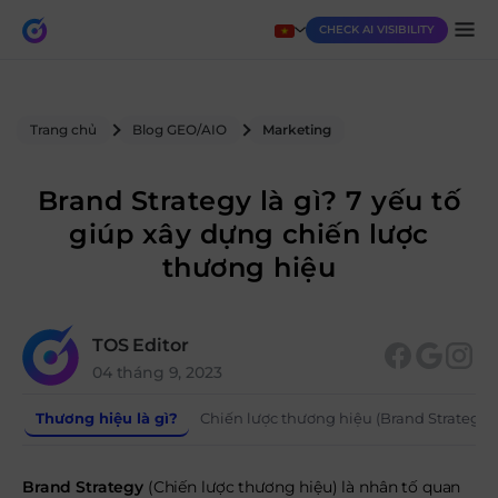
CHECK AI VISIBILITY
Trang chủ
Blog GEO/AIO
Marketing
Brand Strategy là gì? 7 yếu tố
giúp xây dựng chiến lược
thương hiệu
TOS Editor
04 tháng 9, 2023
Thương hiệu là gì?
Chiến lược thương hiệu (Brand Strategy) 
Brand Strategy
(Chiến lược thương hiệu) là nhân tố quan