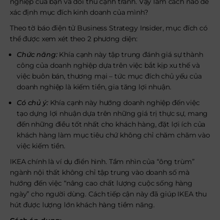
nghiệp của bạn và đối thủ cạnh tranh. Vậy làm cách nào để
xác định mục đích kinh doanh của mình?
Theo tờ báo điện tử Business Strategy Insider, mục đích có
thể được xem xét theo 2 phương diện:
Chức năng:
Khía cạnh này tập trung đánh giá sự thành
công của doanh nghiệp dựa trên việc bắt kịp xu thế và
việc buôn bán, thương mại – tức mục đích chủ yếu của
doanh nghiệp là kiếm tiền, gia tăng lợi nhuận.
Có chủ ý:
Khía cạnh này hướng doanh nghiệp đến việc
tạo dựng lợi nhuận dựa trên những giá trị thực sự, mang
đến những điều tốt nhất cho khách hàng, đặt lợi ích của
khách hàng làm mục tiêu chứ không chỉ chăm chăm vào
việc kiếm tiền.
IKEA chính là ví dụ điển hình. Tầm nhìn của “ông trùm”
ngành nội thất không chỉ tập trung vào doanh số mà
hướng đến việc “nâng cao chất lượng cuộc sống hàng
ngày” cho người dùng. Cách tiếp cận này đã giúp IKEA thu
hút được lượng lớn khách hàng tiềm năng.