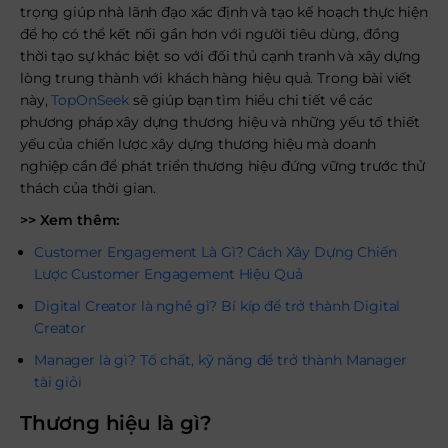
trọng giúp nhà lãnh đạo xác định và tạo kế hoạch thực hiện
để họ có thể kết nối gần hơn với người tiêu dùng, đồng
thời tạo sự khác biệt so với đối thủ cạnh tranh và xây dựng
lòng trung thành với khách hàng hiệu quả. Trong bài viết
này,
TopOnSeek
sẽ giúp bạn tìm hiểu chi tiết về các
phương pháp xây dựng thương hiệu và những yếu tố thiết
yếu của chiến lược xây dựng thương hiệu mà doanh
nghiệp cần để phát triển thương hiệu đứng vững trước thử
thách của thời gian.
>> Xem thêm:
Customer Engagement Là Gì? Cách Xây Dựng Chiến
Lược Customer Engagement Hiệu Quả
Digital Creator là nghề gì? Bí kíp để trở thành Digital
Creator
Manager là gì? Tố chất, kỹ năng để trở thành Manager
tài giỏi
Thương hiệu là gì?