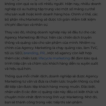
không còn quá xa lạ với nhiều người. Hiện nay, nhiều doanh
nghiệp có xu hướng tập trung vào một số mảng cụ thể
như sản xuất hoặc kinh doanh hàng hóa. Chính vì thế, các
bộ phận như Marketing sẽ được tối giản nhằm tiết kiệm
chi phí đào tạo và nhân sự.
Thay vào đó, những doanh nghiệp này sẽ đầu tư cho các
Agency Marketing để thực hiện các chiến dịch truyền
thông và quảng cáo cho sản phẩm của mình. Nhiệm vụ
chính của Agency Marketing là chạy quảng cáo, làm TVC,
tối ưu SEO,
branding
,
PR
,…Một số agency còn kết hợp
thêm các chiến lược
lifecycle marketing
để đảm bảo quá
trình tiếp cận và chăm sóc khách hàng diễn ra xuyên suốt
và hiệu quả hơn.
Thông qua mỗi chiến dịch, doanh nghiệp sẽ được Agency
Marketing tư vấn và đưa ra chiến lược truyền thông cụ thể
để tiếp cận được tệp khách hàng mong muốn. Đặc biệt,
nhân viên ở các đơn vị quảng cáo này đều có kiến thức và
chuyên môn nhất định trong lĩnh vực Marketing. Nhờ đó,
bạn sẽ thành công trong việc tiếp thị sản phẩm.