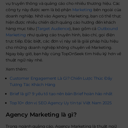
vụ truyền thông và quảng cáo cho nhiều thương hiệu. Các
công ty này được xem là bộ phận
Marketing
bên ngoài của
doanh nghiệp. Nhờ vào Agency Marketing, bạn có thể thực
hiện được nhiều chiến dịch quảng cáo hướng đến khách
hàng mục tiêu (
Target Audience
), bao gồm cả
Outbound
Marketing
như quảng cáo truyền hình, báo chí, gọi điện
trực tiếp. Đặc biệt, các đơn vị này sẽ là giải pháp hữu hiệu
cho những doanh nghiệp không chuyên về Marketing.
Ngay bây giờ, bạn hãy cùng TopOnSeek tìm hiểu kỹ hơn về
thuật ngữ này nhé.
Xem thêm:
Customer Engagement Là Gì? Chiến Lược Thúc Đẩy
Tương Tác Khách Hàng
Brief là gì? 9 yếu tố tạo nên bản Brief hoàn hảo nhất
Top 10+ đơn vị SEO Agency Uy tín tại Việt Nam 2025
Agency Marketing là gì?
Trong ngành quảng cáo, Agency Marketing là thuật ngữ