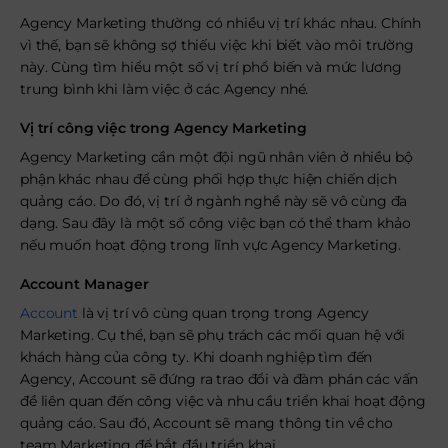
Agency Marketing thường có nhiều vị trí khác nhau. Chính
vì thế, bạn sẽ không sợ thiếu việc khi biết vào môi trường
này. Cùng tìm hiểu một số vị trí phổ biến và mức lương
trung bình khi làm việc ở các Agency nhé.
Vị trí công việc trong Agency Marketing
Agency Marketing cần một đội ngũ nhân viên ở nhiều bộ
phận khác nhau để cùng phối hợp thực hiện chiến dịch
quảng cáo. Do đó, vị trí ở ngành nghề này sẽ vô cùng đa
dạng. Sau đây là một số công việc bạn có thể tham khảo
nếu muốn hoạt động trong lĩnh vực Agency Marketing.
Account Manager
Account
là vị trí vô cùng quan trọng trong Agency
Marketing. Cụ thể, bạn sẽ phụ trách các mối quan hệ với
khách hàng của công ty. Khi doanh nghiệp tìm đến
Agency, Account sẽ đứng ra trao đổi và đàm phán các vấn
đề liên quan đến công việc và nhu cầu triển khai hoạt động
quảng cáo. Sau đó, Account sẽ mang thông tin về cho
team Marketing để bắt đầu triển khai.