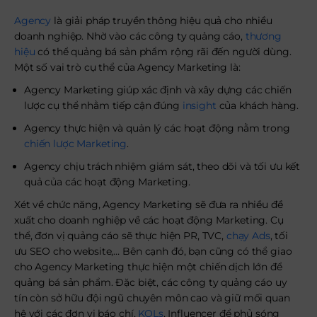
Agency
là giải pháp truyền thông hiệu quả cho nhiều
doanh nghiệp. Nhờ vào các công ty quảng cáo,
thương
hiệu
có thể quảng bá sản phẩm rộng rãi đến người dùng.
Một số vai trò cụ thể của Agency Marketing là:
Agency Marketing giúp xác định và xây dựng các chiến
lược cụ thể nhằm tiếp cận đúng
insight
của khách hàng.
Agency thực hiện và quản lý các hoạt động nằm trong
chiến lược Marketing
.
Agency chịu trách nhiệm giám sát, theo dõi và tối ưu kết
quả của các hoạt động Marketing.
Xét về chức năng, Agency Marketing sẽ đưa ra nhiều đề
xuất cho doanh nghiệp về các hoạt động Marketing. Cụ
thể, đơn vị quảng cáo sẽ thực hiện PR, TVC,
chạy Ads
, tối
ưu SEO cho website,… Bên cạnh đó, bạn cũng có thể giao
cho Agency Marketing thực hiện một chiến dịch lớn để
quảng bá sản phẩm. Đặc biệt, các công ty quảng cáo uy
tín còn sở hữu đội ngũ chuyên môn cao và giữ mối quan
hệ với các đơn vị báo chí,
KOLs
, Influencer để phủ sóng