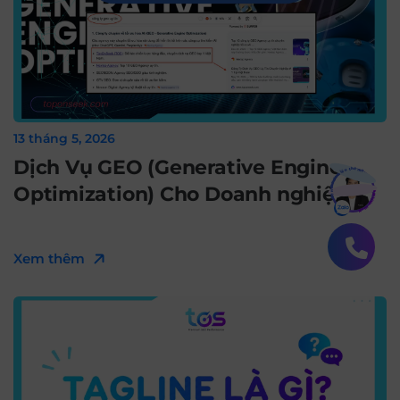
13 tháng 5, 2026
Dịch Vụ GEO (Generative Engine
Bạn muốn hiểu thêm?
Optimization) Cho Doanh nghiệp
Xem chi tiết
Xem thêm