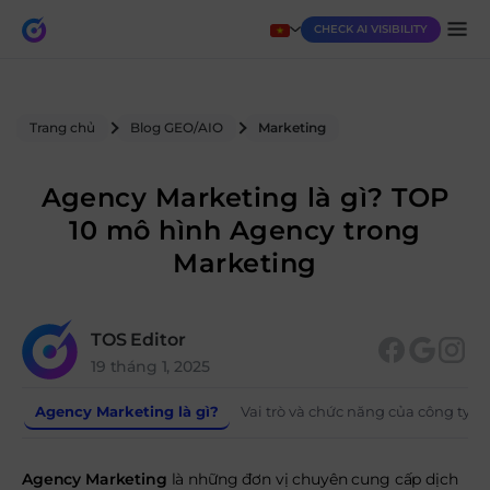
CHECK AI VISIBILITY
Trang chủ
Blog GEO/AIO
Marketing
Agency Marketing là gì? TOP
10 mô hình Agency trong
Marketing
TOS Editor
19 tháng 1, 2025
Agency Marketing là gì?
Vai trò và chức năng của công ty 
Agency Marketing
là những đơn vị chuyên cung cấp dịch