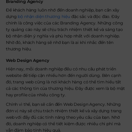
Branding Agency
Để khách hàng luôn nhớ đến doanh nghiệp, bạn cần xây
dựng
bộ nhận diện thương hiệu
đặc sắc và độc đáo. Đây
chính là công việc của các Branding Agency. Những công
ty quảng cáo này sẽ chịu trách nhiệm thiết kế và sáng tạo
bộ nhận diện ý nghĩa và phù hợp nhất với doanh nghiệp.
Nhờ đó, khách hàng sẽ nhớ bạn là ai khi nhắc đến tên
thương hiệu.
Web Design Agency
Hiện nay, mỗi doanh nghiệp đều có nhu cầu phát triển
website để tiếp cận nhiều hơn đến người dùng. Bên cạnh
đó, trang web cũng là nơi khách hàng có thể tìm hiểu tất
cả các thông tin của thương hiệu. Đây được xem là bộ mặt
hay profile của nhiều công ty.
Chính vì thế, bạn sẽ cần đến Web Design Agency. Những
đơn vị này sẽ chịu trách nhiệm thiết kế và xây dựng trang
web với đầy đủ các tính năng theo yêu cầu của bạn. Nhờ
đó, doanh nghiệp có thể tiết kiệm được nhiều chi phí mà
vẫn đảm bảo tính hiệu quả.