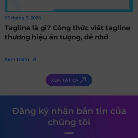
05 tháng 5, 2026
Tagline là gì? Công thức viết tagline
thương hiệu ấn tượng, dễ nhớ
Xem thêm
XEM TẤT CẢ
Đăng ký nhận bản tin của
chúng tôi