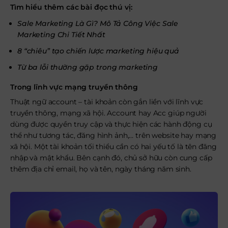
Tìm hiểu thêm các bài đọc thú vị:
Sale Marketing Là Gì? Mô Tả Công Việc Sale
Marketing Chi Tiết Nhất
8 “chiêu” tạo chiến lược marketing hiệu quả
Từ ba lỗi thường gặp trong marketing
Trong lĩnh vực mạng truyền thông
Thuật ngữ account – tài khoản còn gắn liền với lĩnh vực
truyền thông, mạng xã hội. Account hay Acc giúp người
dùng được quyền truy cập và thực hiện các hành động cụ
thể như tương tác, đăng hình ảnh,… trên website hay mạng
xã hội. Một tài khoản tối thiểu cần có hai yếu tố là tên đăng
nhập và mật khẩu. Bên cạnh đó, chủ sở hữu còn cung cấp
thêm địa chỉ email, họ và tên, ngày tháng năm sinh.