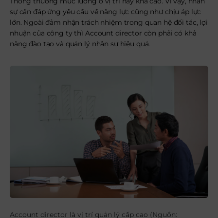
Thông thường mức lương ở vị trí này khá cao. Vì vậy, nhân
sự cần đáp ứng yêu cầu về năng lực cũng như chịu áp lực
lớn. Ngoài đảm nhận trách nhiệm trong quan hệ đối tác, lợi
nhuận của công ty thì Account director còn phải có khả
năng đào tạo và quản lý nhân sự hiệu quả.
Account director là vị trí quản lý cấp cao (Nguồn: