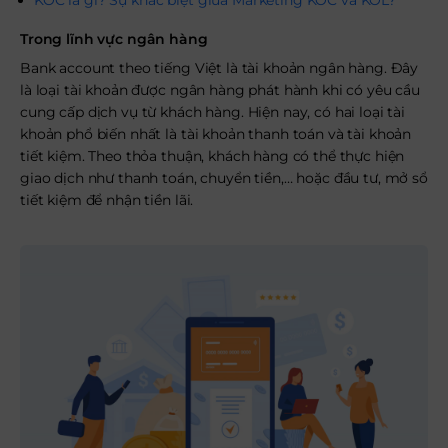
KOC là gì? Sự khác biệt giữa Marketing KOC và KOL?
Trong lĩnh vực ngân hàng
Bank account theo tiếng Việt là tài khoản ngân hàng. Đây
là loại tài khoản được ngân hàng phát hành khi có yêu cầu
cung cấp dịch vụ từ khách hàng. Hiện nay, có hai loại tài
khoản phổ biến nhất là tài khoản thanh toán và tài khoản
tiết kiệm. Theo thỏa thuận, khách hàng có thể thực hiện
giao dịch như thanh toán, chuyển tiền,… hoặc đầu tư, mở sổ
tiết kiệm để nhận tiền lãi.