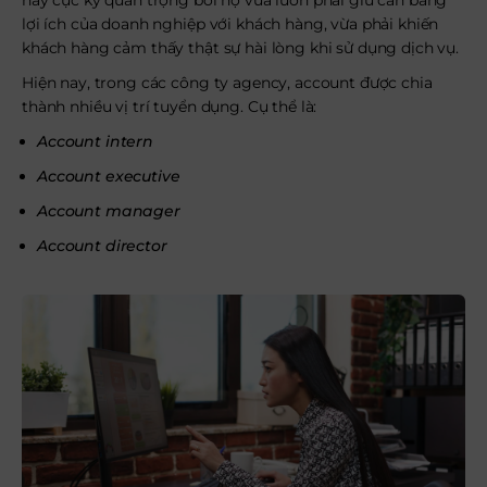
này cực kỳ quan trọng bởi họ vừa luôn phải giữ cân bằng
lợi ích của doanh nghiệp với khách hàng, vừa phải khiến
khách hàng cảm thấy thật sự hài lòng khi sử dụng dịch vụ.
Hiện nay, trong các công ty agency, account được chia
thành nhiều vị trí tuyển dụng. Cụ thể là:
Account intern
Account executive
Account manager
Account director