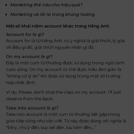
Marketing thế nào cho hiệu quả?
Marketing và lối ra trong khủng hoảng
Một số khái niệm account khác trong tiếng Anh
Account for là gì?
Account for là từ tiếng Anh, có ý nghĩa là giải thích, lý giải
về điều gì đó, giải thích nguyên nhân gì đó.
On my account là gì?
Đây là một cụm từ thường được sử dụng trong ngữ cảnh
cuộc sống. On my account có thể được hiểu đơn giản là
“không có lý do” khi được sử dụng trong một số trường
hợp nhất định.
Ví dụ: Please, don’t stop the class on my account. I’ll just
observe from the back.
Take into account là gì?
Take into account là một cụm từ thường bắt gặp trong
giao tiếp cũng như văn viết. Từ này được dùng với nghĩa là
“Để ý, chú ý đến, suy xét đến, lưu tâm đến,…”