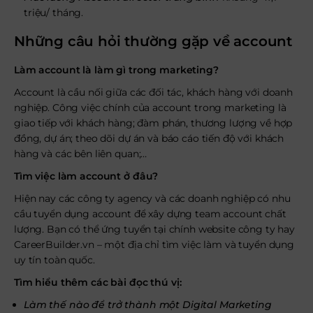
triệu/ tháng.
Những câu hỏi thường gặp về account
Làm account là làm gì trong marketing?
Account là cầu nối giữa các đối tác, khách hàng với doanh
nghiệp. Công việc chính của account trong marketing là
giao tiếp với khách hàng; đàm phán, thương lượng về hợp
đồng, dự án; theo dõi dự án và báo cáo tiến độ với khách
hàng và các bên liên quan;…
Tìm việc làm account ở đâu?
Hiện nay các công ty agency và các doanh nghiệp có nhu
cầu tuyển dụng account để xây dựng team account chất
lượng. Bạn có thể ứng tuyển tại chính website công ty hay
CareerBuilder.vn – một địa chỉ tìm việc làm và tuyển dụng
uy tín toàn quốc.
Tìm hiểu thêm các bài đọc thú vị:
Làm thế nào để trở thành một Digital Marketing