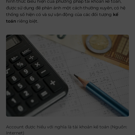
hình thức biểu hiện của phương pháp tài khoản kế toán,
được sử dụng để phản ánh một cách thường xuyên, có hệ
thống số hiện có và sự vận động của các đối tượng
kế
toán
riêng biệt.
Account được hiểu với nghĩa là tài khoản kế toán (Nguồn:
Internet)