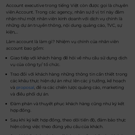
Account executive trong tiếng Việt còn được gọi là chuyên
viên Account. Trong các agency, nhân sự ở vị trí này đảm
nhận như một nhân viên kinh doanh với dịch vụ chính là
những dự án truyền thông, nội dung quảng cáo, TVC, sự
kiện,…
Làm account là làm gì? Nhiệm vụ chính của nhân viên
account bao gồm:
Giao tiếp với khách hàng để hỏi về nhu cầu sử dụng dịch
vụ của công ty/ tổ chức.
Trao đổi với khách hàng những thông tin cần thiết trong
các khâu thực hiện dự án như: lên các ý tưởng, kế hoạch
và
proposal
, đề ra các chiến lược quảng cáo, marketing
và điều phối dự án.
Đàm phán và thuyết phục khách hàng cũng như ký kết
hợp đồng.
Sau khi ký kết hợp đồng, theo dõi tiến độ, đảm bảo thực
hiện công việc theo đúng yêu cầu của khách.