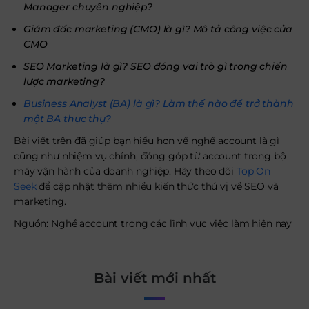
Manager chuyên nghiệp?
Giám đốc marketing (CMO) là gì? Mô tả công việc của
CMO
SEO Marketing là gì? SEO đóng vai trò gì trong chiến
lược marketing?
Business Analyst (BA) là gì? Làm thế nào để trở thành
một BA thực thụ?
Bài viết trên đã giúp bạn hiểu hơn về nghề account là gì
cũng như nhiệm vụ chính, đóng góp từ account trong bộ
máy vận hành của doanh nghiệp. Hãy theo dõi
Top On
Seek
để cập nhật thêm nhiều kiến thức thú vị về SEO và
marketing.
Nguồn: Nghề account trong các lĩnh vực việc làm hiện nay
Bài viết mới nhất