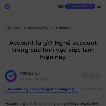
CHECK AI VISIBILITY
Trang chủ
Blog GEO/AIO
Marketing
Account là gì? Nghề account
trong các lĩnh vực việc làm
hiện nay
TOS Editor
30 tháng 11, 2022
Account là gì trong tiếng Anh/ tiếng Việt
Chức năng của a
Account là gì mà được sử dụng trong nhiều trong đa lĩnh