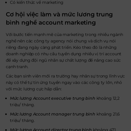
Có kiến thức về marketing
Cơ hội việc làm và mức lương trung
bình nghề account marketing
Với bước tiến mạnh mẽ của marketing trong nhiều ngành
nghề nên các công ty agency nói chung và dịch vụ nói
riêng đang ngày càng phát triển. Kéo theo đó là những
doanh nghiệp có nhu cầu tuyển dụng nhiều vị trí account
để xây dựng đội ngũ nhân sự chất lượng để nâng cao sức
cạnh tranh.
Các bạn sinh viên mới ra trường hay nhân sự trong lĩnh vực
này có thể tự tin ứng tuyển ngay vào các công ty lớn, nhỏ
với mức lương cực hấp dẫn:
Mức lương Account executive trung bình
khoảng 12,2
triệu/ tháng.
Mức lương Account manager trung bình
khoảng 21,6
triệu/ tháng.
Mức lương Account director trung bình
khoảng 47,1