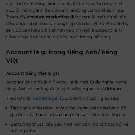
vực như marketing, kinh doanh, kế toán, ngân hàng, dịch
vụ,… Ở mỗi ngành thì account lại đóng vai trò khác nhau.
Trong đó,
account marketing
được xem là một nghề hấp
dẫn, được sự nhiều doanh nghiệp săn đón. Bài viết dưới đây
sẽ giúp bạn hiểu chi tiết hơn về định nghĩa account là gì
cũng như cơ hội nghề nghiệp, mức lương hiện nay.
Account là gì trong tiếng Anh/ tiếng
Việt
Account tiếng Việt là gì?
Account có nghĩa là gì? Account là một từ đa nghĩa trong
tiếng Anh và thường được dịch với ý nghĩa là
tài khoản
.
Theo từ điển
Cambridge
, từ account có các nghĩa sau:
Tài khoản ngân hàng: một thỏa thuận với ngân hàng để
giữ tiền của bạn ở đó và cho phép bạn rút tiền ra khi cần.
Bài tường thuật, báo cáo: một văn bản mô tả hoặc nói về
một sự kiện,…