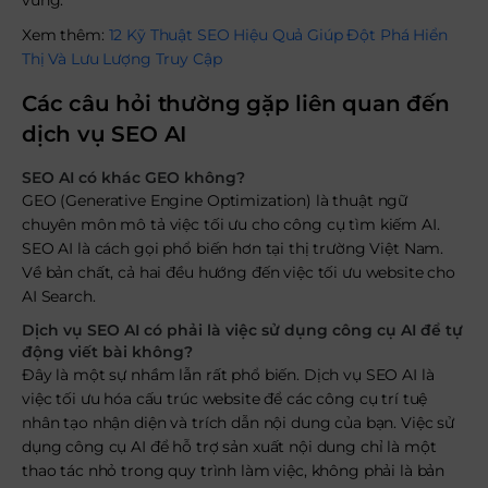
vững.
Xem thêm:
12 Kỹ Thuật SEO Hiệu Quả Giúp Đột Phá Hiển
Thị Và Lưu Lượng Truy Cập
Các câu hỏi thường gặp liên quan đến
dịch vụ SEO AI
SEO AI có khác GEO không?
GEO (Generative Engine Optimization) là thuật ngữ
chuyên môn mô tả việc tối ưu cho công cụ tìm kiếm AI.
SEO AI là cách gọi phổ biến hơn tại thị trường Việt Nam.
Về bản chất, cả hai đều hướng đến việc tối ưu website cho
AI Search.
Dịch vụ SEO AI có phải là việc sử dụng công cụ AI để tự
động viết bài không?
Đây là một sự nhầm lẫn rất phổ biến. Dịch vụ SEO AI là
việc tối ưu hóa cấu trúc website để các công cụ trí tuệ
nhân tạo nhận diện và trích dẫn nội dung của bạn. Việc sử
dụng công cụ AI để hỗ trợ sản xuất nội dung chỉ là một
thao tác nhỏ trong quy trình làm việc, không phải là bản