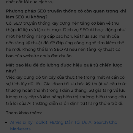
chất cốt lõi của dịch vụ.
Phương pháp SEO truyền thống có còn quan trọng khi
làm SEO AI không?
Có. SEO truyền thống xây dựng nền tảng cơ bản về thu
thập dữ liệu và lập chỉ mục. Dịch vụ SEO AI hoạt động như
một hệ thống nâng cấp cao hơn, kế thừa sức mạnh của
nền tảng kỹ thuật đó để đáp ứng công nghệ tìm kiếm thế
hệ mới. Không thể làm SEO AI nếu nền tảng kỹ thuật cơ
bản của website chưa đạt chuẩn.
Mất bao lâu để đo lường được hiệu quả từ chiến lược
này?
Việc xây dựng độ tin cậy của thực thể trong mắt AI cần có
sự tích lũy dữ liệu. Giai đoạn tối ưu hóa kỹ thuật và cấu trúc
thường hoàn thành trong 1 đến 2 tháng. Sự gia tăng về lưu
lượng truy cập và khả năng hiển thị thương hiệu trong câu
trả lời của AI thường diễn ra ổn định từ tháng thứ 6 trở đi.
Tham khảo thêm:
AI Visibility Toolkit: Hướng Dẫn Tối Ưu AI Search Cho
Marketers