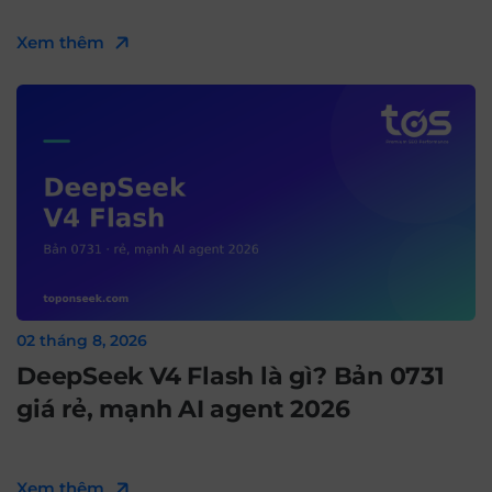
Xem thêm
02 tháng 8, 2026
DeepSeek V4 Flash là gì? Bản 0731
giá rẻ, mạnh AI agent 2026
Xem thêm