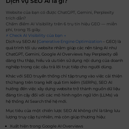
Dịch vụ SEO AI là gì?
Website của bạn có được ChatGPT, Gemini, Perplexity
trích dẫn?
Chấm điểm AI Visibility trên 6 trụ tín hiệu GEO — miễn
phí, trong 15 giây.
⚡ Check AI Visibility của bạn →
Dịch vụ SEO AI (
Generative Engine Optimization
– GEO) là
quá trình tối ưu website nhằm giúp các nền tảng AI như
ChatGPT, Gemini, Google AI Overviews hay Perplexity dễ
dàng thu thập, hiểu và ưu tiên sử dụng nội dung của doanh
nghiệp trong các câu trả lời trực tiếp cho người dùng.
Khác với SEO truyền thống chỉ tập trung vào việc cải thiện
thứ hạng trên trang kết quả tìm kiếm (SERPs), SEO AI
hướng đến việc xây dựng website trở thành nguồn dữ liệu
đáng tin cậy đối với các mô hình ngôn ngữ lớn (LLMs) và
hệ thống AI Search thế hệ mới.
Mục tiêu của một chiến lược SEO AI không chỉ là tăng lưu
lượng truy cập tự nhiên, mà còn giúp thương hiệu:
Xuất hiện trong Google AI Overviews