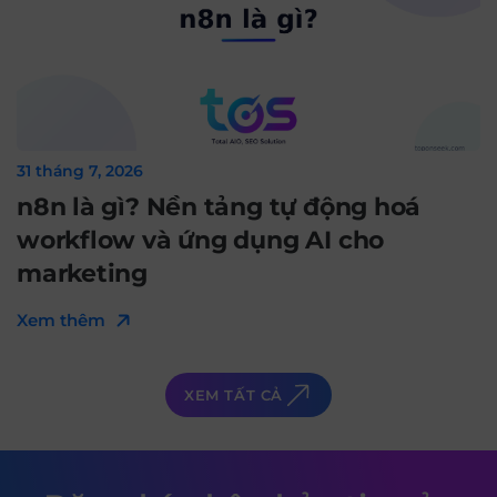
31 tháng 7, 2026
n8n là gì? Nền tảng tự động hoá
workflow và ứng dụng AI cho
marketing
Xem thêm
XEM TẤT CẢ