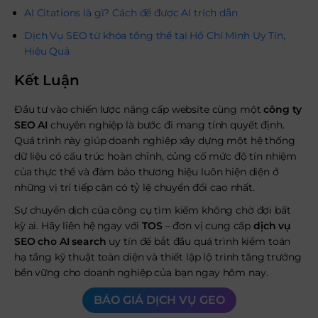
AI Citations là gì? Cách để được AI trích dẫn
Dịch Vụ SEO từ khóa tổng thể tại Hồ Chí Minh Uy Tín,
Hiệu Quả
Kết Luận
Đầu tư vào chiến lược nâng cấp website cùng một
công ty
SEO AI
chuyên nghiệp là bước đi mang tính quyết định.
Quá trình này giúp doanh nghiệp xây dựng một hệ thống
dữ liệu có cấu trúc hoàn chỉnh, củng cố mức độ tín nhiệm
của thực thể và đảm bảo thương hiệu luôn hiện diện ở
những vị trí tiếp cận có tỷ lệ chuyển đổi cao nhất.
Sự chuyển dịch của công cụ tìm kiếm không chờ đợi bất
kỳ ai. Hãy liên hệ ngay với
TOS
– đơn vị cung cấp
dịch vụ
SEO cho AI search
uy tín để bắt đầu quá trình kiểm toán
hạ tầng kỹ thuật toàn diện và thiết lập lộ trình tăng trưởng
bền vững cho doanh nghiệp của bạn ngay hôm nay.
BÁO GIÁ DỊCH VỤ GEO