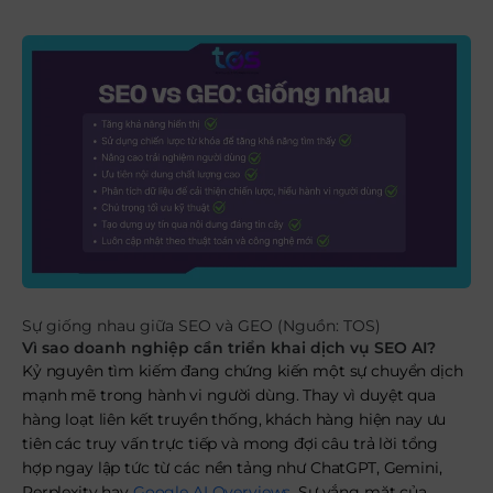
Sự giống nhau giữa SEO và GEO (Nguồn: TOS)
Vì sao doanh nghiệp cần triển khai dịch vụ SEO AI?
Kỷ nguyên tìm kiếm đang chứng kiến một sự chuyển dịch
mạnh mẽ trong hành vi người dùng. Thay vì duyệt qua
hàng loạt liên kết truyền thống, khách hàng hiện nay ưu
tiên các truy vấn trực tiếp và mong đợi câu trả lời tổng
hợp ngay lập tức từ các nền tảng như ChatGPT, Gemini,
Perplexity hay
Google AI Overviews
. Sự vắng mặt của