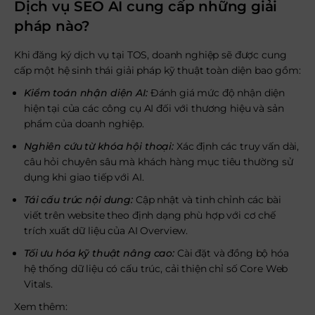
Dịch vụ SEO AI cung cấp những giải
pháp nào?
Khi đăng ký dịch vụ tại TOS, doanh nghiệp sẽ được cung
cấp một hệ sinh thái giải pháp kỹ thuật toàn diện bao gồm:
Kiểm toán nhận diện AI:
Đánh giá mức độ nhận diện
hiện tại của các công cụ AI đối với thương hiệu và sản
phẩm của doanh nghiệp.
Nghiên cứu từ khóa hội thoại:
Xác định các truy vấn dài,
câu hỏi chuyên sâu mà khách hàng mục tiêu thường sử
dụng khi giao tiếp với AI.
Tái cấu trúc nội dung:
Cập nhật và tinh chỉnh các bài
viết trên website theo định dạng phù hợp với cơ chế
trích xuất dữ liệu của AI Overview.
Tối ưu hóa kỹ thuật nâng cao:
Cài đặt và đồng bộ hóa
hệ thống dữ liệu có cấu trúc, cải thiện chỉ số Core Web
Vitals.
Xem thêm: