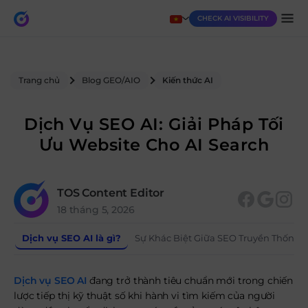
CHECK AI VISIBILITY
Trang chủ
Blog GEO/AIO
Kiến thức AI
Dịch Vụ SEO AI: Giải Pháp Tối
Ưu Website Cho AI Search
TOS Content Editor
18 tháng 5, 2026
Dịch vụ SEO AI là gì?
Sự Khác Biệt Giữa SEO Truyền Thống V
Dịch vụ SEO AI
đang trở thành tiêu chuẩn mới trong chiến
lược tiếp thị kỹ thuật số khi hành vi tìm kiếm của người