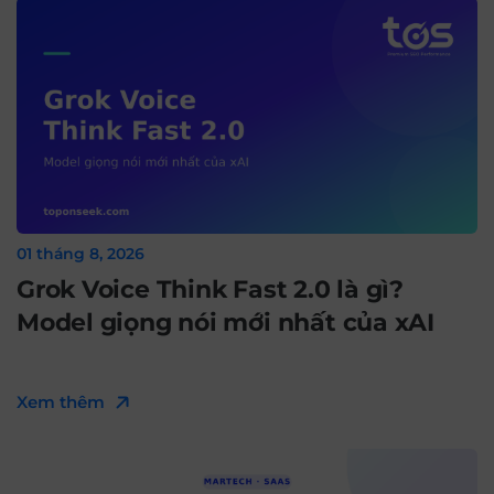
01 tháng 8, 2026
Grok Voice Think Fast 2.0 là gì?
Model giọng nói mới nhất của xAI
Xem thêm