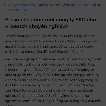
AI Overviews và Organic Search: Khác biệt và Cách tối ưu
SEO thời AI
Vì sao nên chọn một công ty SEO cho
AI Search chuyên nghiệp?
Cơ chế hoạt động của các hệ thống AI phức tạp hơn rất
nhiều so với công cụ tìm kiếm truyền thống. Chúng đánh
giá thông tin dựa trên ngữ cảnh, độ tin cậy của nguồn
trích dẫn và hàng triệu điểm dữ liệu liên kết chéo.
Việc doanh nghiệp tự triển khai mà thiếu nền tảng kỹ thuật
chuyên sâu có thể dẫn đến việc cấu trúc sai dữ liệu hoặc
không mang lại hiệu quả đo lường cụ thể. Một
công ty
SEO AI
uy tín như TOS sở hữu đội ngũ chuyên gia am hiểu
kiến trúc của các mô hình LLMs, có sẵn hệ thống công cụ
đo lường và khả năng xây dựng chiến lược thực thể bài
bản. Hợp tác với các đơn vị chuyên nghiệp giúp doanh
nghiệp tối ưu hóa ngân sách, rút ngắn thời gian thử
nghiệm và đảm bảo sự tăng trưởng lưu lượng truy cập bền