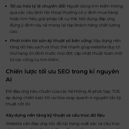
Tối ưu hóa tỷ lệ chuyển đổi:
Người dùng tìm kiếm thông
qua các câu lệnh hội thoại thường có ý định mua hàng
hoặc tìm hiểu giải pháp rất cụ thể. Nội dung đáp ứng
đúng ý định này sẽ mang lại tệp khách hàng chất lượng
cao.
Phát triển tài sản kỹ thuật số bền vững:
Xây dựng nền
tảng dữ liệu sạch và thực thể mạnh giúp website duy trì
thứ hạng ổn định trước mọi đợt cập nhật thuật toán mới
từ các công cụ tìm kiếm.
Chiến lược tối ưu SEO trong kỉ nguyên
AI
Để đáp ứng tiêu chuẩn của các hệ thống AI phức tạp, TOS
áp dụng chiến lược tối ưu hóa xoay quanh 4 nguyên tắc kỹ
thuật cốt lõi:
Xây dựng nền tảng kỹ thuật và cấu trúc dữ liệu
Website cần đáp ứng tốc độ tải trang xuất sắc và cấu trúc