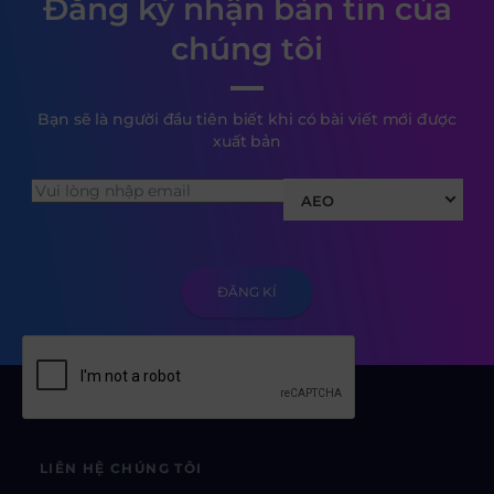
Đăng ký nhận bản tin của
chúng tôi
Bạn sẽ là người đầu tiên biết khi có bài viết mới được
xuất bản
AEO
LIÊN HỆ CHÚNG TÔI