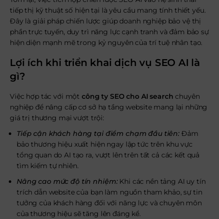
tiếp thị kỹ thuật số hiện tại là yêu cầu mang tính thiết yếu.
Đây là giải pháp chiến lược giúp doanh nghiệp bảo vệ thị
phần trực tuyến, duy trì năng lực cạnh tranh và đảm bảo sự
hiện diện mạnh mẽ trong kỷ nguyên của trí tuệ nhân tạo.
Lợi ích khi triển khai dịch vụ SEO AI là
gì?
Việc hợp tác với một
công ty SEO cho AI search
chuyên
nghiệp để nâng cấp cơ sở hạ tầng website mang lại những
giá trị thương mại vượt trội:
Tiếp cận khách hàng tại điểm chạm đầu tiên:
Đảm
bảo thương hiệu xuất hiện ngay lập tức trên khu vực
tổng quan do AI tạo ra, vượt lên trên tất cả các kết quả
tìm kiếm tự nhiên.
Nâng cao mức độ tín nhiệm:
Khi các nền tảng AI uy tín
trích dẫn website của bạn làm nguồn tham khảo, sự tin
tưởng của khách hàng đối với năng lực và chuyên môn
của thương hiệu sẽ tăng lên đáng kể.