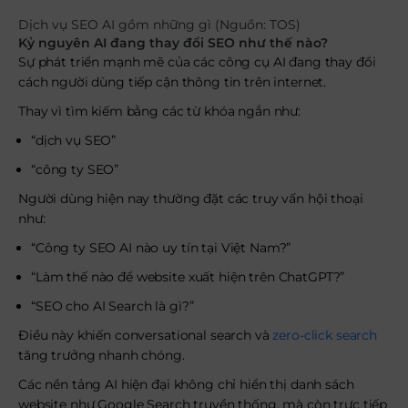
Dịch vụ SEO AI gồm những gì (Nguồn: TOS)
Kỷ nguyên AI
đang thay đổi
SEO như thế nào?
Sự phát triển mạnh mẽ của các công cụ AI đang thay đổi
cách người dùng tiếp cận thông tin trên internet.
Thay vì tìm kiếm bằng các từ khóa ngắn như:
“dịch vụ SEO”
“công ty SEO”
Người dùng hiện nay thường đặt các truy vấn hội thoại
như:
“Công ty SEO AI nào uy tín tại Việt Nam?”
“Làm thế nào để website xuất hiện trên ChatGPT?”
“SEO cho AI Search là gì?”
Điều này khiến conversational search và
zero-click search
tăng trưởng nhanh chóng.
Các nền tảng AI hiện đại không chỉ hiển thị danh sách
website như Google Search truyền thống, mà còn trực tiếp