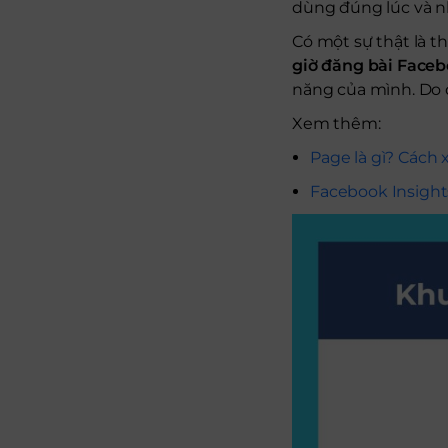
dùng đúng lúc và n
Có một sự thật là t
giờ đăng bài Face
năng của mình. Do 
Xem thêm:
Page là gì? Cách
Facebook Insight