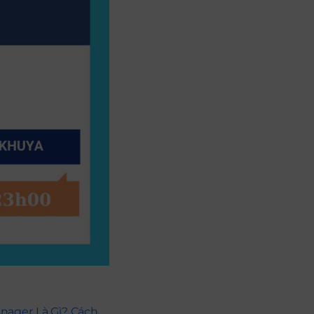
nager Là Gì? Cách