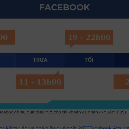
cebook hiệu quả theo giờ cho tài khoản cá nhân (Nguồn: TOS)
nt kiếm tiền tại nhà hiệu quả nhất 2026
Facebook Ads Ma