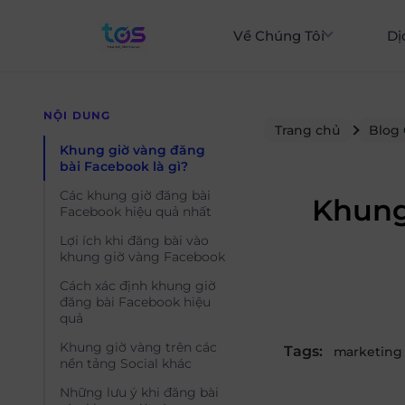
Về Chúng Tôi
Dị
NỘI DUNG
Trang chủ
Blog
Khung giờ vàng đăng
bài Facebook là gì?
Các khung giờ đăng bài
Khung
Facebook hiệu quả nhất
Lợi ích khi đăng bài vào
khung giờ vàng Facebook
Cách xác định khung giờ
đăng bài Facebook hiệu
quả
Khung giờ vàng trên các
Tags:
marketing
nền tảng Social khác
Những lưu ý khi đăng bài