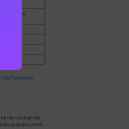
áng, 11h sáng.
h Bìa Facebook
 xã hội của bạn bè
 hiệu quả cho mình.