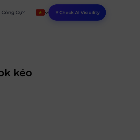
Công Cụ
Check AI Visibility
ok kéo