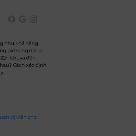
ng như khả năng
ung giờ vàng đăng
từ 22h khuya đến
nhau? Cách xác định
y.
ản trị viên cho