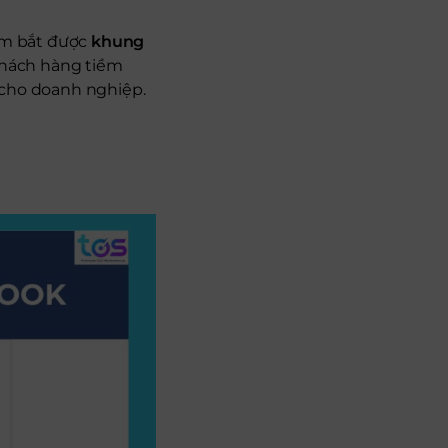
nắm bắt được
khung
 khách hàng tiềm
 cho doanh nghiệp.