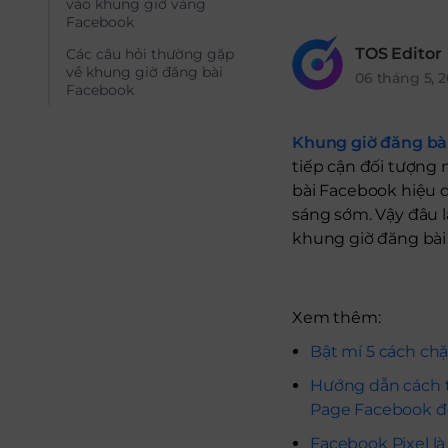
vào khung giờ vàng
Facebook
TOS Editor
Các câu hỏi thường gặp
về khung giờ đăng bài
06 tháng 5, 
Facebook
Khung giờ đăng bà
tiếp cận đối tượng
bài Facebook hiệu qu
sáng sớm. Vậy đâu 
khung giờ đăng bài
Xem thêm:
Bật mí 5 cách ch
Hướng dẫn cách 
Page Facebook đ
Facebook Pixel là