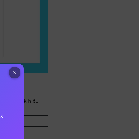
i Facebook hiệu
 &