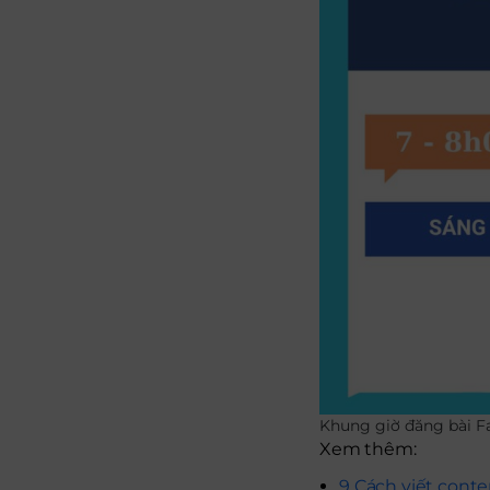
Khung giờ đăng bài Fa
Xem thêm:
9 Cách viết conte