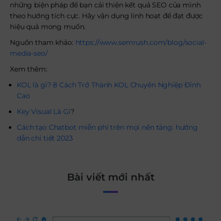
những biện pháp để bạn cải thiện kết quả SEO của mình
theo hướng tích cực. Hãy vận dụng linh hoạt để đạt được
hiệu quả mong muốn.
Nguồn tham khảo:
https://www.semrush.com/blog/social-
media-seo/
Xem thêm:
KOL là gì? 8 Cách Trở Thành KOL Chuyên Nghiệp Đỉnh
Cao
Key Visual Là Gì
?
Cách tạo Chatbot miễn phí trên mọi nền tảng: hướng
dẫn chi tiết 2023
Bài viết mới nhất