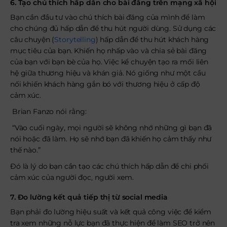
6. Tạo chú thích hấp dẫn cho bài đăng trên mạng xã hội
Bạn cần đầu tư vào chú thích bài đăng của mình để làm
cho chúng đủ hấp dẫn để thu hút người dùng. Sử dụng các
câu chuyện
(
Storytelling
)
hấp dẫn để thu hút khách hàng
mục tiêu của bạn. Khiến họ nhấp vào và chia sẻ bài đăng
của bạn với bạn bè của họ. Việc kể chuyện tạo ra mối liên
hệ giữa thương hiệu và khán giả. Nó giống như một cầu
nối khiến khách hàng gắn bó với thương hiệu ở cấp độ
cảm xúc.
Brian Fanzo nói rằng:
“Vào cuối ngày, mọi người sẽ không nhớ những gì bạn đã
nói hoặc đã làm. Họ sẽ nhớ bạn đã khiến họ cảm thấy như
thế nào.”
Đó là lý do bạn cần tạo các chú thích hấp dẫn để chi phối
cảm xúc của người đọc, người xem.
7. Đo lường kết quả tiếp thị từ social media
Bạn phải đo lường hiệu suất và kết quả công việc để kiểm
tra xem những nỗ lực bạn đã thực hiện để làm SEO trở nên