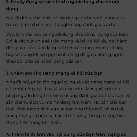
2. Khuấy động và kích thích người dùng chia sẻ nội
dung
Người dùng phải chia sẻ nội dung của bạn, nội dung của
bạn mới phổ biến hơn. Google cũng đánh giá cao hơn.
Vậy, làm thế nào để người dùng chia sẻ nội dung của bạn?
Đó là các nút chia sẻ trên mạng xã hội và lời kêu gọi hành
động hấp dẫn. Khi đăng bài trên các trang mạng xã hội,
hãy sử dụng lời kêu gọi hành động để giúp những người
theo dõi chia sẻ lại bài đăng của bạn.
3. Chăm sóc cho trang mạng xã hội của bạn
Như đã nói, phần lớn người dùng sẽ vào trang mạng xã hội
của một công ty, thay vì vào website. Mạng xã hội cho
phép người dùng tìm kiếm những đánh giá và thảo luận về
sản phẩm, dịch vụ mà họ đang tìm kiếm. Họ cần biết bạn
là ai, chất lượng dịch vụ của bạn như thế nào? Nhiều khi,
trang mạng xã hội của bạn chất lượng, Google cũng hiển
thị nó trên trang tìm kiếm.
4. Thêm hình ảnh vào nội dung của bạn trên mạng xã