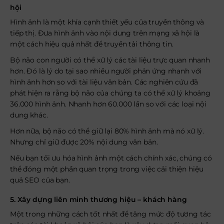
hội
Hình ảnh là một khía cạnh thiết yếu của truyền thông và
tiếp thị. Đưa hình ảnh vào nội dung trên mạng xã hội là
một cách hiệu quả nhất để truyền tải thông tin.
Bộ não con người có thể xử lý các tài liệu trực quan nhanh
hơn. Đó là lý do tại sao nhiều người phản ứng nhanh với
hình ảnh hơn so với tài liệu văn bản. Các nghiên cứu đã
phát hiện ra rằng bộ não của chúng ta có thể xử lý khoảng
36.000 hình ảnh. Nhanh hơn 60.000 lần so với các loại nội
dung khác.
Hơn nữa, bộ não có thể giữ lại 80% hình ảnh mà nó xử lý.
Nhưng chỉ giữ được 20% nội dung văn bản.
Nếu bạn tối ưu hóa hình ảnh một cách chính xác, chúng có
thể đóng một phần quan trọng trong việc cải thiện hiệu
quả SEO của bạn.
5. Xây dựng liên minh thương hiệu – khách hàng
Một trong những cách tốt nhất để tăng mức độ tương tác