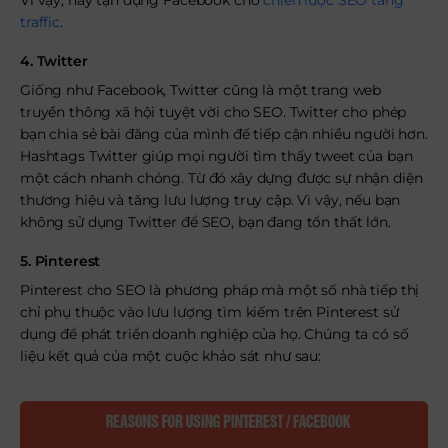
Vì vậy, hãy tận dụng Facebook cho
chiến lược SEO tăng
traffic
.
4. Twitter
Giống như Facebook, Twitter cũng là một trang web
truyền thông xã hội tuyệt vời cho SEO. Twitter cho phép
bạn chia sẻ bài đăng của mình để tiếp cận nhiều người hơn.
Hashtags Twitter giúp mọi người tìm thấy tweet của bạn
một cách nhanh chóng. Từ đó xây dựng được sự nhận diện
thương hiệu và tăng lưu lượng truy cập. Vì vậy, nếu bạn
không sử dụng Twitter để SEO, bạn đang tổn thất lớn.
5. Pinterest
Pinterest cho SEO là phương pháp mà một số nhà tiếp thị
chỉ phụ thuộc vào lưu lượng tìm kiếm trên Pinterest sử
dụng để phát triển doanh nghiệp của họ. Chúng ta có số
liệu kết quả của một cuộc khảo sát như sau: