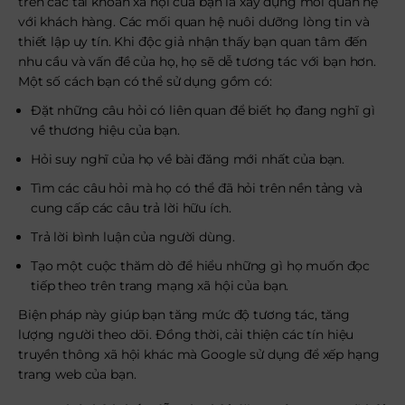
trên các tài khoản xã hội của bạn là xây dựng mối quan hệ
với khách hàng. Các mối quan hệ nuôi dưỡng lòng tin và
thiết lập uy tín. Khi độc giả nhận thấy bạn quan tâm đến
nhu cầu và vấn đề của họ, họ sẽ dễ tương tác với bạn hơn.
Một số cách bạn có thể sử dụng gồm có:
Đặt những câu hỏi có liên quan để biết họ đang nghĩ gì
về thương hiệu của bạn.
Hỏi suy nghĩ của họ về bài đăng mới nhất của bạn.
Tìm các câu hỏi mà họ có thể đã hỏi trên nền tảng và
cung cấp các câu trả lời hữu ích.
Trả lời bình luận của người dùng.
Tạo một cuộc thăm dò để hiểu những gì họ muốn đọc
tiếp theo trên trang mạng xã hội của bạn.
Biện pháp này giúp bạn tăng mức độ tương tác, tăng
lượng người theo dõi. Đồng thời, cải thiện các tín hiệu
truyền thông xã hội khác mà Google sử dụng để xếp hạng
trang web của bạn.