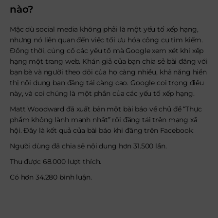
nào?
Mặc dù social media không phải là một yếu tố xếp hạng,
nhưng nó liên quan đến việc tối ưu hóa công cụ tìm kiếm.
Đồng thời, củng cố các yếu tố mà Google xem xét khi xếp
hạng một trang web. Khán giả của bạn chia sẻ bài đăng với
bạn bè và người theo dõi của họ càng nhiều, khả năng hiển
thị nội dung bạn đăng tải càng cao. Google coi trọng điều
này, và coi chúng là một phần của các yếu tố xếp hạng.
Matt Woodward đã xuất bản một bài báo về chủ đề “Thực
phẩm không lành mạnh nhất” rồi đăng tải trên mạng xã
hội. Đây là kết quả của bài báo khi đăng trên Facebook:
Người dùng đã chia sẻ nội dung hơn 31.500 lần.
Thu được 68.000 lượt thích.
Có hơn 34.280 bình luận.