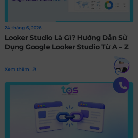
24 tháng 6, 2026
Looker Studio Là Gì? Hướng Dẫn Sử
Dụng Google Looker Studio Từ A – Z
Bạn muốn hiểu thêm?
Xem chi tiết
Xem thêm