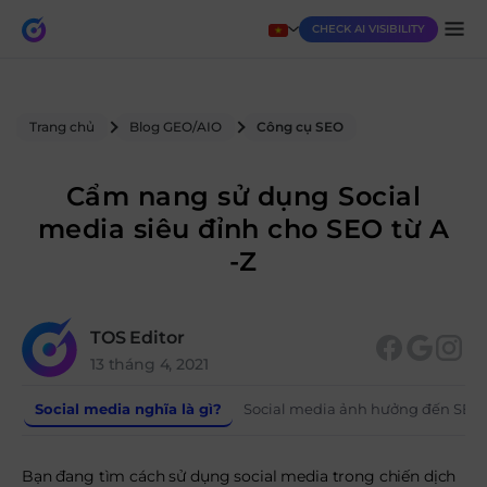
CHECK AI VISIBILITY
Trang chủ
Blog GEO/AIO
Công cụ SEO
Cẩm nang sử dụng Social
media siêu đỉnh cho SEO từ A
-Z
TOS Editor
13 tháng 4, 2021
Social media nghĩa là gì?
Social media ảnh hưởng đến SEO
Bạn đang tìm cách sử dụng social media trong chiến dịch