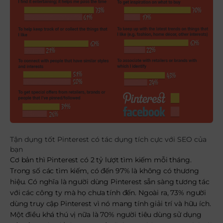
Tận dụng tốt Pinterest có tác dụng tích cực với SEO của
bạn
Cơ bản thì Pinterest có 2 tỷ lượt tìm kiếm mỗi tháng.
Trong số các tìm kiếm, có đến 97% là không có thương
hiệu. Có nghĩa là người dùng Pinterest sẵn sàng tương tác
với các công ty mà họ chưa tính đến. Ngoài ra, 73% người
dùng truy cập Pinterest vì nó mang tính giải trí và hữu ích.
Một điều khá thú vị nữa là 70% người tiêu dùng sử dụng