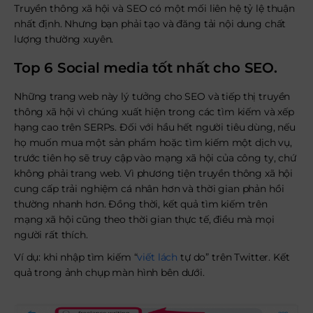
Truyền thông xã hội và SEO có một mối liên hệ tỷ lệ thuận
nhất định. Nhưng bạn phải tạo và đăng tải nội dung chất
lượng thường xuyên.
Top 6 Social media tốt nhất cho SEO.
Những trang web này lý tưởng cho SEO và tiếp thị truyền
thông xã hội vì chúng xuất hiện trong các tìm kiếm và xếp
hạng cao trên SERPs. Đối với hầu hết người tiêu dùng, nếu
họ muốn mua một sản phẩm hoặc tìm kiếm một dịch vụ,
trước tiên họ sẽ truy cập vào mạng xã hội của công ty, chứ
không phải trang web. Vì phương tiện truyền thông xã hội
cung cấp trải nghiệm cá nhân hơn và thời gian phản hồi
thường nhanh hơn. Đồng thời, kết quả tìm kiếm trên
mạng xã hội cũng theo thời gian thực tế, điều mà mọi
người rất thích.
Ví dụ: khi nhập tìm kiếm “
viết lách
tự do” trên Twitter. Kết
quả trong ảnh chụp màn hình bên dưới.