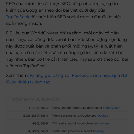
SEO của mình để cải thiện SEO cũng như xếp hạng tìm
kiếm của Google? Theo dõi bài viết dưới đây của
TopOnSeek
để thực hiện SEO social media đạt được hiệu
quả mong muốn.
Dữ liệu của WorldOMeter chỉ ra rằng, mỗi ngày có gần
năm triệu bài đăng được xuất bản. Với khối lượng nội dung
này được xuất bản và phân phối mỗi ngày, tỷ lệ xuất hiện
của bạn trên các kết quả của công cụ tìm kiếm là rất nhỏ.
Tuy nhiên, bạn có thể cải thiện điều này sau khi theo dõi bài
viết của TopOnSeek.
Xem thêm:
Khung giờ đăng bài Facebook siêu hiệu quả đạt
được nhiều tương tác