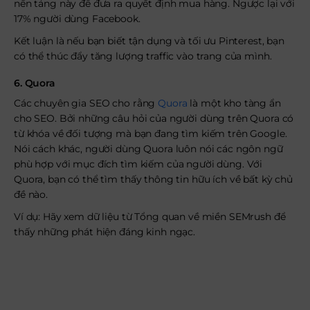
nền tảng này để đưa ra quyết định mua hàng. Ngược lại với
17% người dùng Facebook.
Kết luận là nếu bạn biết tận dụng và tối ưu Pinterest, bạn
có thể thúc đẩy tăng lượng traffic vào trang của mình.
6. Quora
Các chuyên gia SEO cho rằng
Quora
là một kho tàng ẩn
cho SEO. Bởi những câu hỏi của người dùng trên Quora có
từ khóa về đối tượng mà bạn đang tìm kiếm trên Google.
Nói cách khác, người dùng Quora luôn nói các ngôn ngữ
phù hợp với mục đích tìm kiếm của người dùng. Với
Quora, bạn có thể tìm thấy thông tin hữu ích về bất kỳ chủ
đề nào.
Ví dụ: Hãy xem dữ liệu từ Tổng quan về miền SEMrush để
thấy những phát hiện đáng kinh ngạc.