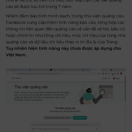
như ai tài trợ, số tiền chi tiêu, lượt tiếp cận. Các bài quảng
cáo sẽ được lưu trữ trong 7 năm.
Nhằm đảm bảo tính minh bạch, trong thư viện quảng cáo,
Facebook cung cấp thêm tính năng báo cáo, tổng hợp các
thông tin liên quan đến quảng cáo về vấn đề xã hội, bầu cử
hoặc chính trị như tổng chi tiêu, mức chi tiêu của từng nhà
quảng cáo và dữ liệu chi tiêu theo vị trí địa lý của Trang.
Tuy nhiên hiện tính năng này chưa được áp dụng cho
Việt Nam.