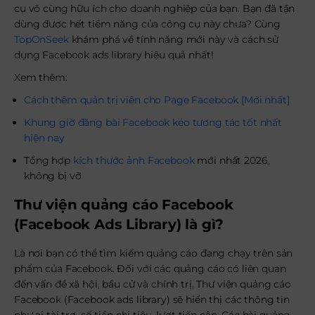
cụ vô cùng hữu ích cho doanh nghiệp của bạn. Bạn đã tận
dùng được hết tiềm năng của công cụ này chưa? Cùng
TopOnSeek
khám phá về tính năng mới này và cách sử
dụng Facebook ads library hiệu quả nhất!
Xem thêm:
Cách thêm quản trị viên cho Page Facebook [Mới nhất]
Khung giờ đăng bài Facebook kéo tương tác tốt nhất
hiện nay
Tổng hợp
kích thước ảnh Facebook
mới nhất 2026,
không bị vỡ
Thư viện quảng cáo Facebook
(Facebook Ads Library) là gì?
Là nơi bạn có thể tìm kiếm quảng cáo đang chạy trên sản
phẩm của Facebook. Đối với các quảng cáo có liên quan
đến vấn đề xã hội, bầu cử và chính trị, Thư viện quảng cáo
Facebook (Facebook ads library) sẽ hiển thị các thông tin