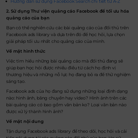
Hướng dẫn sử dụng Facebook Search chi tiết từ A-Z
2. Sử dụng Thư viện quảng cáo Facebook để tối ưu hóa
quảng cáo của bạn
Bạn có thể nghiên cứu các bài quảng cáo của đối thủ trên
Facebook ads library và dựa trên đó để học hỏi, lựa chọn
giải pháp tối ưu nhất cho quảng cáo của mình.
Về mặt hình thức
Việc tìm hiểu những bài quảng cáo mà đối thủ đang sẽ
giúp bạn học hỏi được nhiều điều từ cách họ định vị
thương hiệu và những nỗ lực họ đang bỏ ra để thử nghiệm
sáng tạo.
Facebook ads của họ đang sử dụng những loại định dạng
nào: hình ảnh, băng chuyền hay video? Hình ảnh trên các
bài quảng cáo có bao gồm văn bản ko? Loại văn bản nào
được xử lý thành hình ảnh?
Về mặt nội dung
Tận dụng Facebook ads library để theo dõi, học hỏi và cải