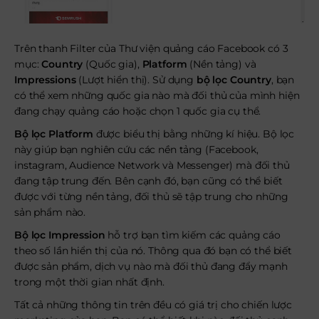
Trên thanh Filter của Thư viện quảng cáo Facebook có 3
mục:
Country
(Quốc gia),
Platform
(Nền tảng) và
Impressions
(Lượt hiển thị). Sử dụng
bộ lọc Country
, bạn
có thể xem những quốc gia nào mà đối thủ của mình hiện
đang chạy quảng cáo hoặc chọn 1 quốc gia cụ thể.
Bộ lọc Platform
được biểu thị bằng những kí hiệu. Bộ lọc
này giúp bạn nghiên cứu các nền tảng (Facebook,
instagram, Audience Network và Messenger) mà đối thủ
đang tập trung đến. Bên cạnh đó, bạn cũng có thể biết
được với từng nền tảng, đối thủ sẽ tập trung cho những
sản phẩm nào.
Bộ lọc Impression
hỗ trợ bạn tìm kiếm các quảng cáo
theo số lần hiển thị của nó. Thông qua đó bạn có thể biết
được sản phẩm, dịch vụ nào mà đối thủ đang đẩy mạnh
trong một thời gian nhất định.
Tất cả những thông tin trên đều có giá trị cho chiến lược