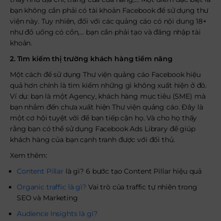
bạn không cần phải có tài khoản Facebook để sử dụng thư
viện này. Tuy nhiên, đối với các quảng cáo có nội dung 18+
như đồ uống có cồn,… bạn cần phải tạo và đăng nhập tài
khoản.
2. Tìm kiếm thị trường khách hàng tiềm năng
Một cách để sử dụng Thư viện quảng cáo Facebook hiệu
quả hơn chính là tìm kiếm những gì không xuất hiện ở đó.
Ví dụ: bạn là một Agency, khách hàng mục tiêu (SME) mà
bạn nhắm đến chưa xuất hiện Thư viện quảng cáo. Đây là
một cơ hội tuyệt vời để bạn tiếp cận họ. Và cho họ thấy
rằng bạn có thể sử dụng Facebook Ads Library để giúp
khách hàng của bạn cạnh tranh được với đối thủ.
Xem thêm:
Content Pillar
là gì? 6 bước tạo Content Pillar hiệu quả
Organic traffic là gì?
Vai trò của traffic tự nhiên trong
SEO và Marketing
Audience Insights là gì?