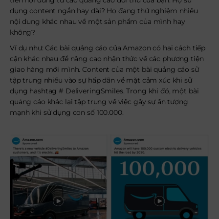
tiến nội dung từ các quảng cáo đối thủ của bạn. Họ sử
dụng content ngắn hay dài? Họ đang thử nghiệm nhiều
nội dung khác nhau về một sản phẩm của mình hay
không?
Ví dụ như: Các bài quảng cáo của Amazon có hai cách tiếp
cận khác nhau để nâng cao nhận thức về các phương tiện
giao hàng mới mình. Content của một bài quảng cáo sử
tập trung nhiều vào sự hấp dẫn về mặt cảm xúc khi sử
dụng hashtag # DeliveringSmiles. Trong khi đó, một bài
quảng cáo khác lại tập trung về việc gây sự ấn tượng
mạnh khi sử dụng con số 100.000.