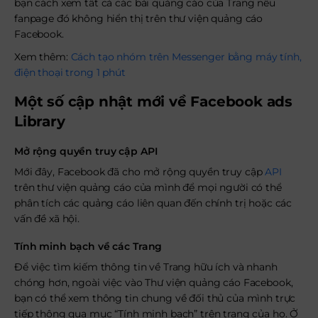
bạn cách xem tất cả các bài quảng cáo của Trang nếu
fanpage đó không hiển thị trên thư viện quảng cáo
Facebook.
Xem thêm:
Cách tạo nhóm trên Messenger bằng máy tính,
điện thoại trong 1 phút
Một số cập nhật mới về Facebook ads
Library
Mở rộng quyền truy cập API
Mới đây, Facebook đã cho mở rộng quyền truy cập
API
trên thư viện quảng cáo của mình để mọi người có thể
phân tích các quảng cáo liên quan đến chính trị hoặc các
vấn đề xã hội.
Tính minh bạch về các Trang
Để việc tìm kiếm thông tin về Trang hữu ích và nhanh
chóng hơn, ngoài việc vào Thư viện quảng cáo Facebook,
bạn có thể xem thông tin chung về đối thủ của mình trực
tiếp thông qua mục “Tính minh bạch” trên trang của họ. Ở