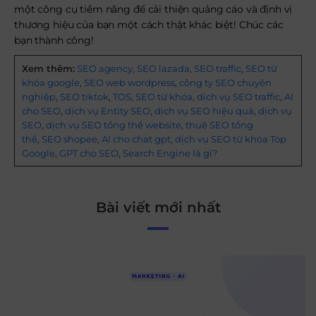
một công cụ tiềm năng để cải thiện quảng cáo và định vị
thương hiệu của bạn một cách thật khác biệt! Chúc các
bạn thành công!
Xem thêm:
SEO agency
,
SEO lazada
,
SEO traffic
,
SEO từ
khóa google
,
SEO web wordpress
,
công ty SEO chuyên
nghiệp
,
SEO tiktok
,
TOS
,
SEO từ khóa
,
dịch vụ SEO traffic
,
AI
cho SEO
,
dịch vụ Entity SEO
,
dịch vụ SEO hiệu quả
,
dịch vụ
SEO
,
dịch vụ SEO tổng thể website
,
thuê SEO tổng
thể
,
SEO shopee
,
AI cho chat gpt
,
dịch vụ SEO từ khóa Top
Google
,
GPT cho SEO
,
Search Engine là gì?
Bài viết mới nhất