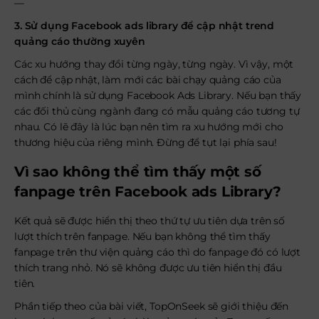
—
3.
Sử dụng Facebook ads library để cập nhật trend
quảng cáo thường xuyên
Các xu hướng thay đổi từng ngày, từng ngày. Vì vậy, một
cách để cập nhật, làm mới các bài chạy quảng cáo của
mình chính là sử dụng Facebook Ads Library. Nếu bạn thấy
các đối thủ cùng ngành đang có mẫu quảng cáo tương tự
nhau. Có lẽ đây là lúc bạn nên tìm ra xu hướng mới cho
thương hiệu của riêng mình. Đừng để tụt lại phía sau!
Vì sao không thể tìm thấy một số
fanpage trên Facebook ads Library?
Kết quả sẽ được hiển thị theo thứ tự ưu tiên dựa trên số
lượt thích trên fanpage. Nếu bạn không thể tìm thấy
fanpage trên thư viện quảng cáo thì do fanpage đó có lượt
thích trang nhỏ. Nó sẽ không được ưu tiên hiển thị đầu
tiên.
Phần tiếp theo của bài viết, TopOnSeek sẽ giới thiệu đến