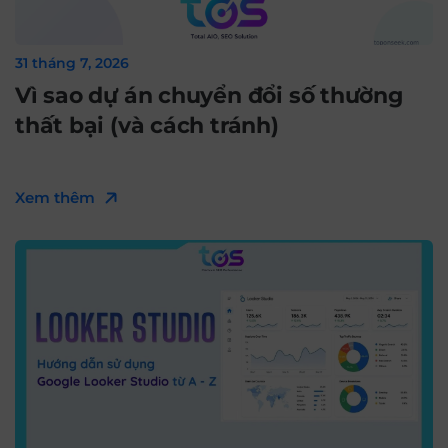
31 tháng 7, 2026
Vì sao dự án chuyển đổi số thường
thất bại (và cách tránh)
Xem thêm