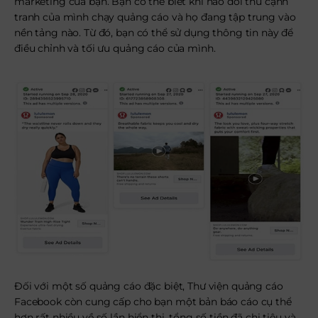
marketing của bạn. Bạn có thể biết khi nào đối thủ cạnh
tranh của mình chạy quảng cáo và họ đang tập trung vào
nền tảng nào. Từ đó, bạn có thể sử dụng thông tin này để
điều chỉnh và tối ưu quảng cáo của mình.
Đối với một số quảng cáo đặc biệt, Thư viện quảng cáo
Facebook còn cung cấp cho bạn một bản báo cáo cụ thể
hơn rất nhiều về số lần hiển thị, tổng số tiền đã chi tiêu và