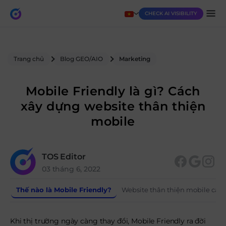
CHECK AI VISIBILITY
Trang chủ
Blog GEO/AIO
Marketing
Mobile Friendly là gì? Cách
xây dựng website thân thiện
mobile
TOS Editor
03 tháng 6, 2022
Thế nào là Mobile Friendly?
Website thân thiện mobile cần 
Khi thị trường ngày càng thay đổi, Mobile Friendly ra đời