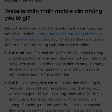
hay cần được cải thiện.
Website thân thiện mobile cần những
yếu tố gì?
Để có thể xây dựng một trang web mạnh và an toàn, bạn
có thể tham khảo
hướng dẫn 9 cách xây dựng chiến lược
SEO website hiệu quả
. Sau đây là một số điều quan trọng
để tìm hiểu về một trang web thân thiện mobile:
Thứ nhất
, bạn cần phải chú ý đến tốc độ load của trang.
Điều đó sẽ thể hiện khả năng điều hướng trang web. Một
trang web có độ load nhanh, giao diện rõ ràng sẽ mang
đến trải nghiệm hiệu quả hơn cho người dùng so với
một website load chậm và khó đọc.
Thứ hai
,
doanh nghiệp cần quan tâm đến khả năng đọc
(Readability) của khách hàng, bằng việc thiết kế một
website có giao diện tối ưu tương thích với điện thoại di
động của họ bằng cách lựa chọn cỡ chữ dễ đọc mà
không cần phóng to. Bên cạnh đó, kích thước của bài
đăng phải có bề ngang phù hợp, dễ nhìn, tạo cảm giác