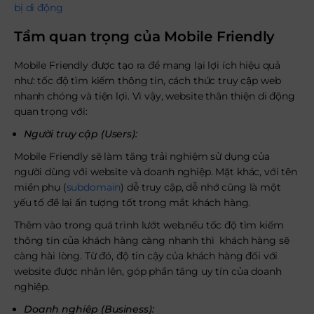
bị di động
Tầm quan trọng của Mobile Friendly
Mobile Friendly được tạo ra để mang lại lợi ích hiệu quả
như: tốc độ tìm kiếm thông tin, cách thức truy cập web
nhanh chóng và tiện lợi. Vì vậy, website thân thiện di động
quan trọng với:
Người truy cập (Users):
Mobile Friendly sẽ làm tăng trải nghiệm sử dụng của
người dùng với website và doanh nghiệp. Mặt khác, với tên
miền phụ (
subdomain
) dễ truy cập, dễ nhớ cũng là một
yếu tố để lại ấn tượng tốt trong mắt khách hàng.
Thêm vào trong quá trình lướt web,nếu tốc độ tìm kiếm
thông tin của khách hàng càng nhanh thì khách hàng sẽ
càng hài lòng. Từ đó, độ tin cậy của khách hàng đối với
website được nhân lên, góp phần tăng uy tín của doanh
nghiệp.
Doanh nghiệp (Business):