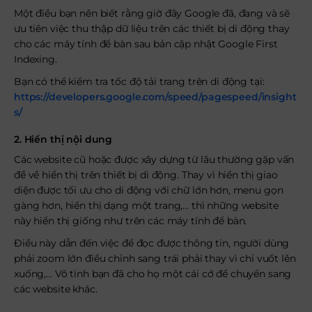
Một điều bạn nên biết rằng giờ đây Google đã, đang và sẽ
ưu tiên việc thu thập dữ liệu trên các thiết bị di động thay
cho các máy tính để bàn sau bản cập nhật Google First
Indexing.
Bạn có thể kiểm tra tốc độ tải trang trên di động tại:
https://developers.google.com/speed/pagespeed/insight
s/
2. Hiển thị nội dung
Các website cũ hoặc được xây dựng từ lâu thường gặp vấn
đề về hiển thị trên thiết bị di động. Thay vì hiển thị giao
diện được tối ưu cho di động với chữ lớn hơn, menu gọn
gàng hơn, hiển thị dạng một trang,… thì những website
này hiển thị giống như trên các máy tính để bàn.
Điều này dẫn đến việc để đọc được thông tin, người dùng
phải zoom lớn điều chỉnh sang trái phải thay vì chỉ vuốt lên
xuống,… Vô tình bạn đã cho họ một cái cớ để chuyển sang
các website khác.