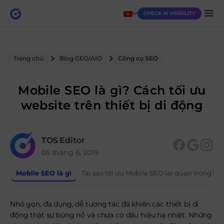
CHECK AI VISIBILITY
Trang chủ
Blog GEO/AIO
Công cụ SEO
Mobile SEO là gì? Cách tối ưu
website trên thiết bị di động
TOS Editor
05 tháng 6, 2019
Mobile SEO là gì
Tại sao tối ưu Mobile SEO lại quan trọng?
Nhỏ gọn, đa dụng, dễ tương tác đã khiến các thiết bị di
động thật sự bùng nổ và chưa có dấu hiệu hạ nhiệt. Những