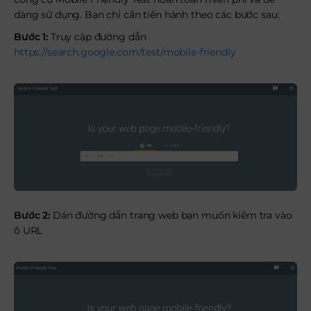
dàng sử dụng. Bạn chỉ cần tiến hành theo các bước sau:
Bước 1:
Truy cập đường dẫn
https://search.google.com/test/mobile-friendly
Bước 2:
Dán đường dẫn trang web bạn muốn kiểm tra vào
ô URL