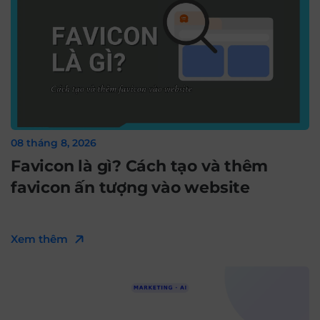
08 tháng 8, 2026
Favicon là gì? Cách tạo và thêm
favicon ấn tượng vào website
Xem thêm