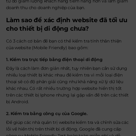
từ đó giảm lượng khách hàng tiềm năng hơn và làm giảm
doanh thu cho doanh nghiệp của bạn.
Làm sao để xác định website đã tối ưu
cho thiết bị di động chưa?
Có 3 cách cơ bản để bạn có thể kiểm tra tính thân thiện
của website (Mobile Friendly) bao gồm:
1. Kiểm tra trực tiếp bằng điện thoại di động
Đây là cách làm đơn giản nhất, tuy nhiên bạn cần sử dụng
nhiều loại thiết bị khác nhau để kiểm tra vì mỗi loại điện
thoại sẽ có độ phân giải cũng như khả năng xử lý dữ liệu
khác nhau. Có rất nhiều trường hợp website hiển thị tốt
trên các thiết bị Iphone nhưng lại gặp vấn đề trên các thiết
bị Android.
2. Kiểm tra bằng công cụ của Google.
Để giúp các nhà quản trị website kiểm tra và chỉnh sửa các
lỗi về hiển thị trên thiết bị di động, Google đã cung cấp
công cụ Mobile Friendly Test hoàn toàn miễn phí và dễ