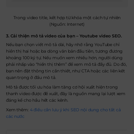
Trong video title, kết hợp từ khóa một cách tự nhiên
(Nguồn: Internet)
3. Cải thiện mô tả video của bạn
–
Youtube video SEO.
Nếu bạn chọn viết mô tả dài, hãy nhớ rằng YouTube chỉ
hiển thị hai hoặc ba dòng văn bản đầu tiên, tương đương
khoảng 100 ký tự. Nếu muốn xem nhiều hơn, người dùng
phải nhấp vào “hiển thị thêm” để xem mô tả đầy đủ. Do đó,
bạn nên đặt thông tin cần thiết, như CTA hoặc các liên kết
quan trọng ở đầu mô tả.
Mô tả được tối ưu hóa làm tăng cơ hội xuất hiện trong
thanh video được đề xuất, đây là nguồn mang lại lượt xem
đáng kể cho hầu hết các kênh.
Xem thêm:
4 điều cần lưu ý khi SEO nội dung cho tất cả
các nước