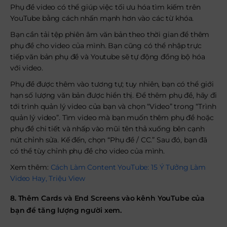
Phụ đề video có thể giúp việc tối ưu hóa tìm kiếm trên
YouTube bằng cách nhấn mạnh hơn vào các từ khóa.
Bạn cần tải tệp phiên âm văn bản theo thời gian để thêm
phụ đề cho video của mình. Bạn cũng có thể nhập trực
tiếp văn bản phụ đề và Youtube sẽ tự động đồng bộ hóa
với video.
Phụ đề được thêm vào tương tự; tuy nhiên, bạn có thể giới
hạn số lượng văn bản được hiển thị. Để thêm phụ đề, hãy đi
tới trình quản lý video của bạn và chọn “Video” trong “Trình
quản lý video”. Tìm video mà bạn muốn thêm phụ đề hoặc
phụ đề chi tiết và nhấp vào mũi tên thả xuống bên cạnh
nút chỉnh sửa. Kế đến, chọn “Phụ đề / CC.” Sau đó, bạn đã
có thể tùy chỉnh phụ đề cho video của mình.
Xem thêm:
Cách Làm Content YouTube: 15 Ý Tưởng Làm
Video Hay, Triệu View
8. Thêm Cards và End Screens vào kênh YouTube của
bạn để tăng lượng người xem.