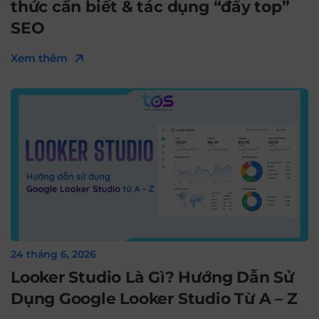
thức cần biết & tác dụng “đẩy top”
SEO
Xem thêm
24 tháng 6, 2026
Looker Studio Là Gì? Hướng Dẫn Sử
Dụng Google Looker Studio Từ A – Z