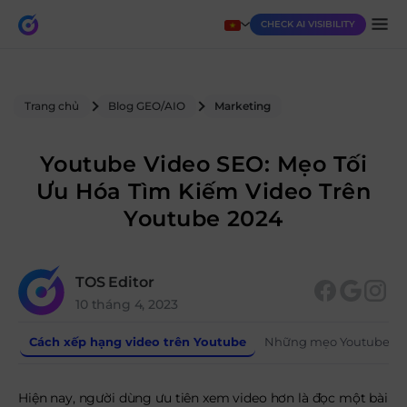
CHECK AI VISIBILITY
Trang chủ
Blog GEO/AIO
Marketing
Youtube Video SEO: Mẹo Tối
Ưu Hóa Tìm Kiếm Video Trên
Youtube 2024
TOS Editor
10 tháng 4, 2023
Cách xếp hạng video trên Youtube
Những mẹo Youtube vi
Hiện nay, người dùng ưu tiên xem video hơn là đọc một bài