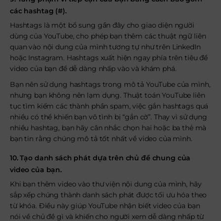
các hashtag (#).
Hashtags là một bổ sung gần đây cho giao diện người
dùng của YouTube, cho phép bạn thêm các thuật ngữ liên
quan vào nội dung của mình tương tự như trên LinkedIn
hoặc Instagram. Hashtags xuất hiện ngay phía trên tiêu đề
video của bạn để dễ dàng nhấp vào và khám phá.
Bạn nên sử dụng hashtags trong mô tả YouTube của mình,
nhưng bạn không nên lạm dụng. Thuật toán YouTube liên
tục tìm kiếm các thành phần spam, việc gắn hashtags quá
nhiều có thể khiến bạn vô tình bị “gắn cờ”. Thay vì sử dụng
nhiều hashtag, bạn hãy cân nhắc chọn hai hoặc ba thẻ mà
bạn tin rằng chúng mô tả tốt nhất về video của mình.
10. Tạo danh sách phát dựa trên chủ đề chung của
video của bạn.
Khi bạn thêm video vào thư viện nội dung của mình, hãy
sắp xếp chúng thành danh sách phát được tối ưu hóa theo
từ khóa. Điều này giúp YouTube nhận biết video của bạn
nói về chủ đề gì và khiến cho người xem dễ dàng nhấp từ