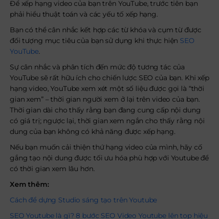
Để xếp hạng video của bạn trên YouTube, trước tiên bạn
phải hiểu thuật toán và các yếu tố xếp hạng.
Bạn có thể cân nhắc kết hợp các từ khóa và cụm từ được
đối tượng mục tiêu của bạn sử dụng khi thực hiện
SEO
YouTube
.
Sự cân nhắc và phân tích đến mức độ tương tác của
YouTube sẽ rất hữu ích cho chiến lược SEO của bạn. Khi xếp
hạng video, YouTube xem xét một số liệu được gọi là “thời
gian xem” – thời gian người xem ở lại trên video của bạn.
Thời gian dài cho thấy rằng bạn đang cung cấp nội dung
có giá trị; ngược lại, thời gian xem ngắn cho thấy rằng nội
dung của bạn không có khả năng được xếp hạng.
Nếu bạn muốn cải thiện thứ hạng video của mình, hãy cố
gắng tạo nội dung được tối ưu hóa phù hợp với Youtube để
có thời gian xem lâu hơn.
Xem thêm:
Cách để dựng Studio sáng tạo trên Youtube
SEO Youtube là gì? 8 bước SEO Video Youtube lên top hiệu