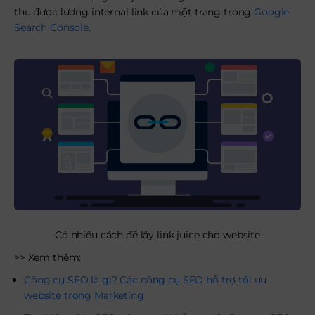
thu được lượng internal link của một trang trong
Google
Search Console
.
Có nhiều cách để lấy link juice cho website
>> Xem thêm:
Công cụ SEO là gì? Các công cụ SEO hỗ trợ tối ưu
website trong Marketing