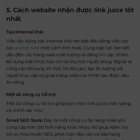
5. Cách website nhận được link juice tốt
nhất
Tạo Internal link:
Việc xây dựng các internal link nên bắt đầu bằng việc tạo
các
anchor text
một cách linh hoạt. Cung cấp các liên kết
dẫn đến các trang web chất lượng và đáng tin cậy, nhằm
bổ sung kiến thức hữu ích và thu hút người dùng. Ngoài ra
cũng cần bổ sung lời mời, lời kêu gọi, tạo ấn tượng với
người truy cập và giúp trang web của mình tạo được dấu
ấn riêng.
Một số công cụ hỗ trợ:
Một số công cụ hỗ trợ giúp bạn nhận link juice chất lượng
và chính xác như:
Small SEO Tools:
Đây là một công cụ đa năng miễn phí
cung cấp hơn 100 tính năng khác nhau. Nó giúp kiểm tra
tối ưu hóa chuẩn SEO, phát hiện đạo văn và xếp hạng