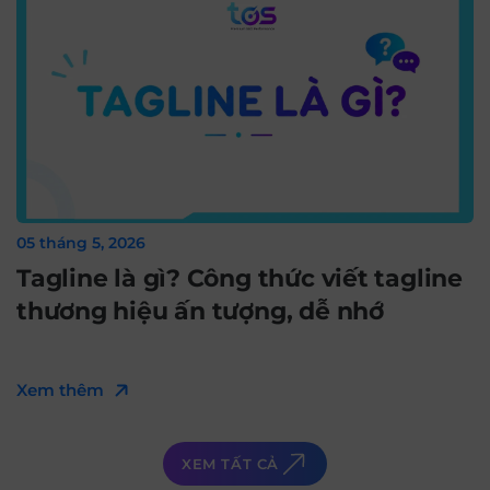
05 tháng 5, 2026
Tagline là gì? Công thức viết tagline
thương hiệu ấn tượng, dễ nhớ
Xem thêm
XEM TẤT CẢ