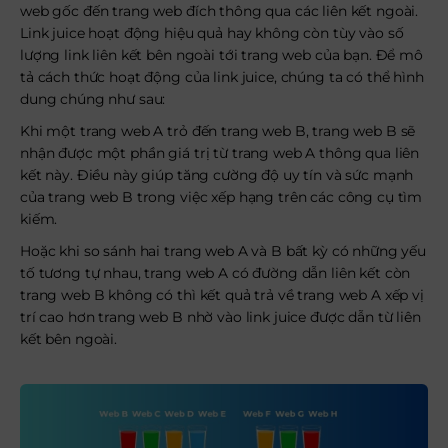
web gốc đến trang web đích thông qua các liên kết ngoài.
Link juice hoạt động hiệu quả hay không còn tùy vào số
lượng link liên kết bên ngoài tới trang web của bạn. Để mô
tả cách thức hoạt động của link juice, chúng ta có thể hình
dung chúng như sau:
Khi một trang web A trỏ đến trang web B, trang web B sẽ
nhận được một phần giá trị từ trang web A thông qua liên
kết này. Điều này giúp tăng cường độ uy tín và sức mạnh
của trang web B trong việc xếp hạng trên các công cụ tìm
kiếm.
Hoặc khi so sánh hai trang web A và B bất kỳ có những yếu
tố tương tự nhau, trang web A có đường dẫn liên kết còn
trang web B không có thì kết quả trả về trang web A xếp vị
trí cao hơn trang web B nhờ vào link juice được dẫn từ liên
kết bên ngoài.