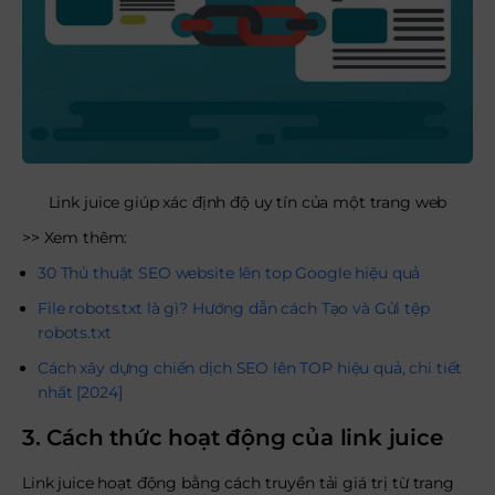
Link juice giúp xác định độ uy tín của một trang web
>> Xem thêm:
30 Thủ thuật SEO website lên top Google hiệu quả
File robots.txt là gì? Hướng dẫn cách Tạo và Gửi tệp
robots.txt
Cách xây dựng chiến dịch SEO lên TOP hiệu quả, chi tiết
nhất [2024]
3. Cách thức hoạt động của link juice
Link juice hoạt động bằng cách truyền tải giá trị từ trang