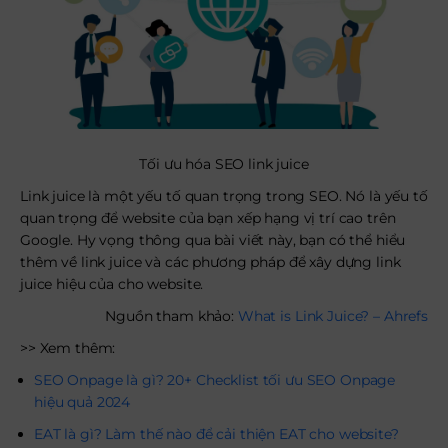
Tối ưu hóa SEO link juice
Link juice là một yếu tố quan trọng trong SEO. Nó là yếu tố
quan trọng để website của bạn xếp hạng vị trí cao trên
Google. Hy vọng thông qua bài viết này, bạn có thể hiểu
thêm về link juice và các phương pháp để xây dựng link
juice hiệu của cho website.
Nguồn tham khảo:
What is Link Juice? – Ahrefs
>> Xem thêm:
SEO Onpage là gì? 20+ Checklist tối ưu SEO Onpage
hiệu quả 2024
EAT là gì? Làm thế nào để cải thiện EAT cho website?