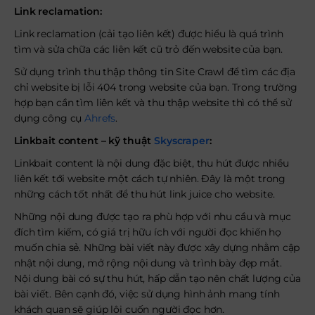
Link reclamation:
Link reclamation (cải tạo liên kết) được hiểu là quá trình
tìm và sửa chữa các liên kết cũ trỏ đến website của bạn.
Sử dụng trình thu thập thông tin Site Crawl để tìm các địa
chỉ website bị lỗi 404 trong website của bạn. Trong trường
hợp bạn cần tìm liên kết và thu thập website thì có thể sử
dụng công cụ
Ahrefs
.
Linkbait content – kỹ thuật
Skyscraper
:
Linkbait content là nội dung đặc biệt, thu hút được nhiều
liên kết tới website một cách tự nhiên. Đây là một trong
những cách tốt nhất để thu hút link juice cho website.
Những nội dung được tạo ra phù hợp với nhu cầu và mục
đích tìm kiếm, có giá trị hữu ích với người đọc khiến họ
muốn chia sẻ. Những bài viết này được xây dựng nhằm cập
nhật nội dung, mở rộng nội dung và trình bày đẹp mắt.
Nội dung bài có sự thu hút, hấp dẫn tạo nên chất lượng của
bài viết. Bên cạnh đó, việc sử dụng hình ảnh mang tính
khách quan sẽ giúp lôi cuốn người đọc hơn.