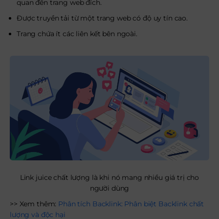
quan đến trang web đích.
Được truyền tải từ một trang web có độ uy tín cao.
Trang chứa ít các liên kết bên ngoài.
Link juice chất lượng là khi nó mang nhiều giá trị cho
người dùng
>> Xem thêm:
Phân tích Backlink: Phân biệt Backlink chất
lượng và độc hại