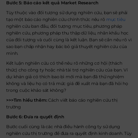
Bước 5: Báo cáo kết quả Market Research
Tùy thuộc vào đối tượng sử dụng nghiên cứu, bạn sẽ phải
tạo một báo cáo nghiên cứu chính thức nêu rõ
mục tiêu
nghiên cứu ban đầu, đối tượng mục tiêu, phương pháp
nghiên cứu, phương pháp thu thập dữ liệu, nhân khẩu học
của đối tượng và cuối cùng là kết luận. Bạn sẽ cần nêu rõ vì
sao bạn chấp nhận hay bác bỏ giả thuyết nghiên cứu của
mình.
Kết luận nghiên cứu có thể nêu rõ những cơ hội (thách
thức) cho công ty hoặc nhà tài trợ nghiên cứu của bạn. Ví
dụ: khán giả có thích bao bì mới mà bạn đã thử nghiệm
không và liệu họ có trả mức giá đề xuất mà bạn đã hỏi họ
trong cuộc khảo sát không?
>>>Tìm hiểu thêm:
Cách viết báo cáo nghiên cứu thị
trường
Bước 6: Đưa ra quyết định
Bước cuối cùng là các nhà điều hành công ty sử dụng
nghiên cứu thị trường để đưa ra quyết định kinh doanh. Tùy