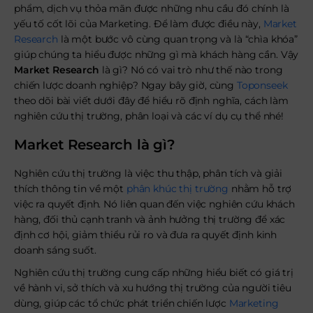
phẩm, dịch vụ thỏa mãn được những nhu cầu đó chính là
yếu tố cốt lõi của Marketing. Để làm được điều này,
Market
Research
là một bước vô cùng quan trọng và là “chìa khóa”
giúp chúng ta hiểu được những gì mà khách hàng cần. Vậy
Market Research
là gì? Nó có vai trò như thế nào trong
chiến lược doanh nghiệp? Ngay bây giờ, cùng
Toponseek
theo dõi bài viết dưới đây để hiểu rõ định nghĩa, cách làm
nghiên cứu thị trường, phân loại và các ví dụ cụ thể nhé!
Market Research là gì?
Nghiên cứu thị trường là việc thu thập, phân tích và giải
thích thông tin về một
phân khúc thị trường
nhằm hỗ trợ
việc ra quyết định. Nó liên quan đến việc nghiên cứu khách
hàng, đối thủ cạnh tranh và ảnh hưởng thị trường để xác
định cơ hội, giảm thiểu rủi ro và đưa ra quyết định kinh
doanh sáng suốt.
Nghiên cứu thị trường cung cấp những hiểu biết có giá trị
về hành vi, sở thích và xu hướng thị trường của người tiêu
dùng, giúp các tổ chức phát triển chiến lược
Marketing