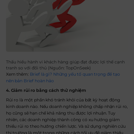
Thấu hiểu hành vi khách hàng giúp đạt được lợi thế cạnh
tranh so với đối thủ (Nguồn: TopOnSeek)
Xem thêm:
Brief là gì? Những yếu tố quan trọng để tạo
nên bản Brief hoàn hảo
4. Giảm rủi ro bằng cách thử nghiệm
Rủi ro là một phần khó tránh khỏi của bất kỳ hoạt động
kinh doanh nào. Nếu doanh nghiệp không chấp nhận rủi ro,
họ cũng sẽ hạn chế khả năng thu được lợi nhuận. Tuy
nhiên, các doanh nghiệp thành công có xu hướng giảm
thiểu rủi ro theo hướng chiến lược. Và sử dụng nghiên cứu
thị trường là một trong những cách tối ưu để giảm thiểu