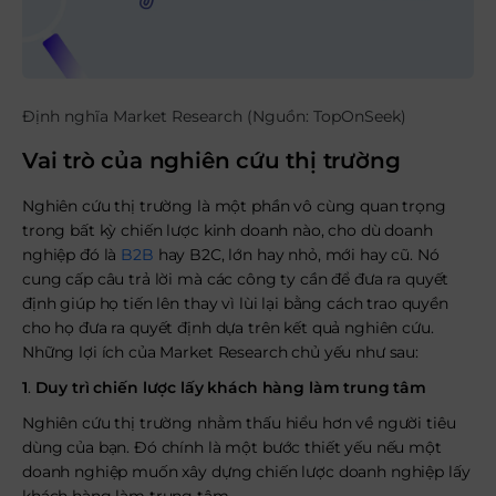
Định nghĩa Market Research (Nguồn: TopOnSeek)
Vai trò của nghiên cứu thị trường
Nghiên cứu thị trường là một phần vô cùng quan trọng
trong bất kỳ chiến lược kinh doanh nào, cho dù doanh
nghiệp đó là
B2B
hay B2C, lớn hay nhỏ, mới hay cũ. Nó
cung cấp câu trả lời mà các công ty cần để đưa ra quyết
định giúp họ tiến lên thay vì lùi lại bằng cách trao quyền
cho họ đưa ra quyết định dựa trên kết quả nghiên cứu.
Những lợi ích của Market Research chủ yếu như sau:
1
.
Duy trì chiến lược lấy khách hàng làm trung tâm
Nghiên cứu thị trường nhằm thấu hiểu hơn về người tiêu
dùng của bạn. Đó chính là một bước thiết yếu nếu một
doanh nghiệp muốn xây dựng chiến lược doanh nghiệp lấy