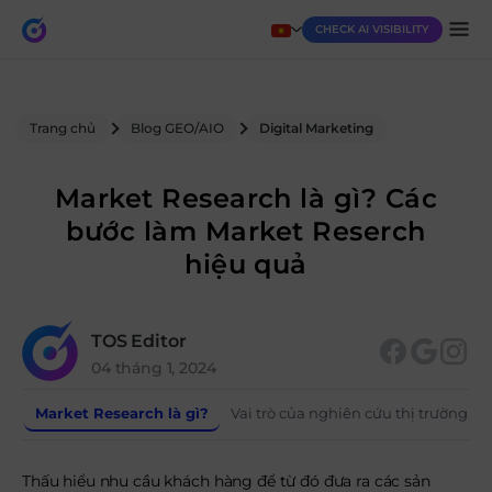
CHECK AI VISIBILITY
Trang chủ
Blog GEO/AIO
Digital Marketing
Market Research là gì? Các
bước làm Market Reserch
hiệu quả
TOS Editor
04 tháng 1, 2024
Market Research là gì?
Vai trò của nghiên cứu thị trường
Thấu hiểu nhu cầu khách hàng để từ đó đưa ra các sản