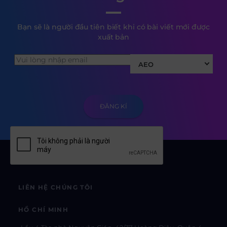
Bạn sẽ là người đầu tiên biết khi có bài viết mới được
xuất bản
AEO
LIÊN HỆ CHÚNG TÔI
HỒ CHÍ MINH