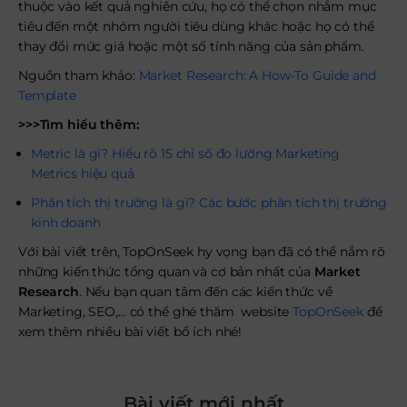
thuộc vào kết quả nghiên cứu, họ có thể chọn nhắm mục
tiêu đến một nhóm người tiêu dùng khác hoặc họ có thể
thay đổi mức giá hoặc một số tính năng của sản phẩm.
Nguồn tham khảo:
Market Research: A How-To Guide and
Template
>>>Tìm hiểu thêm:
Metric là gì? Hiểu rõ 15 chỉ số đo lường Marketing
Metrics hiệu quả
Phân tích thị trường là gì? Các bước phân tích thị trường
kinh doanh
Với bài viết trên, TopOnSeek hy vọng bạn đã có thể nắm rõ
những kiến thức tổng quan và cơ bản nhất của
Market
Research
. Nếu bạn quan tâm đến các kiến thức về
Marketing, SEO,… có thể ghé thăm website
TopOnSeek
để
xem thêm nhiều bài viết bổ ích nhé!
Bài viết mới nhất