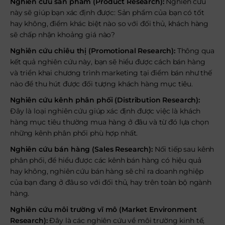
Nghiên cứu sản phẩm (Product Research):
Nghiên cứu
này sẽ giúp bạn xác định được: Sản phẩm của bạn có tốt
hay không, điểm khác biệt nào so với đối thủ, khách hàng
sẽ chấp nhận khoảng giá nào?
Nghiên cứu chiêu thị (Promotional Research):
Thông qua
kết quả nghiên cứu này, bạn sẽ hiểu được cách bán hàng
và triển khai chương trình marketing tại điểm bán như thế
nào để thu hút được đối tượng khách hàng mục tiêu.
Nghiên cứu kênh phân phối (Distribution Research):
Đây là loại nghiên cứu giúp xác định được việc là khách
hàng mục tiêu thường mua hàng ở đâu và từ đó lựa chọn
những kênh phân phối phù hợp nhất.
Nghiên cứu bán hàng (Sales Research):
Nối tiếp sau kênh
phân phối, để hiểu được các kênh bán hàng có hiệu quả
hay không, nghiên cứu bán hàng sẽ chỉ ra doanh nghiệp
của bạn đang ở đâu so với đối thủ, hay trên toàn bộ ngành
hàng.
Nghiên cứu môi trường vĩ mô (Market Environment
Research):
Đây là các nghiên cứu về môi trường kinh tế,