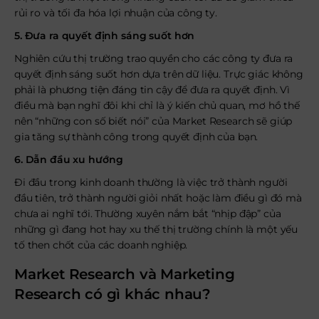
rủi ro và tối đa hóa lợi nhuận của công ty.
5. Đưa ra quyết định sáng suốt hơn
Nghiên cứu thị trường trao quyền cho các công ty đưa ra
quyết định sáng suốt hơn dựa trên dữ liệu. Trực giác không
phải là phương tiện đáng tin cậy để đưa ra quyết định. Vì
điều mà bạn nghĩ đôi khi chỉ là ý kiến chủ quan, mơ hồ thế
nên “những con số biết nói” của Market Research sẽ giúp
gia tăng sự thành công trong quyết định của bạn.
6.
Dẫn đầu xu hướng
Đi đầu trong kinh doanh thường là việc trở thành người
đầu tiên, trở thành người giỏi nhất hoặc làm điều gì đó mà
chưa ai nghĩ tới. Thường xuyên nắm bắt “nhịp đập” của
những gì đang hot hay xu thế thị trường chính là một yếu
tố then chốt của các doanh nghiệp.
Market Research và Marketing
Research có gì khác nhau?