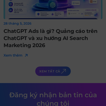
28 tháng 5, 2026
ChatGPT Ads là gì? Quảng cáo trên
ChatGPT và xu hướng AI Search
Marketing 2026
Xem thêm
XEM TẤT CẢ
Đăng ký nhận bản tin của
chúng tôi