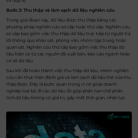
và hợp lệ.
Bước 3: Thu thập và làm sạch dữ liệu nghiên cứu
Trong giai đoạn này, dữ liệu được thu thập bằng các
phương pháp nghiên cứu sơ cấp hoặc thứ cấp. Nghiên cứu
sơ cấp bao gồm việc thu thập dữ liệu trực tiếp từ người trả
lời thông qua khảo sát, phỏng vấn, nhóm tập trung hoặc
quan sát. Nghiên cứu thứ cấp bao gồm việc thu thập dữ
liệu hiện có từ các nguồn đã xuất bản, báo cáo ngành hoặc
cơ sở dữ liệu.
Sau khi đã hoàn thành việc thu thập dữ liệu, nhóm nghiên
cứu cần thực hiện đánh giá và làm sạch dữ liệu thô vừa thu
thập được. Đây là bước quan trọng vì nó giúp doanh
nghiệp loại bỏ đi các dữ liệu lỗi góp phần hạn chế phân
tích dữ liệu không có giá trị, gây mất thời gian, nhân lực.