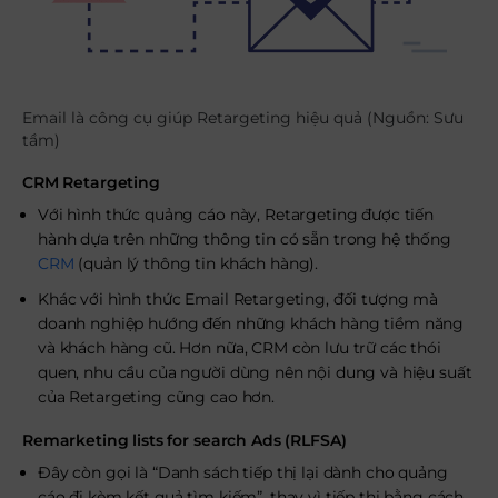
Email là công cụ giúp Retargeting hiệu quả (Nguồn: Sưu
tầm)
CRM Retargeting
Với hình thức quảng cáo này, Retargeting được tiến
hành dựa trên những thông tin có sẵn trong hệ thống
CRM
(quản lý thông tin khách hàng).
Khác với hình thức Email Retargeting, đối tượng mà
doanh nghiệp hướng đến những khách hàng tiềm năng
và khách hàng cũ. Hơn nữa, CRM còn lưu trữ các thói
quen, nhu cầu của người dùng nên nội dung và hiệu suất
của Retargeting cũng cao hơn.
Remarketing lists for search Ads (RLFSA)
Đây còn gọi là “Danh sách tiếp thị lại dành cho quảng
cáo đi kèm kết quả tìm kiếm”, thay vì tiếp thị bằng cách