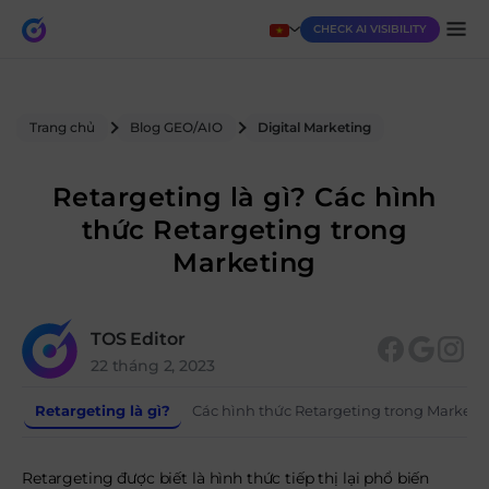
CHECK AI VISIBILITY
Trang chủ
Blog GEO/AIO
Digital Marketing
Retargeting là gì? Các hình
thức Retargeting trong
Marketing
TOS Editor
22 tháng 2, 2023
Retargeting là gì?
Các hình thức Retargeting trong Marketi
Retargeting được biết là hình thức tiếp thị lại phổ biến