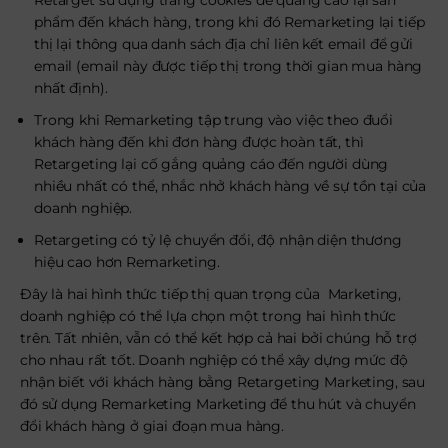
Retarget sử dụng trang cookies để quảng cáo lại sản
phẩm đến khách hàng, trong khi đó Remarketing lại tiếp
thị lại thông qua danh sách địa chỉ liên kết email để gửi
email (email này được tiếp thị trong thời gian mua hàng
nhất định).
Trong khi Remarketing tập trung vào việc theo đuổi
khách hàng đến khi đơn hàng được hoàn tất, thì
Retargeting lại cố gắng quảng cáo đến người dùng
nhiều nhất có thể, nhắc nhở khách hàng về sự tồn tại của
doanh nghiệp.
Retargeting có tỷ lệ chuyển đổi, độ nhận diện thương
hiệu cao hơn Remarketing.
Đây là hai hình thức tiếp thị quan trọng của Marketing,
doanh nghiệp có thể lựa chọn một trong hai hình thức
trên. Tất nhiên, vẫn có thể kết hợp cả hai bởi chúng hỗ trợ
cho nhau rất tốt. Doanh nghiệp có thể xây dựng mức độ
nhận biết với khách hàng bằng Retargeting Marketing, sau
đó sử dụng Remarketing Marketing để thu hút và chuyển
đổi khách hàng ở giai đoạn mua hàng.