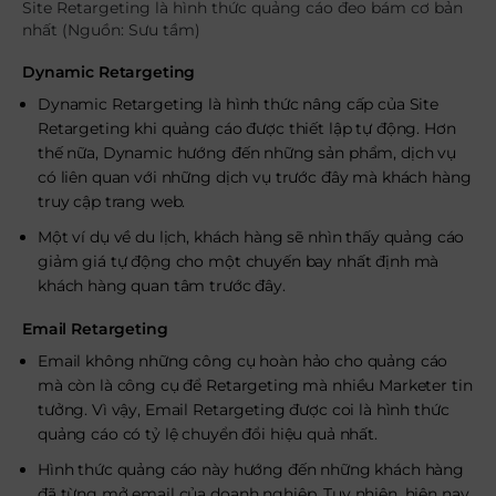
Site Retargeting là hình thức quảng cáo đeo bám cơ bản
nhất (Nguồn: Sưu tầm)
Dynamic Retargeting
Dynamic Retargeting là hình thức nâng cấp của Site
Retargeting khi quảng cáo được thiết lập tự động. Hơn
thế nữa, Dynamic hướng đến những sản phẩm, dịch vụ
có liên quan với những dịch vụ trước đây mà khách hàng
truy cập trang web.
Một ví dụ về du lịch, khách hàng sẽ nhìn thấy quảng cáo
giảm giá tự động cho một chuyến bay nhất định mà
khách hàng quan tâm trước đây.
Email Retargeting
Email không những công cụ hoàn hảo cho quảng cáo
mà còn là công cụ để Retargeting mà nhiều Marketer tin
tưởng. Vì vậy, Email Retargeting được coi là hình thức
quảng cáo có tỷ lệ chuyển đổi hiệu quả nhất.
Hình thức quảng cáo này hướng đến những khách hàng
đã từng mở email của doanh nghiệp. Tuy nhiên, hiện nay