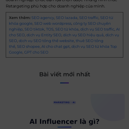
Retargeting phù hợp cho doanh nghiệp của mình.
Xem thêm:
SEO agency
,
SEO lazada
,
SEO traffic
,
SEO từ
khóa google
,
SEO web wordpress
,
công ty SEO chuyên
nghiệp
,
SEO tiktok
,
TOS
,
SEO từ khóa
,
dịch vụ SEO traffic
,
AI
cho SEO
,
dịch vụ Entity SEO
,
dịch vụ SEO hiệu quả
,
dịch vụ
SEO
,
dịch vụ SEO tổng thể website
,
thuê SEO tổng
thể
,
SEO shopee
,
AI cho chat gpt
,
dịch vụ SEO từ khóa Top
Google
,
GPT cho SEO
Bài viết mới nhất