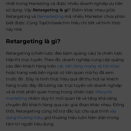
nhất trong Marketing và được nhiều doanh nghiệp ưu tiên
sử dụng. Vậy
Retargeting là gì
? Điểm khác nhau giữa
Retargeting và
Remarketing
mà nhiều Marketer chưa phân
biệt được. Cùng TopOnSeek tìm hiểu chi tiết về hình thức
này nhé.
Retargeting là gì?
Retargeting (chiến lược đeo bám quảng cáo) là chiến lược
tiếp thị trực tuyến. Theo đó, doanh nghiệp cung cấp quảng
cáo đến khách hàng trên
các nền tảng mạng xã hội khác
hoặc trang web bên ngoài có liên quan mà họ đã xem
trước đó . Đây là hình thức hiệu quả để thu hút lại khách
hàng trước đây đã tương tác trực tuyến với doanh nghiệp
và là một phần quan trọng trong chiến lược
lifecycle
marketing
nhằm duy trì mối quan hệ và tăng khả năng
chuyển đổi khách hàng qua các giai đoạn khác nhau. Đồng
thời, Retargeting cũng hỗ trợ đắc lực cho quá trình
xây
dựng thương hiệu
, giữ thương hiệu luôn hiện diện trong
tâm trí người tiêu dùng.