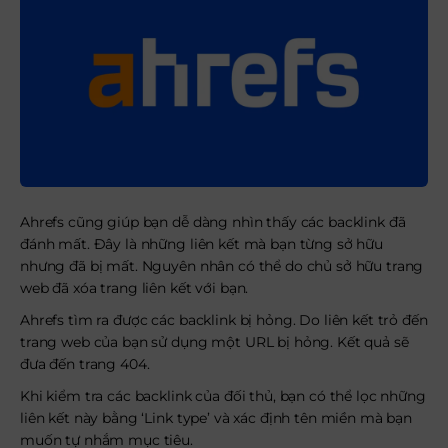
Ahrefs cũng giúp bạn dễ dàng nhìn thấy các backlink đã
đánh mất. Đây là những liên kết mà bạn từng sở hữu
nhưng đã bị mất. Nguyên nhân có thể do chủ sở hữu trang
web đã xóa trang liên kết với bạn.
Ahrefs tìm ra được các backlink bị hỏng. Do liên kết trỏ đến
trang web của bạn sử dụng một URL bị hỏng. Kết quả sẽ
đưa đến trang 404.
Khi kiểm tra các backlink của đối thủ, bạn có thể lọc những
liên kết này bằng ‘Link type’ và xác định tên miền mà bạn
muốn tự nhắm mục tiêu.