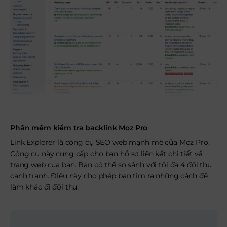
Phần mềm kiểm tra backlink Moz Pro
Link Explorer là công cụ SEO web mạnh mẽ của Moz Pro.
Công cụ này cung cấp cho bạn hồ sơ liên kết chi tiết về
trang web của bạn. Bạn có thể so sánh với tối đa 4 đối thủ
cạnh tranh. Điều này cho phép bạn tìm ra những cách để
làm khác đi đối thủ.