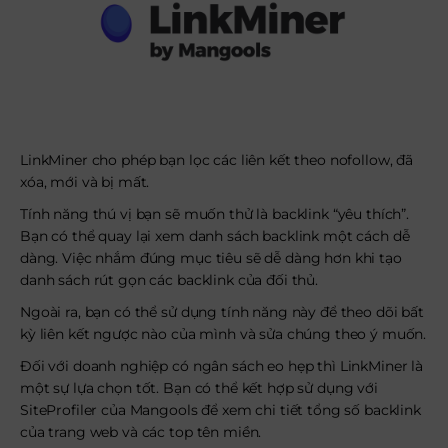
LinkMiner cho phép bạn lọc các liên kết theo nofollow, đã
xóa, mới và bị mất.
Tính năng thú vị bạn sẽ muốn thử là backlink “yêu thích”.
Bạn có thể quay lại xem danh sách backlink một cách dễ
dàng. Việc nhắm đúng mục tiêu sẽ dễ dàng hơn khi tạo
danh sách rút gọn các backlink của đối thủ.
Ngoài ra, bạn có thể sử dụng tính năng này để theo dõi bất
kỳ liên kết ngược nào của mình và sửa chúng theo ý muốn.
Đối với doanh nghiệp có ngân sách eo hẹp thì LinkMiner là
một sự lựa chọn tốt. Bạn có thể kết hợp sử dụng với
SiteProfiler của Mangools để xem chi tiết tổng số backlink
của trang web và các top tên miền.