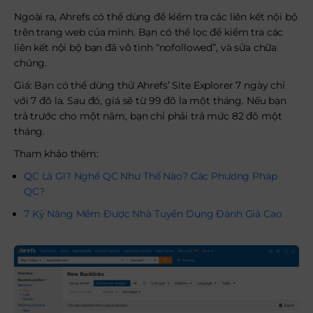
Ngoài ra, Ahrefs có thể dùng để kiểm tra các liên kết nội bộ
trên trang web của mình. Bạn có thể lọc để kiểm tra các
liên kết nội bộ bạn đã vô tình “nofollowed”, và sửa chữa
chúng.
Giá: Bạn có thể dùng thử Ahrefs’ Site Explorer 7 ngày chỉ
với 7 đô la. Sau đó, giá sẽ từ 99 đô la một tháng. Nếu bạn
trả trước cho một năm, bạn chỉ phải trả mức 82 đô một
tháng.
Tham khảo thêm:
QC Là Gì? Nghề QC Như Thế Nào? Các Phương Pháp
QC?
7 Kỹ Năng Mềm Được Nhà Tuyển Dụng Đánh Giá Cao