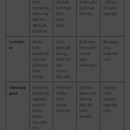
tích
chi tiết,
miễn phí
, SEOer
backlink,
tích hợp
giới hạn
chuyên
kiểm tra
SEO
dữ liệu
nghiệp
đối thủ,
toàn
đề xuất
diện
từ khóa
LinkMin
Phân
Giao
Giới hạn
Blogger,
er
tích
diện dễ
tìm kiếm
chủ
backlink
dùng,
trong
website
chi tiết,
hiển thị
bản
nhỏ
kiểm tra
sức
miễn phí
link
mạnh
hỏng
liên kết
Ubersug
Kiểm tra
Miễn phí
Dữ liệu
Người
gest
backlink,
nhiều
backlink
mới,
nghiên
tính
không
doanh
cứu từ
năng
đầy đủ
nghiệp
khóa,
hữu ích
như
nhỏ
phân
Ahrefs
tích đối
thủ