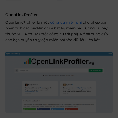
OpenLinkProfiler
OpenLinkProfiler là một
công cụ miễn phí
cho phép bạn
phân tích các backlink của bất kỳ miền nào. Công cụ này
thuộc SEOProfiler (một công cụ trả phí). Nó sẽ cung cấp
cho bạn quyền truy cập miễn phí vào dữ liệu liên kết.