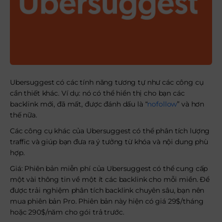
Ubersuggest có các tính năng tương tự như các công cụ
cần thiết khác. Ví dụ: nó có thể hiển thị cho bạn các
backlink mới, đã mất, được đánh dấu là “
nofollow
” và hơn
thế nữa.
Các công cụ khác của Ubersuggest có thể phân tích lượng
traffic và giúp bạn đưa ra ý tưởng từ khóa và nội dung phù
hợp.
Giá: Phiên bản miễn phí của Ubersuggest có thể cung cấp
một vài thông tin về một ít các backlink cho mỗi miền. Để
được trải nghiệm phân tích backlink chuyên sâu, bạn nên
mua phiên bản Pro. Phiên bản này hiện có giá 29$/tháng
hoặc 290$/năm cho gói trả trước.