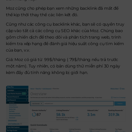
Moz cũng cho phép bạn xem những backlink đã mất để
thể kịp thời thay thế các liên kết đó.
Cũng như các công cụ backlink khác, bạn sẽ có quyền truy
cập vào tất cả các công cụ SEO khác của Moz. Chúng bao
gồm chiến dịch để theo dõi và phân tích trang web, trình
kiểm tra xếp hạng để đánh giá hiệu suất công cụ tìm kiếm
của bạn, v.v.
Giá: Moz có giá từ 99$/tháng ( 79$/tháng nếu trả trước
một năm). Tuy nhiên, có bản dùng thử miễn phí 30 ngày
kèm đầy đủ tính năng không bị giới hạn.