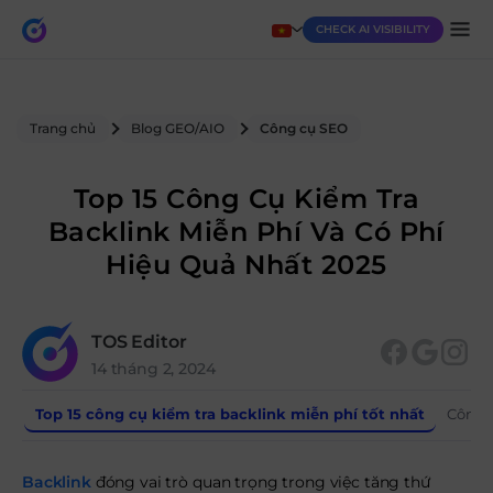
CHECK AI VISIBILITY
Trang chủ
Blog GEO/AIO
Công cụ SEO
Top 15 Công Cụ Kiểm Tra
Backlink Miễn Phí Và Có Phí
Hiệu Quả Nhất 2025
TOS Editor
14 tháng 2, 2024
Top 15 công cụ kiểm tra backlink miễn phí tốt nhất
Công 
Backlink
đóng vai trò quan trọng trong việc tăng thứ