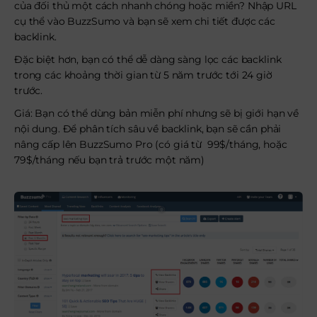
của đối thủ một cách nhanh chóng hoặc miền? Nhập URL
cụ thể vào BuzzSumo và bạn sẽ xem chi tiết được các
backlink.
Đặc biệt hơn, bạn có thể dễ dàng sàng lọc các backlink
trong các khoảng thời gian từ 5 năm trước tới 24 giờ
trước.
Giá: Bạn có thể dùng bản miễn phí nhưng sẽ bị giới hạn về
nội dung. Để phân tích sâu về backlink, bạn sẽ cần phải
nâng cấp lên BuzzSumo Pro (có giá từ 99$/tháng, hoặc
79$/tháng nếu bạn trả trước một năm)