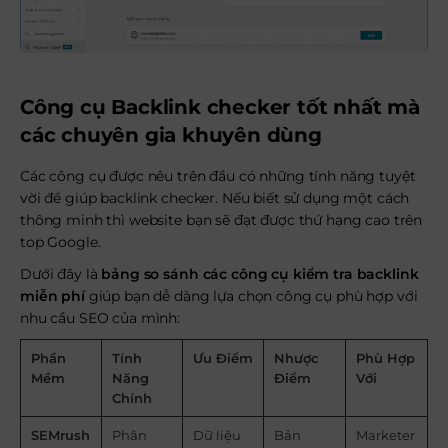
Công cụ Backlink checker tốt nhất mà
các chuyên gia khuyên dùng
Các công cụ được nêu trên đầu có những tính năng tuyệt
vời để giúp backlink checker. Nếu biết sử dụng một cách
thông minh thì website bạn sẽ đạt được thứ hạng cao trên
top Google.
Dưới đây là
bảng so sánh các công cụ kiểm tra backlink
miễn phí
giúp bạn dễ dàng lựa chọn công cụ phù hợp với
nhu cầu SEO của mình:
Phần
Tính
Ưu Điểm
Nhược
Phù Hợp
Mềm
Năng
Điểm
Với
Chính
SEMrush
Phân
Dữ liệu
Bản
Marketer