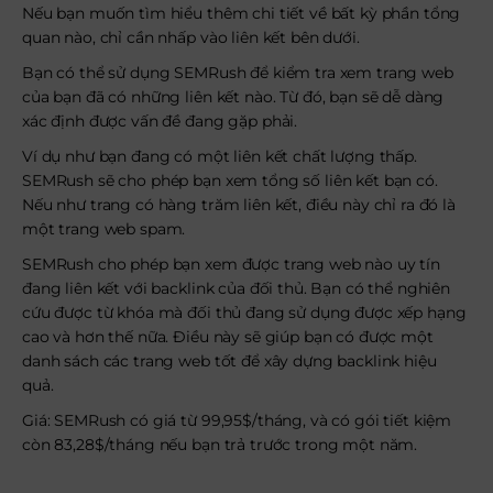
Nếu bạn muốn tìm hiểu thêm chi tiết về bất kỳ phần tổng
quan nào, chỉ cần nhấp vào liên kết bên dưới.
Bạn có thể sử dụng SEMRush để kiểm tra xem trang web
của bạn đã có những liên kết nào. Từ đó, bạn sẽ dễ dàng
xác định được vấn đề đang gặp phải.
Ví dụ như bạn đang có một liên kết chất lượng thấp.
SEMRush sẽ cho phép bạn xem tổng số liên kết bạn có.
Nếu như trang có hàng trăm liên kết, điều này chỉ ra đó là
một trang web spam.
SEMRush cho phép bạn xem được trang web nào uy tín
đang liên kết với backlink của đối thủ. Bạn có thể nghiên
cứu được từ khóa mà đối thủ đang sử dụng được xếp hạng
cao và hơn thế nữa. Điều này sẽ giúp bạn có được một
danh sách các trang web tốt để xây dựng backlink hiệu
quả.
Giá: SEMRush có giá từ 99,95$/tháng, và có gói tiết kiệm
còn 83,28$/tháng nếu bạn trả trước trong một năm.