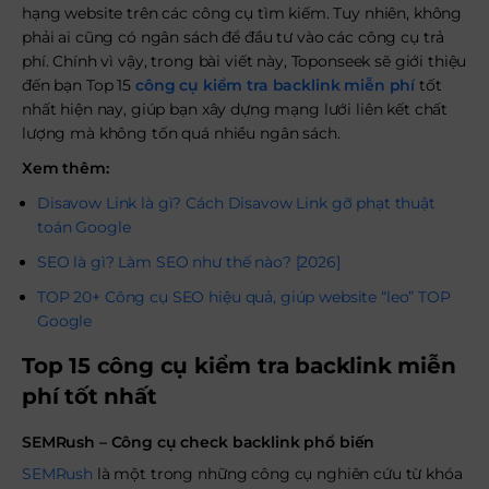
hạng website trên các công cụ tìm kiếm. Tuy nhiên, không
phải ai cũng có ngân sách để đầu tư vào các công cụ trả
phí. Chính vì vậy, trong bài viết này, Toponseek sẽ giới thiệu
đến bạn Top 15
công cụ kiểm tra backlink miễn phí
tốt
nhất hiện nay, giúp bạn xây dựng mạng lưới liên kết chất
lượng mà không tốn quá nhiều ngân sách.
Xem thêm:
Disavow Link là gì? Cách Disavow Link gỡ phạt thuật
toán Google
SEO là gì? Làm SEO như thế nào? [2026]
TOP 20+ Công cụ SEO hiệu quả, giúp website “leo” TOP
Google
Top 15 công cụ kiểm tra backlink miễn
phí tốt nhất
SEMRush – Công cụ check backlink phổ biến
SEMRush
là một trong những công cụ nghiên cứu từ khóa