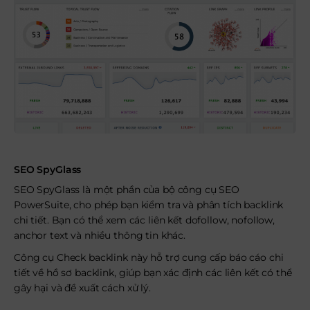
SEO SpyGlass
SEO SpyGlass là một phần của bộ công cụ SEO
PowerSuite, cho phép bạn kiểm tra và phân tích backlink
chi tiết. Bạn có thể xem các liên kết dofollow, nofollow,
anchor text và nhiều thông tin khác.
Công cụ Check backlink này hỗ trợ cung cấp báo cáo chi
tiết về hồ sơ backlink, giúp bạn xác định các liên kết có thể
gây hại và đề xuất cách xử lý.