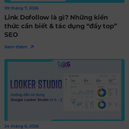
09 tháng 7, 2026
Link Dofollow là gì? Những kiến
thức cần biết & tác dụng “đẩy top”
SEO
Xem thêm
24 tháng 6, 2026