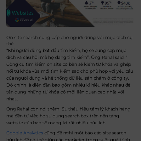
On site search cung cấp cho người dùng với mục đích cụ
thể
“Khi người dùng bắt đầu tìm kiếm, họ sẽ cung cấp mục
đích và câu hỏi mà họ đang tìm kiếm”, Ông Rahal said. “
Công cụ tìm kiếm on site cơ bản sẽ kiếm từ khóa và ghép
nối từ khóa vừa mới tìm kiếm sao cho phù hợp với yêu cầu
của người dùng và hệ thống dữ liệu sản phẩm ở công ty.
Đó chính là diễn đàn bao gồm nhiều kí hiệu khác nhau để
tận dụng những từ khóa có mối liên quan cao nhất với
nhau.
Ông Rahal còn nói thêm: Sự thấu hiểu tâm lý khách hàng
mà đến từ việc họ sử dụng search box trên nền tảng
website của bạn sẽ mang lại rất nhiều hữu ích.
Google Analytics
cũng đề nghị một báo cáo site search
hữu ích để có thể giúp các marketer trong suốt quá trình