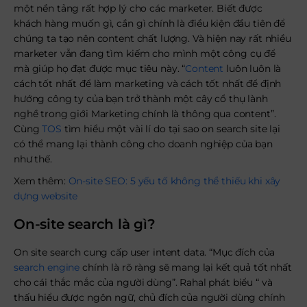
một nền tảng rất hợp lý cho các marketer. Biết được
khách hàng muốn gì, cần gì chính là điều kiện đầu tiên để
chúng ta tạo nên content chất lượng. Và hiện nay rất nhiều
marketer vẫn đang tìm kiếm cho mình một công cụ để
mà giúp họ đạt được mục tiêu này. “
Content
luôn luôn là
cách tốt nhất để làm marketing và cách tốt nhất để định
hướng công ty của bạn trở thành một cây cổ thụ lành
nghề trong giới Marketing chính là thông qua content”.
Cùng
TOS
tìm hiểu một vài lí do tại sao on search site lại
có thể mang lại thành công cho doanh nghiệp của bạn
như thế.
Xem thêm:
On-site SEO: 5 yếu tố không thể thiếu khi xây
dựng website
On-site search là gì?
On site search cung cấp user intent data. “Mục đích của
search engine
chính là rõ ràng sẽ mang lại kết quả tốt nhất
cho cái thắc mắc của người dùng”. Rahal phát biểu “ và
thấu hiểu được ngôn ngữ, chủ đích của người dùng chính