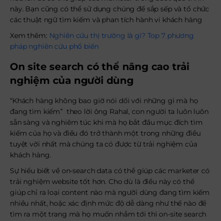
này. Bạn cũng có thể sử dụng chúng để sắp sếp và tổ chức
các thuật ngữ tìm kiếm và phan tích hành vi khách hàng
Xem thêm:
Nghiên cứu thị trường là gì? Top 7 phương
pháp nghiên cứu phổ biến
On site search có thể nâng cao trải
nghiệm của người dùng
“Khách hàng không bao giờ nói dối với những gì mà họ
đang tìm kiếm” theo lời ông Rahal, con người ta luôn luôn
sẵn sàng và nghiêm túc khi mà họ bắt đầu mục đích tìm
kiếm của họ và điều đó trở thành một trong những điều
tuyệt vời nhất mà chúng ta có được từ trải nghiệm của
khách hàng.
Sự hiểu biết về on-search data có thể giúp các marketer có
trải nghiệm website tốt hơn. Cho dù là điều này có thể
giúp chỉ ra loại content nào mà người dùng đang tìm kiếm
nhiều nhất, hoặc xác định mức độ dễ dàng như thế nào để
tìm ra một trang mà họ muốn nhắm tới thì on-site search