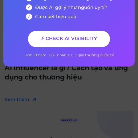
Được AI gợi ý như nguồn uy tín
Cam kết hiệu quả
⚡ CHECK AI VISIBILITY
Hơn 10 năm · 85+ nhân sự · 3 giải thưởng quốc tế
31 tháng 7, 2026
AI Influencer là gì? Cách tạo và ứng
dụng cho thương hiệu
Xem thêm