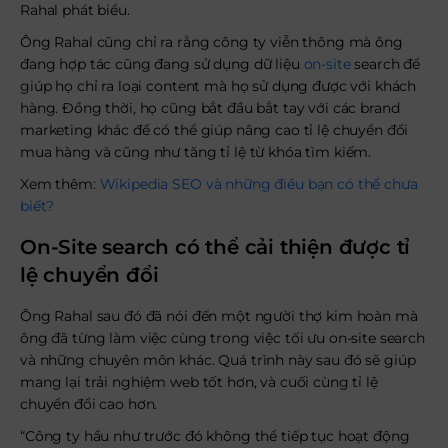
Rahal phát biểu.
Ông Rahal cũng chỉ ra rằng công ty viễn thông mà ông
đang hợp tác cũng đang sử dụng dữ liệu
on-site
search để
giúp họ chỉ ra loại content mà họ sử dụng được với khách
hàng. Đồng thời, họ cũng bắt đầu bắt tay với các brand
marketing khác để có thể giúp nâng cao tỉ lệ chuyển đổi
mua hàng và cũng như tăng tỉ lệ từ khóa tìm kiếm.
Xem thêm:
Wikipedia SEO và những điều bạn có thể chưa
biết?
On-Site search có thể cải thiện được tỉ
lệ chuyển đổi
Ông Rahal sau đó đã nói đến một người thợ kim hoàn mà
ông đã từng làm việc cùng trong việc tối ưu on-site search
và những chuyên môn khác. Quá trình này sau đó sẽ giúp
mang lại trải nghiệm web tốt hơn, và cuối cùng tỉ lệ
chuyển đổi cao hơn.
“Công ty hầu như trước đó không thể tiếp tục hoạt động