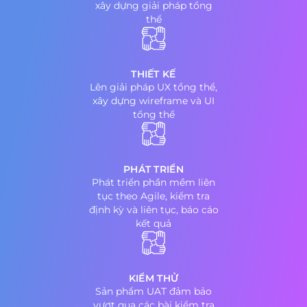
xây dựng giải pháp tổng
thể
THIẾT KẾ
Lên giải pháp UX tổng thể,
xây dựng wireframe và UI
tổng thể
PHÁT TRIỂN
Phát triển phần mềm liên
tục theo Agile, kiểm tra
định kỳ và liên tục, báo cáo
kết quả
KIỂM THỬ
Sản phẩm UAT đảm bảo
vượt qua các bài kiểm tra