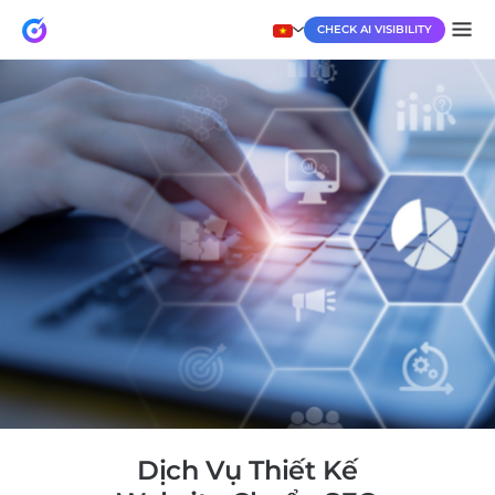
CHECK AI VISIBILITY
Dịch Vụ Thiết Kế