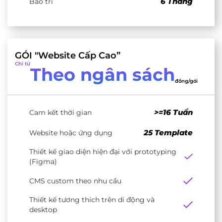
6 Tháng
Bảo trì
GÓI "Website Cấp Cao”
Chỉ từ
Theo ngân sách
đồng/gói
>=16 Tuần
Cam kết thời gian
25 Template
Website hoặc ứng dụng
Thiết kế giao diện hiện đại với prototyping
(Figma)
CMS custom theo nhu cầu
Thiết kế tương thích trên di động và
desktop