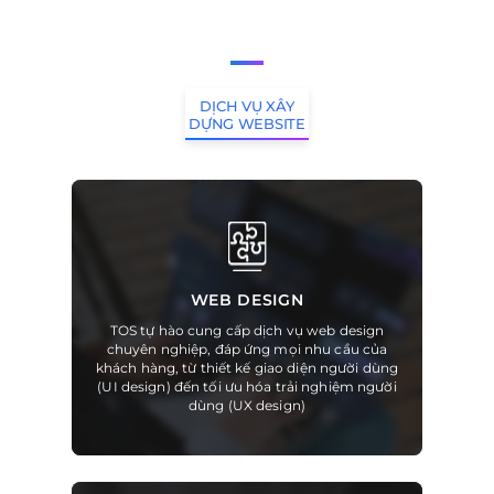
DỊCH VỤ XÂY
DỰNG WEBSITE
WEB DESIGN
TOS tự hào cung cấp dịch vụ web design
chuyên nghiệp, đáp ứng mọi nhu cầu của
khách hàng, từ thiết kế giao diện người dùng
(UI design) đến tối ưu hóa trải nghiệm người
dùng (UX design)