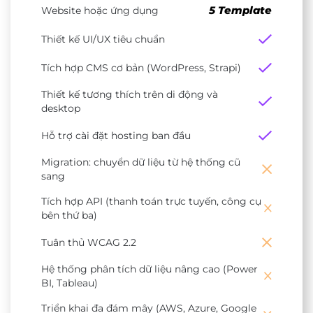
5 Template
Website hoặc ứng dụng
Thiết kế UI/UX tiêu chuẩn
Tích hợp CMS cơ bản (WordPress, Strapi)
Thiết kế tương thích trên di động và
desktop
Hỗ trợ cài đặt hosting ban đầu
Migration: chuyển dữ liệu từ hệ thống cũ
sang
Tích hợp API (thanh toán trực tuyến, công cụ
bên thứ ba)
Tuân thủ WCAG 2.2
Hệ thống phân tích dữ liệu nâng cao (Power
BI, Tableau)
Triển khai đa đám mây (AWS, Azure, Google