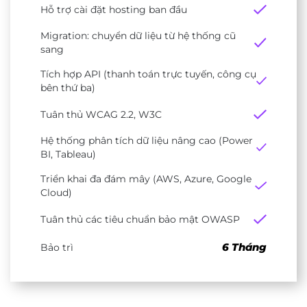
Hỗ trợ cài đặt hosting ban đầu
Migration: chuyển dữ liệu từ hệ thống cũ
sang
Tích hợp API (thanh toán trực tuyến, công cụ
bên thứ ba)
Tuân thủ WCAG 2.2, W3C
Hệ thống phân tích dữ liệu nâng cao (Power
BI, Tableau)
Triển khai đa đám mây (AWS, Azure, Google
Cloud)
Tuân thủ các tiêu chuẩn bảo mật OWASP
6 Tháng
Bảo trì