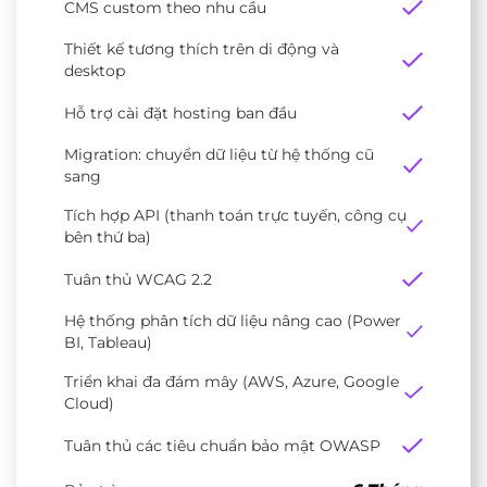
CMS custom theo nhu cầu
Thiết kế tương thích trên di động và
desktop
Hỗ trợ cài đặt hosting ban đầu
Migration: chuyển dữ liệu từ hệ thống cũ
sang
Tích hợp API (thanh toán trực tuyến, công cụ
bên thứ ba)
Tuân thủ WCAG 2.2
Hệ thống phân tích dữ liệu nâng cao (Power
BI, Tableau)
Triển khai đa đám mây (AWS, Azure, Google
Cloud)
Tuân thủ các tiêu chuẩn bảo mật OWASP