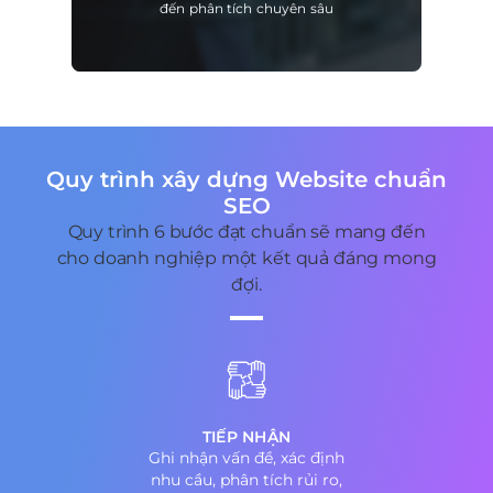
đến phân tích chuyên sâu
Quy trình xây dựng Website chuẩn
SEO
Quy trình 6 bước đạt chuẩn sẽ mang đến
cho doanh nghiệp một kết quả đáng mong
đợi.
TIẾP NHẬN
Ghi nhận vấn đề, xác định
nhu cầu, phân tích rủi ro,