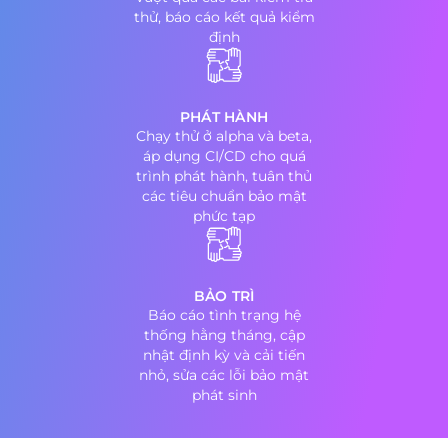
thử, báo cáo kết quả kiểm
định
PHÁT HÀNH
Chạy thử ở alpha và beta,
áp dụng CI/CD cho quá
trình phát hành, tuân thủ
các tiêu chuẩn bảo mật
phức tạp
BẢO TRÌ
Báo cáo tình trạng hệ
thống hằng tháng, cập
nhật định kỳ và cải tiến
nhỏ, sửa các lỗi bảo mật
phát sinh