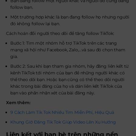
Bạn đang follow một người khác và người đó cũng đang
follow bạn.
Một trường hợp khác là bạn đang follow họ nhưng người
đó không follow lại bạn.
Cách hoán đổi người theo dõi để tăng follow TikTok:
Bước 1: Tìm một nhóm hỗ trợ TikTok trên các trang
mạng xã hội như Facebook, Zalo,…và sau đó chọn tham
gia.
Bước 2: Sau khi bạn tham gia nhóm, hãy đăng liên kết từ
kênh TikTok tới nhóm của bạn để những người khác có
thể theo dõi bạn. Hoặc bạn cũng có thể theo dõi người
khác trong bài đăng của họ và dán liên kết TikTok của
bạn vào phần nhận xét của bài đăng này.
Xem thêm:
9 Cách Làm Tik Tok Nhiều Tim Miễn Phí, Hiệu Quả
Khung Giờ Đăng Tik Tok Giúp Video Lên Xu Hướng
Liên kết với bạn bè trên những nền