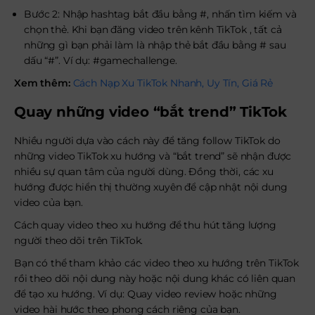
Bước 2: Nhập hashtag bắt đầu bằng #, nhấn tìm kiếm và
chọn thẻ. Khi bạn đăng video trên kênh TikTok , tất cả
những gì bạn phải làm là nhập thẻ bắt đầu bằng # sau
dấu “#”. Ví dụ: #gamechallenge.
Xem thêm:
Cách Nạp Xu TikTok Nhanh, Uy Tín, Giá Rẻ
Quay những video “bắt trend” TikTok
Nhiều người dựa vào cách này để tăng follow TikTok do
những video TikTok xu hướng và “bắt trend” sẽ nhận được
nhiều sự quan tâm của người dùng. Đồng thời, các xu
hướng được hiển thị thường xuyên để cập nhật nội dung
video của bạn.
Cách quay video theo xu hướng để thu hút tăng lượng
người theo dõi trên TikTok.
Bạn có thể tham khảo các video theo xu hướng trên TikTok
rồi theo dõi nội dung này hoặc nội dung khác có liên quan
để tạo xu hướng. Ví dụ: Quay video review hoặc những
video hài hước theo phong cách riêng của bạn.