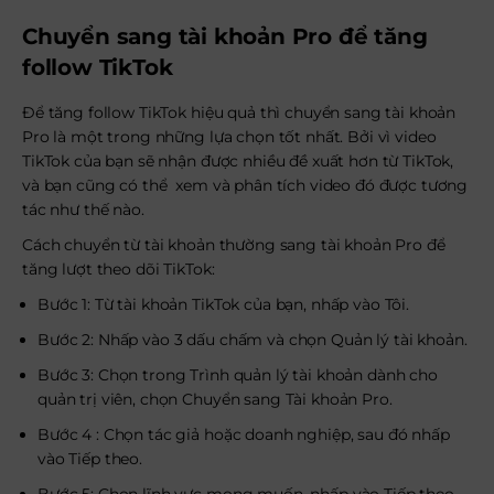
Chuyển sang tài khoản Pro để tăng
follow TikTok
Để tăng follow TikTok hiệu quả thì chuyển sang tài khoản
Pro là một trong những lựa chọn tốt nhất. Bởi vì video
TikTok của bạn sẽ nhận được nhiều đề xuất hơn từ TikTok,
và bạn cũng có thể xem và phân tích video đó được tương
tác như thế nào.
Cách chuyển từ tài khoản thường sang tài khoản Pro để
tăng lượt theo dõi TikTok:
Bước 1: Từ tài khoản TikTok của bạn, nhấp vào Tôi.
Bước 2: Nhấp vào 3 dấu chấm và chọn Quản lý tài khoản.
Bước 3: Chọn trong Trình quản lý tài khoản dành cho
quản trị viên, chọn Chuyển sang Tài khoản Pro.
Bước 4 : Chọn tác giả hoặc doanh nghiệp, sau đó nhấp
vào Tiếp theo.