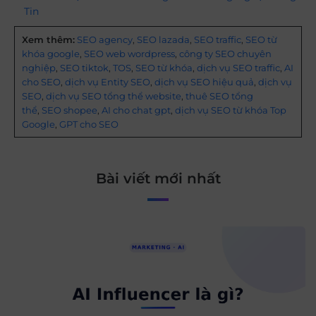
Tin
Xem thêm:
SEO agency
,
SEO lazada
,
SEO traffic
,
SEO từ
khóa google
,
SEO web wordpress
,
công ty SEO chuyên
nghiệp
,
SEO tiktok
,
TOS
,
SEO từ khóa
,
dịch vụ SEO traffic
,
AI
cho SEO
,
dịch vụ Entity SEO
,
dịch vụ SEO hiệu quả
,
dịch vụ
SEO
,
dịch vụ SEO tổng thể website
,
thuê SEO tổng
thể
,
SEO shopee
,
AI cho chat gpt
,
dịch vụ SEO từ khóa Top
Google
,
GPT cho SEO
Bài viết mới nhất