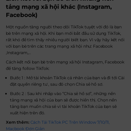
tảng mạng xã hội khác (Instagram,
Facebook)
Một nguồn tăng người theo dõi TikTok tuyệt vời đó là bạn
bè trên mạng xã hội. Khi bạn mới bắt đầu sử dụng TikTok,
rất khó để tìm thấy nhiều người biết bạn. Vì vậy hãy kết nối
với bạn bè trên các trang mạng xã hội như: Facebook
,Instagram,…
Cách kết nối bạn bè trên mạng xã hội Instagram, Facebook
để tăng follow TikTok:
Bước 1 : Mở tài khoản TikTok cá nhân của bạn và đi tới Cài
đặt quyền riêng tư , sau đó chọn Chia sẻ hồ sơ.
Bước 2 : Sau khi nhấp vào “Chia sẻ hồ sơ”, những nền
tảng mạng xã hội của bạn sẽ được hiển thị. Chọn nền
tảng bạn muốn chia sẻ vì tài khoản TikTok của bạn sẽ
xuất hiện trên đó.
Xem thêm:
Cách Tải TikTok PC Trên Window 7/10/11,
Macbook Đơn Giản