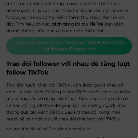
một trong những nền tảng mạng xã hội thu hút được
nhiều người truy cập nhất. Nếu tài khoản của bạn có nhiều
follow, bạn sẽ có cơ hội kiếm thêm thu nhập nhờ TikTok
đấy. Tìm hiểu chi tiết
cách tăng follow TikTok
đơn giản,
nhanh chóng, hiệu quả và hoàn toàn miễn phí.
>>> Cách Nhận Tiền Thưởng TikTok Đơn Giản
Và Nhanh Chóng >>>
Trao đổi follower với nhau để tăng lượt
follow TikTok
Trao đổi người theo dõi TikTok , còn được gọi là theo dõi
chéo, là một cách để tăng follow TikTok một cách tự nhiên
mà không cần sử dụng thủ thuật. Điều này có nghĩa là có
sự trao đổi người theo dõi giữa bạn và những người khác
thông qua các kênh TikTok. Sau khi trao đổi xong, mỗi
người sẽ có nhiều người theo dõi thật hơn trên TikTok.
Nhưng khi đó, sẽ có 2 trường hợp xảy ra: