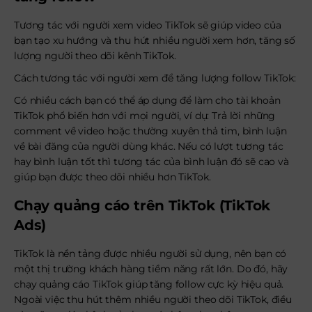
Tương tác với người xem video TikTok sẽ giúp video của
bạn tạo xu hướng và thu hút nhiều người xem hơn, tăng số
lượng người theo dõi kênh TikTok.
Cách tương tác với người xem để tăng lượng follow TikTok:
Có nhiều cách bạn có thể áp dụng để làm cho tài khoản
TikTok phổ biến hơn với mọi người, ví dụ: Trả lời những
comment về video hoặc thường xuyên thả tim, bình luận
về bài đăng của người dùng khác. Nếu có lượt tương tác
hay bình luận tốt thì tương tác của bình luận đó sẽ cao và
giúp bạn được theo dõi nhiều hơn TikTok.
Chạy quảng cáo trên TikTok (TikTok
Ads)
TikTok là nền tảng được nhiều người sử dụng, nên bạn có
một thị trường khách hàng tiềm năng rất lớn. Do đó, hãy
chạy quảng cáo TikTok giúp tăng follow cực kỳ hiệu quả.
Ngoài việc thu hút thêm nhiều người theo dõi TikTok, điều