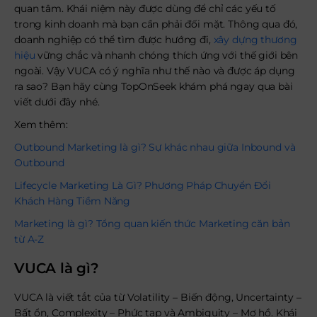
quan tâm. Khái niệm này được dùng để chỉ các yếu tố
trong kinh doanh mà bạn cần phải đối mặt. Thông qua đó,
doanh nghiệp có thể tìm được hướng đi,
xây dựng thương
hiệu
vững chắc và nhanh chóng thích ứng với thế giới bên
ngoài. Vậy VUCA có ý nghĩa như thế nào và được áp dụng
ra sao? Bạn hãy cùng TopOnSeek khám phá ngay qua bài
viết dưới đây nhé.
Xem thêm:
Outbound Marketing là gì? Sự khác nhau giữa Inbound và
Outbound
Lifecycle Marketing Là Gì? Phương Pháp Chuyển Đổi
Khách Hàng Tiềm Năng
Marketing là gì? Tổng quan kiến thức Marketing căn bản
từ A-Z
VUCA là gì?
VUCA là viết tắt của từ Volatility – Biến động, Uncertainty –
Bất ổn, Complexity – Phức tạp và Ambiguity – Mơ hồ. Khái