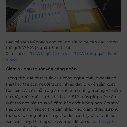
Bạn cần lên kế hoạch cho những rủi ro để dẫn đầu trong
thế giới VUCA (Nguồn: Sưu tầm)
Xem thêm:
PDCA là gì? Chu trình PDCA trong quản lý chất
lượng
Giảm sự phụ thuộc vào công nhân
Trong thời đại phát triển của công nghệ, máy móc đã có
thể thay thế con người trong nhiều dây chuyền sản xuất.
Đặc biệt, Al còn hỗ trợ giám sát quá trình gia công và kiểm
tra máy móc một cách chính xác. Điều này giúp việc sản
xuất trở nên hiệu quả và đảm bảo chất lượng hơn. Chính vì
thế, doanh nghiệp có thể cân nhắc việc giảm thiểu sự phụ
thuộc vào công nhận. Thay vào đó, bạn hãy đầu tư nhiều
vào các trang thiết bị và máy móc để tạo ra
lợi thế cạnh