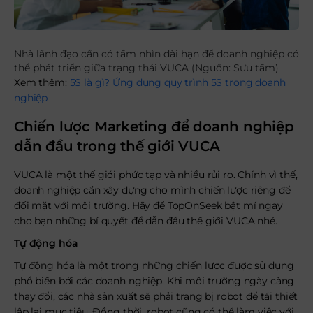
Nhà lãnh đạo cần có tầm nhìn dài hạn để doanh nghiệp có
thể phát triển giữa trạng thái VUCA (Nguồn: Sưu tầm)
Xem thêm:
5S là gì? Ứng dụng quy trình 5S trong doanh
nghiệp
Chiến lược Marketing để doanh nghiệp
dẫn đầu trong thế giới VUCA
VUCA là một thế giới phức tạp và nhiều rủi ro. Chính vì thế,
doanh nghiệp cần xây dựng cho mình chiến lược riêng để
đối mặt với môi trường. Hãy để TopOnSeek bật mí ngay
cho bạn những bí quyết để dẫn đầu thế giới VUCA nhé.
Tự động hóa
Tự động hóa là một trong những chiến lược được sử dụng
phổ biến bởi các doanh nghiệp. Khi môi trường ngày càng
thay đổi, các nhà sản xuất sẽ phải trang bị robot để tái thiết
lập lại mục tiêu. Đồng thời, robot cũng có thể làm việc với