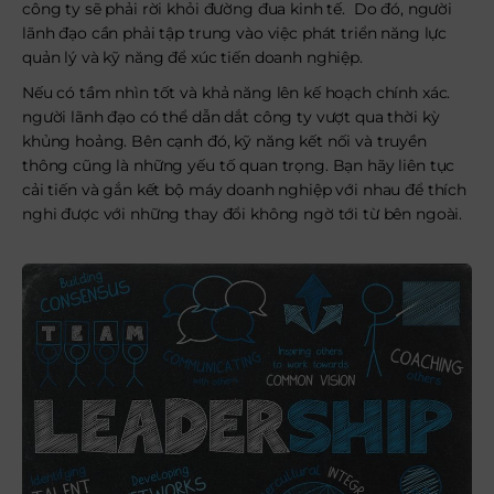
công ty sẽ phải rời khỏi đường đua kinh tế. Do đó, người
lãnh đạo cần phải tập trung vào việc phát triển năng lực
quản lý và kỹ năng để xúc tiến doanh nghiệp.
Nếu có tầm nhìn tốt và khả năng lên kế hoạch chính xác.
người lãnh đạo có thể dẫn dắt công ty vượt qua thời kỳ
khủng hoảng. Bên cạnh đó, kỹ năng kết nối và truyền
thông cũng là những yếu tố quan trọng. Bạn hãy liên tục
cải tiến và gắn kết bộ máy doanh nghiệp với nhau để thích
nghi được với những thay đổi không ngờ tới từ bên ngoài.