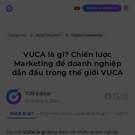
CHECK AI VISIBILITY
Trang chủ
Blog GEO/AIO
Digital Marketing
VUCA là gì? Chiến lược
Marketing để doanh nghiệp
dẫn đầu trong thế giới VUCA
TOS Editor
25 tháng 5, 2023
VUCA là gì?
Khái niệm VUCA Leadership là gì?
Ý nghĩa củ
Câu hỏi
VUCA là gì
đang được rất nhiều doanh nghiệp