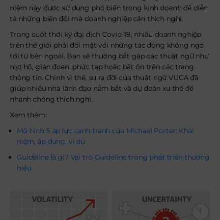
niệm này được sử dụng phổ biến trong kinh doanh để diễn
tả những biến đổi mà doanh nghiệp cần thích nghi.
Trong suốt thời kỳ đại dịch Covid-19, nhiều doanh nghiệp
trên thế giới phải đối mặt với những tác động không ngờ
tới từ bên ngoài. Bạn sẽ thường bắt gặp các thuật ngữ như
mơ hồ, gián đoạn, phức tạp hoặc bất ổn trên các trang
thông tin. Chính vì thế, sự ra đời của thuật ngữ VUCA đã
giúp nhiều nhà lãnh đạo nắm bắt và dự đoán xu thế để
nhanh chóng thích nghi.
Xem thêm:
Mô hình 5 áp lực cạnh tranh của Michael Porter: Khái
niệm, áp dụng, ví dụ
Guideline là gì? Vai trò Guideline trong phát triển thương
hiệu