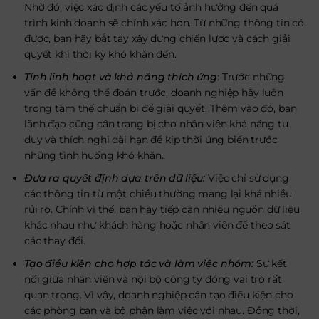
Nhờ đó, việc xác định các yếu tố ảnh hưởng đến quá
trình kinh doanh sẽ chính xác hơn. Từ những thông tin có
được, bạn hãy bắt tay xây dựng chiến lược và cách giải
quyết khi thời kỳ khó khăn đến.
Tính linh hoạt và khả năng thích ứng
: Trước những
vấn đề không thể đoán trước, doanh nghiệp hãy luôn
trong tâm thế chuẩn bị để giải quyết. Thêm vào đó, ban
lãnh đạo cũng cần trang bị cho nhân viên khả năng tư
duy và thích nghi dài hạn để kịp thời ứng biến trước
những tình huống khó khăn.
Đưa ra quyết định dựa trên dữ liệu:
Việc chỉ sử dụng
các thông tin từ một chiều thường mang lại khá nhiều
rủi ro. Chính vì thế, bạn hãy tiếp cận nhiều nguồn dữ liệu
khác nhau như khách hàng hoặc nhân viên để theo sát
các thay đổi.
Tạo điều kiện cho hợp tác và làm việc nhóm:
Sự kết
nối giữa nhân viên và nội bộ công ty đóng vai trò rất
quan trọng. Vì vậy, doanh nghiệp cần tạo điều kiện cho
các phòng ban và bộ phận làm việc với nhau. Đồng thời,