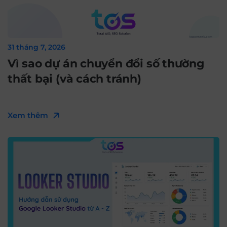
31 tháng 7, 2026
Vì sao dự án chuyển đổi số thường
thất bại (và cách tránh)
Xem thêm