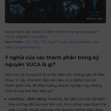
Người lãnh đạo phải có tầm nhìn tốt trong kỷ nguyên
VUCA (Nguồn: Sưu tầm)
Xem thêm:
ATL, BTL, TTL là gì? Thuật ngữ Marketer cần
biết trong Marketing
Ý nghĩa của các thành phần trong kỷ
nguyên VUCA là gì?
Mỗi chữ cái trong VUCA sẽ đại diện cho những yếu tố khác
nhau. Vì vậy, nhà lãnh đạo cần hiểu rõ ý nghĩa của các
thành phần này để điều hướng doanh nghiệp. Vậy những
chữ cái này thể hiện điều gì?
Volatility – Biến động:
Volatility đại diện cho tốc độ biến
hóa và thay đổi tại một lĩnh vực, thị trường hoặc toàn thế
giới. Cụ thể, thuật ngữ này cho doanh nghiệp thấy được