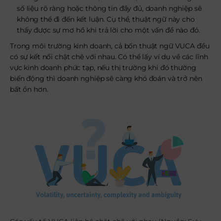
số liệu rõ ràng hoặc thông tin đầy đủ, doanh nghiệp sẽ
không thể đi đến kết luận. Cụ thể, thuật ngữ này cho
thấy được sự mơ hồ khi trả lời cho một vấn đề nào đó.
Trong môi trường kinh doanh, cả bốn thuật ngữ VUCA đều
có sự kết nối chặt chẽ với nhau. Có thể lấy ví dụ về các lĩnh
vực kinh doanh phức tạp, nếu thị trường khi đó thường
biến động thì doanh nghiệp sẽ càng khó đoán và trở nên
bất ổn hơn.