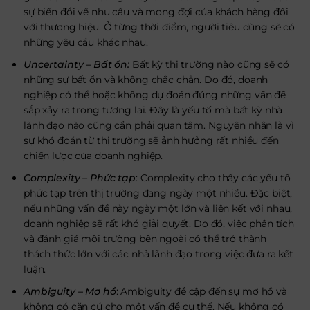
sự biến đổi về nhu cầu và mong đợi của khách hàng đối
với thương hiệu. Ở từng thời điểm, người tiêu dùng sẽ có
những yêu cầu khác nhau.
Uncertainty – Bất ổn:
Bất kỳ thị trường nào cũng sẽ có
những sự bất ổn và không chắc chắn. Do đó, doanh
nghiệp có thể hoặc không dự đoán đúng những vấn đề
sắp xảy ra trong tương lai. Đây là yếu tố mà bất kỳ nhà
lãnh đạo nào cũng cần phải quan tâm. Nguyên nhân là vì
sự khó đoán từ thị trường sẽ ảnh hưởng rất nhiều đến
chiến lược của doanh nghiệp.
Complexity – Phức tạp
: Complexity cho thấy các yếu tố
phức tạp trên thị trường đang ngày một nhiều. Đặc biệt,
nếu những vấn đề này ngày một lớn và liên kết với nhau,
doanh nghiệp sẽ rất khó giải quyết. Do đó, việc phân tích
và đánh giá môi trường bên ngoài có thể trở thành
thách thức lớn với các nhà lãnh đạo trong việc đưa ra kết
luận.
Ambiguity – Mơ hồ
: Ambiguity đề cập đến sự mơ hồ và
không có căn cứ cho một vấn đề cụ thể. Nếu không có