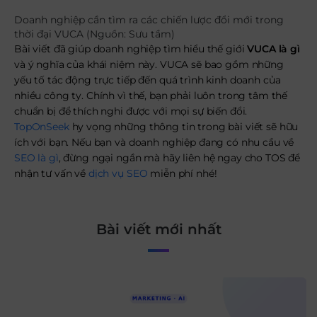
Doanh nghiệp cần tìm ra các chiến lược đổi mới trong
thời đại VUCA (Nguồn: Sưu tầm)
Bài viết đã giúp doanh nghiệp tìm hiểu thế giới
VUCA là gì
và ý nghĩa của khái niệm này. VUCA sẽ bao gồm những
yếu tố tác động trực tiếp đến quá trình kinh doanh của
nhiều công ty. Chính vì thế, bạn phải luôn trong tâm thế
chuẩn bị để thích nghi được với mọi sự biến đổi.
TopOnSeek
hy vọng những thông tin trong bài viết sẽ hữu
ích với bạn. Nếu bạn và doanh nghiệp đang có nhu cầu về
SEO là gì
, đừng ngại ngần mà hãy liên hệ ngay cho TOS để
nhận tư vấn về
dịch vụ SEO
miễn phí nhé!
Bài viết mới nhất