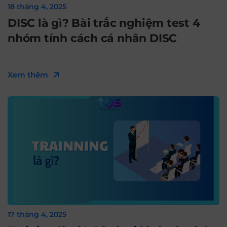
18 tháng 4, 2025
DISC là gì? Bài trắc nghiệm test 4
nhóm tính cách cá nhân DISC
Xem thêm
17 tháng 4, 2025