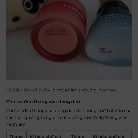
Ký hiệu dãy số ở đáy lọ mỹ phẩm (Nguồn: Internet)
Chữ cái đầu tháng của dòng date
Chữ cái đầu tháng của dòng date là những chữ bắt đầu của
các tháng bằng tiếng anh như bảng sau: Ví dụ tháng 2 là
February
Tháng
Kí hiệu chữ cái
Tháng
Kí hiệu chữ cái