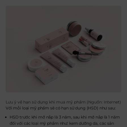
Lưu ý về hạn sử dụng khi mua mỹ phẩm (Nguồn: Internet)
Với mỗi loại mỹ phẩm sẽ có hạn sử dụng (HSD) như sau:
HSD trước khi mở nắp là 3 năm, sau khi mở nắp là 1 năm
đối với các loại mỹ phẩm như: kem dưỡng da, các sản