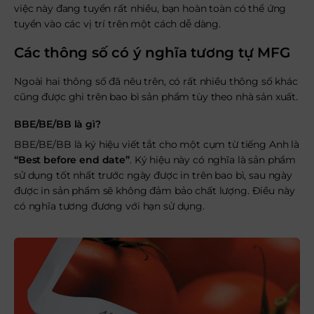
việc này đang tuyển rất nhiều, bạn hoàn toàn có thể ứng
tuyển vào các vị trí trên một cách dễ dàng.
Các thông số có ý nghĩa tương tự MFG
Ngoài hai thông số đã nêu trên, có rất nhiều thông số khác
cũng được ghi trên bao bì sản phẩm tùy theo nhà sản xuất.
BBE/BE/BB là gì?
BBE/BE/BB là ký hiệu viết tắt cho một cụm từ tiếng Anh là
“Best before end date”
. Ký hiệu này có nghĩa là sản phẩm
sử dụng tốt nhất trước ngày được in trên bao bì, sau ngày
được in sản phẩm sẽ không đảm bảo chất lượng. Điều này
có nghĩa tương đương với hạn sử dụng.