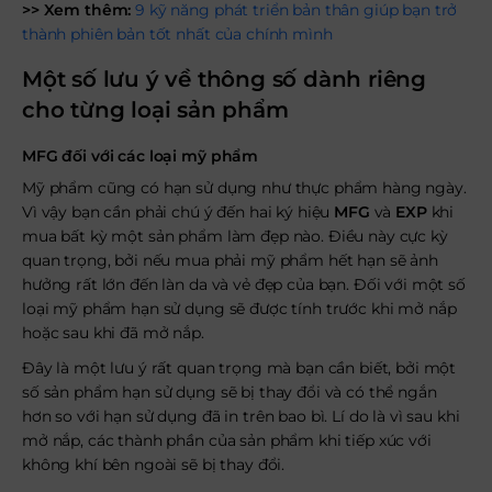
>> Xem thêm:
9 kỹ năng phát triển bản thân giúp bạn trở
thành phiên bản tốt nhất của chính mình
Một số lưu ý về thông số dành riêng
cho từng loại sản phẩm
MFG đối với các loại mỹ phẩm
Mỹ phẩm cũng có hạn sử dụng như thực phẩm hàng ngày.
Vì vậy bạn cần phải chú ý đến hai ký hiệu
MFG
và
EXP
khi
mua bất kỳ một sản phẩm làm đẹp nào. Điều này cực kỳ
quan trọng, bởi nếu mua phải mỹ phẩm hết hạn sẽ ảnh
hưởng rất lớn đến làn da và vẻ đẹp của bạn. Đối với một số
loại mỹ phẩm hạn sử dụng sẽ được tính trước khi mở nắp
hoặc sau khi đã mở nắp.
Đây là một lưu ý rất quan trọng mà bạn cần biết, bởi một
số sản phẩm hạn sử dụng sẽ bị thay đổi và có thể ngắn
hơn so với hạn sử dụng đã in trên bao bì. Lí do là vì sau khi
mở nắp, các thành phần của sản phẩm khi tiếp xúc với
không khí bên ngoài sẽ bị thay đổi.