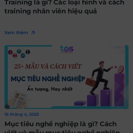
Training là gì? Các loại hình và cách
training nhân viên hiệu quả
Xem thêm
16 tháng 4, 2025
Mục tiêu nghề nghiệp là gì? Cách
viết và mẫu mục tiêu nghề nghiệp