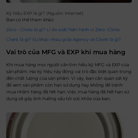
Ký hiệu EXP là gì? (Nguồn: Internet)
Bạn có thể tham khảo:
Zero – Clicks là gì? Lí do xuất hiện hành vi Zero -Clicks
Client là gì? Sự khác nhau giữa Agency và Client là gì?
Vai trò của MFG và EXP khi mua hàng
Khi mua hàng mọi người cần tìm hiểu kỹ MFG và EXP của
sản phẩm. Hai ký hiệu này đóng vai trò đặc biệt quan trọng
đến chất lượng của sản phẩm. Vì vậy, bạn cần quan sát kỹ
để xem sản phẩm còn hạn sử dụng hay không để tránh
mua nhầm hàng đã hết hạn. Việc mua hàng đã hết hạn sử
dụng sẽ gây ảnh hưởng xấu tới sức khỏe của bạn.