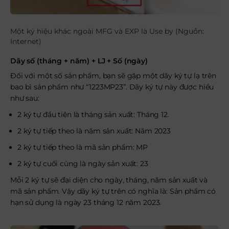
Một ký hiệu khác ngoài MFG và EXP là Use by (Nguồn:
Internet)
Dãy số (tháng + năm) + LJ + Số (ngày)
Đối với một số sản phẩm, bạn sẽ gặp một dãy ký tự lạ trên
bao bì sản phẩm như “1223MP23”. Dãy ký tự này được hiểu
như sau:
2 ký tự đầu tiên là tháng sản xuất: Tháng 12.
2 ký tự tiếp theo là năm sản xuất: Năm 2023
2 ký tự tiếp theo là mã sản phẩm: MP
2 ký tự cuối cùng là ngày sản xuất: 23
Mỗi 2 ký tự sẽ đại diện cho ngày, tháng, năm sản xuất và
mã sản phẩm. Vậy dãy ký tự trên có nghĩa là: Sản phẩm có
hạn sử dụng là ngày 23 tháng 12 năm 2023.