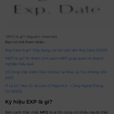
MFG là gì? (Nguồn: Internet)
Bạn có thể tham khảo:
Big Data là gì? Ứng dụng, cơ hội việc làm Big Data 3/2023
MBTI là gì? 16 nhóm tính cách MBTI giúp quản trị doanh
nghiệp hiệu quả
23 Công Việc Kiếm Tiền Online Tại Nhà, Uy Tín, Không Vốn
2023
IT Là Gì? Học Gì Và Làm Gì Ngành It – Công Nghệ Thông
Tin [2023]
Ký hiệu EXP là gì?
Bên cạnh thắc mắc
MFG
là gì thì cũng có nhiều người thắc