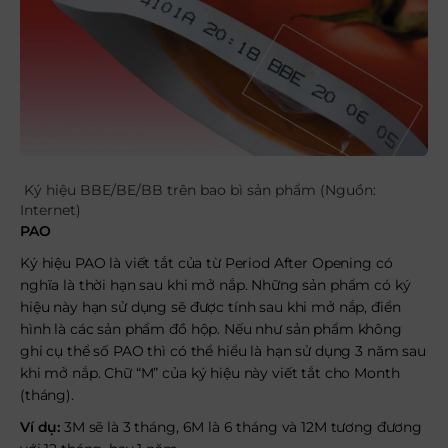
Ký hiệu BBE/BE/BB trên bao bì sản phẩm (Nguồn:
Internet)
PAO
Ký hiệu PAO là viết tắt của từ Period After Opening có
nghĩa là thời hạn sau khi mở nắp. Những sản phẩm có ký
hiệu này hạn sử dụng sẽ được tính sau khi mở nắp, điển
hình là các sản phẩm đồ hộp. Nếu như sản phẩm không
ghi cụ thể số PAO thì có thể hiểu là hạn sử dụng 3 năm sau
khi mở nắp. Chữ “M” của ký hiệu này viết tắt cho Month
(tháng).
Ví dụ:
3M sẽ là 3 tháng, 6M là 6 tháng và 12M tương đương