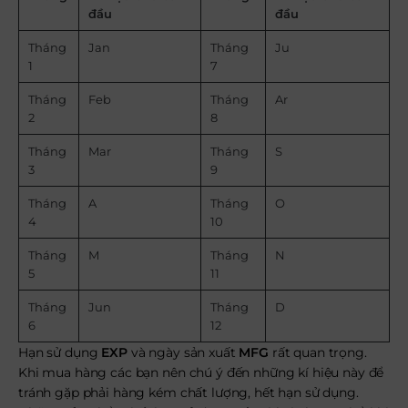
đầu
đầu
Tháng
Jan
Tháng
Ju
1
7
Tháng
Feb
Tháng
Ar
2
8
Tháng
Mar
Tháng
S
3
9
Tháng
A
Tháng
O
4
10
Tháng
M
Tháng
N
5
11
Tháng
Jun
Tháng
D
6
12
Hạn sử dụng
EXP
và ngày sản xuất
MFG
rất quan trọng.
Khi mua hàng các bạn nên chú ý đến những kí hiệu này để
tránh gặp phải hàng kém chất lượng, hết hạn sử dụng.