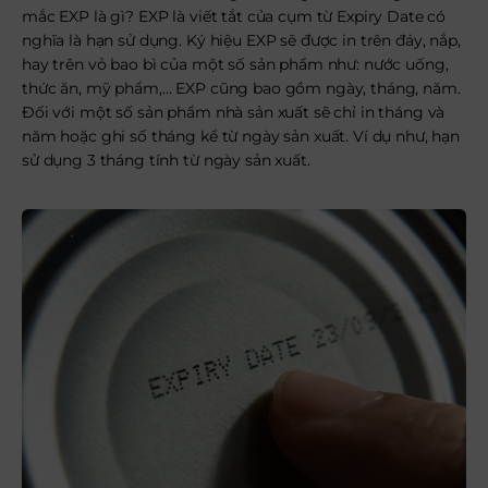
mắc EXP là gì? EXP là viết tắt của cụm từ Expiry Date có
nghĩa là hạn sử dụng. Ký hiệu EXP sẽ được in trên đáy, nắp,
hay trên vỏ bao bì của một số sản phẩm như: nước uống,
thức ăn, mỹ phẩm,… EXP cũng bao gồm ngày, tháng, năm.
Đối với một số sản phẩm nhà sản xuất sẽ chỉ in tháng và
năm hoặc ghi số tháng kể từ ngày sản xuất. Ví dụ như, hạn
sử dụng 3 tháng tính từ ngày sản xuất.