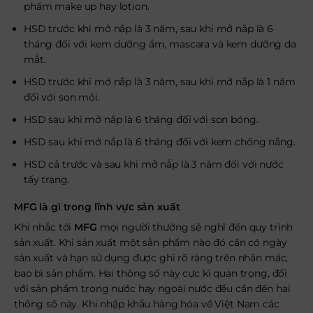
phẩm make up hay lotion.
HSD trước khi mở nắp là 3 năm, sau khi mở nắp là 6
tháng đối với kem dưỡng ẩm, mascara và kem dưỡng da
mắt.
HSD trước khi mở nắp là 3 năm, sau khi mở nắp là 1 năm
đối với son môi.
HSD sau khi mở nắp là 6 tháng đối với son bóng.
HSD sau khi mở nắp là 6 tháng đối với kem chống nắng.
HSD cả trước và sau khi mở nắp là 3 năm đối với nước
tẩy trang.
MFG là gì trong lĩnh vực sản xuất
Khi nhắc tới
MFG
mọi người thường sẽ nghĩ đến quy trình
sản xuất. Khi sản xuất một sản phẩm nào đó cần có ngày
sản xuất và hạn sử dụng được ghi rõ ràng trên nhãn mác,
bao bì sản phẩm. Hai thông số này cực kì quan trọng, đối
với sản phẩm trong nước hay ngoài nước đều cần đến hai
thông số này. Khi nhập khẩu hàng hóa về Việt Nam các