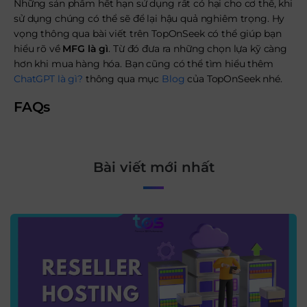
Những sản phẩm hết hạn sử dụng rất có hại cho cơ thể, khi
sử dụng chúng có thể sẽ để lại hậu quả nghiêm trọng. Hy
vọng thông qua bài viết trên TopOnSeek có thể giúp bạn
hiểu rõ về
MFG là gì
. Từ đó đưa ra những chọn lựa kỹ càng
hơn khi mua hàng hóa. Bạn cũng có thể tìm hiểu thêm
ChatGPT là gì?
thông qua mục
Blog
của TopOnSeek nhé.
FAQs
Bài viết mới nhất