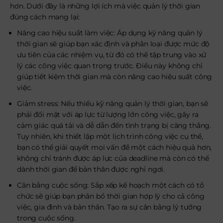
hơn. Dưới đây là những lợi ích mà việc quản lý thời gian
đúng cách mang lại:
Nâng cao hiệu suất làm việc: Áp dụng kỹ năng quản lý
thời gian sẽ giúp bạn xác định và phân loại được mức độ
ưu tiên của các nhiệm vụ, từ đó có thể tập trung vào xử
lý các công việc quan trọng trước. Điều này không chỉ
giúp tiết kiệm thời gian mà còn nâng cao hiệu suất công
việc.
Giảm stress: Nếu thiếu kỹ năng quản lý thời gian, bạn sẽ
phải đối mặt với áp lực từ lượng lớn công việc, gây ra
cảm giác quá tải và dễ dẫn đến tình trạng bị căng thẳng.
Tuy nhiên, khi thiết lập một lịch trình công việc cụ thể,
bạn có thể giải quyết mọi vấn đề một cách hiệu quả hơn,
không chỉ tránh được áp lực của deadline mà còn có thể
dành thời gian để bản thân được nghỉ ngơi.
Cân bằng cuộc sống: Sắp xếp kế hoạch một cách có tổ
chức sẽ giúp bạn phân bổ thời gian hợp lý cho cả công
việc, gia đình và bản thân. Tạo ra sự cân bằng lý tưởng
trong cuộc sống.