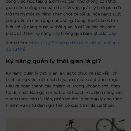
công việc, học tập, gia đình và gần như không còn thời
gian dành riêng cho bản thân. Vì vậy, quản lý thời gian đã
trở thành một kỹ năng then chốt để tối ưu hóa năng suất
công việc và cân bằng cuộc sống. Cùng TopOnSeek tìm
hiểu về kỹ năng quản lý thời gian là gì? Và các phương
pháp cải thiện kỹ năng này thông qua bài viết dưới đây.
Xem thêm:
Memo là gì? Hướng dẫn cách viết và những ví
dụ cụ thể
Kỹ năng quản lý thời gian là gì?
Kỹ năng quản lý thời gian là việc tổ chức và sắp xếp lịch
trình công việc một cách hiệu quả, nhằm đạt được mục
tiêu và hoàn thành các nhiệm vụ trong khoảng thời gian
tối ưu nhất. Bao gồm việc lập kế hoạch, xác định công việc
quan trọng cần ưu tiên, phân bổ thời gian hợp lý cho từng
nhiệm vụ và tự đánh giá tiến độ quá trình để cải thiện.