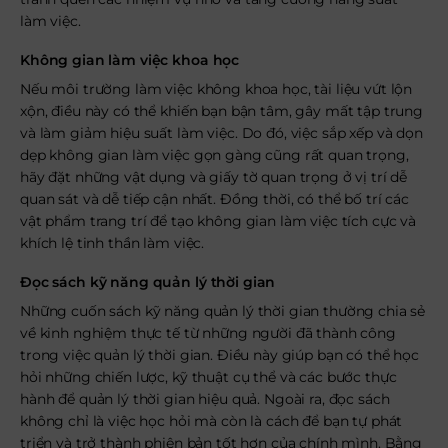
làm việc.
Không gian làm việc khoa học
Nếu môi trường làm việc không khoa học, tài liệu vứt lộn
xộn, điều này có thể khiến bạn bận tâm, gây mất tập trung
và làm giảm hiệu suất làm việc. Do đó, việc sắp xếp và dọn
dẹp không gian làm việc gọn gàng cũng rất quan trọng,
hãy đặt những vật dụng và giấy tờ quan trọng ở vị trí dễ
quan sát và dễ tiếp cận nhất. Đồng thời, có thể bố trí các
vật phẩm trang trí để tạo không gian làm việc tích cực và
khích lệ tinh thần làm việc.
Đọc sách kỹ năng quản lý thời gian
Những cuốn sách kỹ năng quản lý thời gian thường chia sẻ
về kinh nghiệm thực tế từ những người đã thành công
trong việc quản lý thời gian. Điều này giúp bạn có thể học
hỏi những chiến lược, kỹ thuật cụ thể và các bước thực
hành để quản lý thời gian hiệu quả. Ngoài ra, đọc sách
không chỉ là việc học hỏi mà còn là cách để bạn tự phát
triển và trở thành phiên bản tốt hơn của chính mình. Bằng