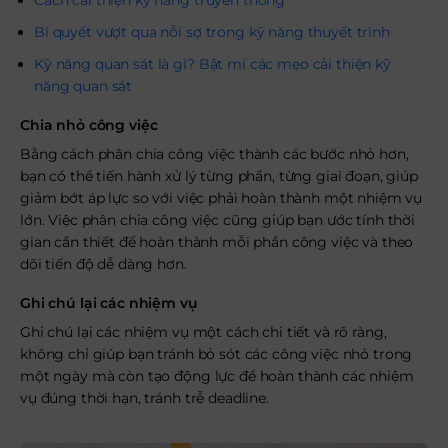
Cách cải thiện kỹ năng truyền thông
Bí quyết vượt qua nỗi sợ trong kỹ năng thuyết trình
Kỹ năng quan sát là gì? Bật mí các mẹo cải thiện kỹ
năng quan sát
Chia nhỏ công việc
Bằng cách phân chia công việc thành các bước nhỏ hơn,
bạn có thể tiến hành xử lý từng phần, từng giai đoạn, giúp
giảm bớt áp lực so với việc phải hoàn thành một nhiệm vụ
lớn. Việc phân chia công việc cũng giúp bạn ước tính thời
gian cần thiết để hoàn thành mỗi phần công việc và theo
dõi tiến độ dễ dàng hơn.
Ghi chú lại các nhiệm vụ
Ghi chú lại các nhiệm vụ một cách chi tiết và rõ ràng,
không chỉ giúp bạn tránh bỏ sót các công việc nhỏ trong
một ngày mà còn tạo động lực để hoàn thành các nhiệm
vụ đúng thời hạn, tránh trễ deadline.