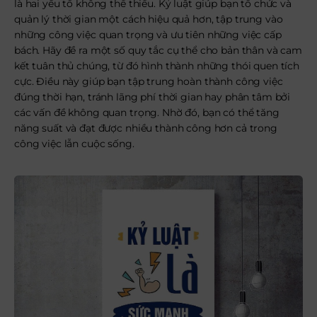
là hai yếu tố không thể thiếu. Kỷ luật giúp bạn tổ chức và
quản lý thời gian một cách hiệu quả hơn, tập trung vào
những công việc quan trọng và ưu tiên những việc cấp
bách. Hãy đề ra một số quy tắc cụ thể cho bản thân và cam
kết tuân thủ chúng, từ đó hình thành những thói quen tích
cực. Điều này giúp bạn tập trung hoàn thành công việc
đúng thời hạn, tránh lãng phí thời gian hay phân tâm bởi
các vấn đề không quan trọng. Nhờ đó, bạn có thể tăng
năng suất và đạt được nhiều thành công hơn cả trong
công việc lẫn cuộc sống.