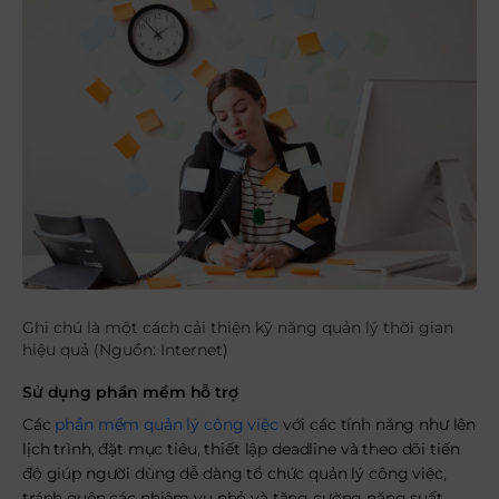
Ghi chú là một cách cải thiện kỹ năng quản lý thời gian
hiệu quả (Nguồn: Internet)
Sử dụng phần mềm hỗ trợ
Các
phần mềm quản lý công việc
với các tính năng như lên
lịch trình, đặt mục tiêu, thiết lập deadline và theo dõi tiến
độ giúp người dùng dễ dàng tổ chức quản lý công việc,
tránh quên các nhiệm vụ nhỏ và tăng cường năng suất