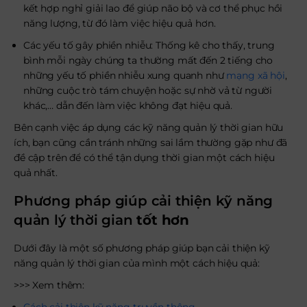
kết hợp nghỉ giải lao để giúp não bộ và cơ thể phục hồi
năng lượng, từ đó làm việc hiệu quả hơn.
Các yếu tố gây phiền nhiễu: Thống kê cho thấy, trung
bình mỗi ngày chúng ta thường mất đến 2 tiếng cho
những yếu tố phiền nhiễu xung quanh như
mạng xã hội
,
những cuộc trò tám chuyện hoặc sự nhờ vả từ người
khác,… dẫn đến làm việc không đạt hiệu quả.
Bên cạnh việc áp dụng các kỹ năng quản lý thời gian hữu
ích, bạn cũng cần tránh những sai lầm thường gặp như đã
đề cập trên để có thể tận dụng thời gian một cách hiệu
quả nhất.
Phương pháp giúp cải thiện kỹ năng
quản lý thời gian
tốt hơn
Dưới đây là một số phương pháp giúp bạn cải thiện kỹ
năng quản lý thời gian của mình một cách hiệu quả:
>>> Xem thêm: