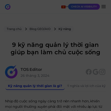
CHECK AI VISIBILITY
Trang chủ
Blog GEO/AIO
Kỹ năng
9 kỹ năng quản lý thời gian
giúp bạn làm chủ cuộc sống
TOS Editor
26 tháng 3, 2024
Kỹ năng quản lý thời gian là gì?
Ý nghĩa và lợi ích của kỹ n
Nhịp độ cuộc sống ngày càng trở nên nhanh hơn, khiến
mọi người thường xuyên phải đối mặt với nhiều áp lực từ