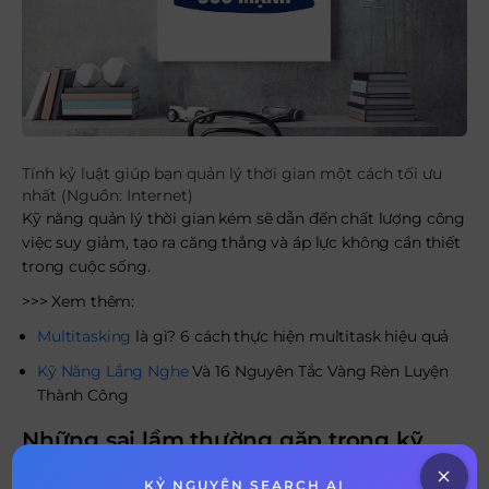
Tính kỷ luật giúp bạn quản lý thời gian một cách tối ưu
nhất (Nguồn: Internet)
Kỹ năng quản lý thời gian kém sẽ dẫn đến chất lượng công
việc suy giảm, tạo ra căng thẳng và áp lực không cần thiết
trong cuộc sống.
>>> Xem thêm:
Multitasking
là gì? 6 cách thực hiện multitask hiệu quả
Kỹ Năng Lắng Nghe
Và 16 Nguyên Tắc Vàng Rèn Luyện
Thành Công
Những sai lầm thường gặp trong kỹ
năng quản lý thời gian
KỶ NGUYÊN SEARCH AI