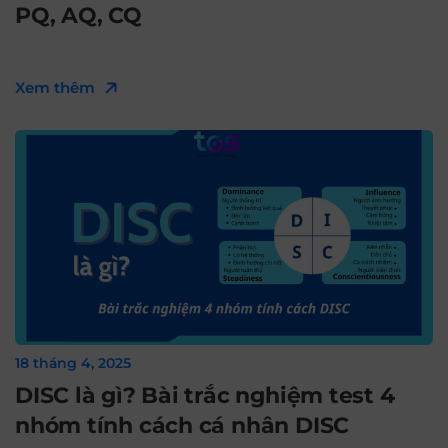
PQ, AQ, CQ
Xem thêm
18 tháng 4, 2025
DISC là gì? Bài trắc nghiệm test 4
nhóm tính cách cá nhân DISC