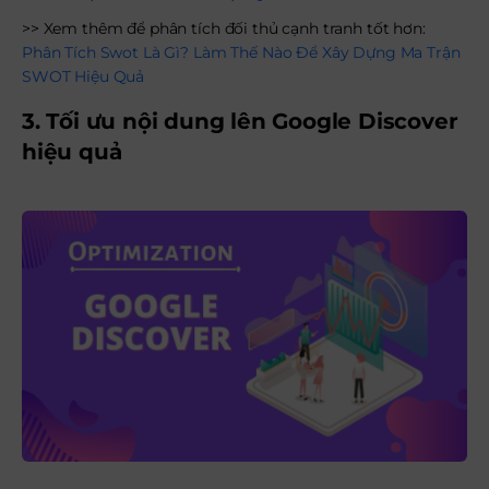
>> Xem thêm để phân tích đối thủ cạnh tranh tốt hơn:
Phân Tích Swot Là Gì? Làm Thế Nào Để Xây Dựng Ma Trận
SWOT Hiệu Quả
3. Tối ưu nội dung lên Google Discover
hiệu quả