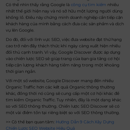
Có thể nhìn thấy rằng Google là
công cụ tìm kiếm
nhiều
nhất thế giới hiện nay và nó sở hữu một lượng người dùng
khổng lồ. Điều này chứng minh doanh nghiệp cần tiếp cận
khách hàng của mình bằng cách đưa các sản phẩm và dịch
vụ lên Google.
Do đó, đối với lĩnh vực SEO, việc đưa website đạt thứ hạng
cao trở nên đầy thách thức khi ngày càng xuất hiện nhiều
đối thủ cạnh tranh. Vì vậy, Google Discover được áp dụng
vào chiến lược SEO sẽ giúp trang của bạn gia tăng cơ hội
tiếp cận lượng khách hàng tiềm năng trong một khoảng
thời gian ngắn.
Với một số website, Google Discover mang đến nhiều
Organic Traffic hơn các kết quả Organic thông thường
khác, đồng thời nó cũng sẽ cung cấp một cơ hội khác để
tìm kiếm Organic Traffic. Tuy nhiên, đây là một dạng khác
so với SEO thông thường. Chiến lược SEO Discover sẽ có
một vài điểm tồn tại riêng biệt so với SEO thông thường.
>> Có thể bạn quan tâm:
Hướng Dẫn 9 Cách Xây Dựng
Chiến Lược SEO Website Hiệu Quả