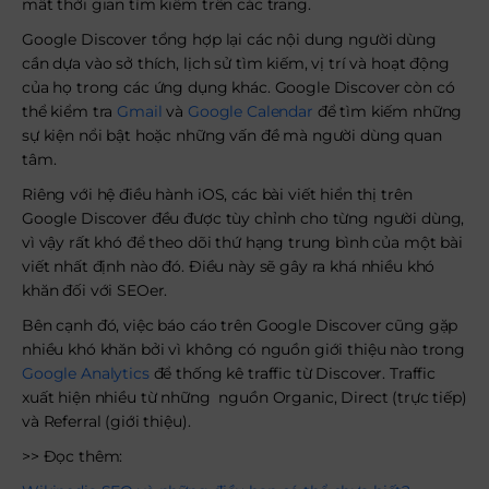
mất thời gian tìm kiếm trên các trang.
Google Discover tổng hợp lại các nội dung người dùng
cần dựa vào sở thích, lịch sử tìm kiếm, vị trí và hoạt động
của họ trong các ứng dụng khác. Google Discover còn có
thể kiểm tra
Gmail
và
Google Calendar
để tìm kiếm những
sự kiện nổi bật hoặc những vấn đề mà người dùng quan
tâm.
Riêng với hệ điều hành iOS, các bài viết hiển thị trên
Google Discover đều được tùy chỉnh cho từng người dùng,
vì vậy rất khó để theo dõi thứ hạng trung bình của một bài
viết nhất định nào đó. Điều này sẽ gây ra khá nhiều khó
khăn đối với SEOer.
Bên cạnh đó, việc báo cáo trên Google Discover cũng gặp
nhiều khó khăn bởi vì không có nguồn giới thiệu nào trong
Google Analytics
để thống kê traffic từ Discover. Traffic
xuất hiện nhiều từ những nguồn Organic, Direct (trực tiếp)
và Referral (giới thiệu).
>> Đọc thêm: