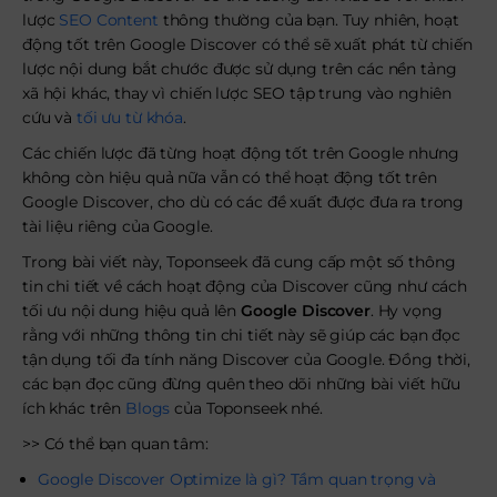
lược
SEO Content
thông thường của bạn. Tuy nhiên, hoạt
động tốt trên Google Discover có thể sẽ xuất phát từ chiến
lược nội dung bắt chước được sử dụng trên các nền tảng
xã hội khác, thay vì chiến lược SEO tập trung vào nghiên
cứu và
tối ưu từ khóa
.
Các chiến lược đã từng hoạt động tốt trên Google nhưng
không còn hiệu quả nữa vẫn có thể hoạt động tốt trên
Google Discover, cho dù có các đề xuất được đưa ra trong
tài liệu riêng của Google.
Trong bài viết này, Toponseek đã cung cấp một số thông
tin chi tiết về cách hoạt động của Discover cũng như cách
tối ưu nội dung hiệu quả lên
Google Discover
. Hy vọng
rằng với những thông tin chi tiết này sẽ giúp các bạn đọc
tận dụng tối đa tính năng Discover của Google. Đồng thời,
các bạn đọc cũng đừng quên theo dõi những bài viết hữu
ích khác trên
Blogs
của Toponseek nhé.
>> Có thể bạn quan tâm:
Google Discover Optimize là gì? Tầm quan trọng và