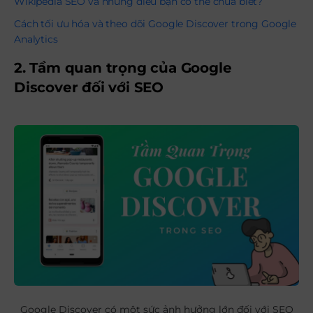
Wikipedia SEO và những điều bạn có thể chưa biết?
Cách tối ưu hóa và theo dõi Google Discover trong Google
Analytics
2. Tầm quan trọng của Google
Discover đối với SEO
Google Discover có một sức ảnh hưởng lớn đối với SEO