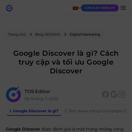
CHECK AI VISIBILITY
Trang chủ
Blog GEO/AIO
Digital Marketing
Google Discover là gì? Cách
truy cập và tối ưu Google
Discover
TOS Editor
06 tháng 7, 2022
1. Google Discover là gì?
2. Tầm quan trọng của Google Disc
Google Discover
được đánh giá là một trong những công