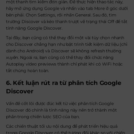
một thanh tìm kiếm đơn giản. Để thực hiện thao tác này,
hãy mở ứng dụng Google và nhấn vào tab More ở góc dưới
bên phải. Chọn Settings, rồi nhấn General. Sau đó, tìm
trường Discover và kéo thanh trượt về trạng thái Off để tắt
tính năng Google Discover.
Tại đây, bạn cũng có thể thay đổi một vài tùy chọn nhanh
cho Discover chẳng hạn như bật trình tiết kiệm dữ liệu (chỉ
dành cho Android) và Discover sẽ không refresh thường
xuyên. Ngoài ra, bạn cũng có thể thay đổi chức năng
Autoplay video previews thành chỉ phát khi có WiFi hoặc
tắt chúng hoàn toàn.
6. Kết luận rút ra từ phân tích Google
Discover
Vấn đề cốt lõi được đúc kết từ việc phân tích Google
Discover đó chính là tính năng này nên trở thành một
phần trong chiến lược SEO của bạn.
Các chiến thuật tối ưu nội dung để phát triển hiệu quả
trong Google Discover có thể tương đối khác so với chiến