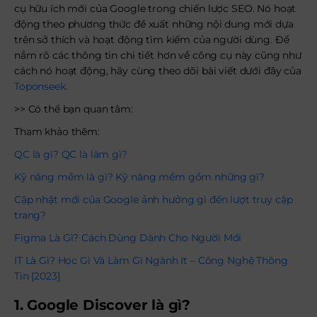
cụ hữu ích mới của Google trong chiến lược SEO. Nó hoạt
động theo phương thức đề xuất những nội dung mới dựa
trên sở thích và hoạt động tìm kiếm của người dùng. Để
nắm rõ các thông tin chi tiết hơn về công cụ này cũng như
cách nó hoạt động, hãy cùng theo dõi bài viết dưới đây của
Toponseek
.
>> Có thể bạn quan tâm:
Tham khảo thêm:
QC là gì? QC là làm gì?
Kỹ năng mềm là gì? Kỹ năng mềm gồm những gì?
Cập nhật mới của Google ảnh hưởng gì đến lượt truy cập
trang?
Figma Là Gì? Cách Dùng Dành Cho Người Mới
IT Là Gì? Học Gì Và Làm Gì Ngành It – Công Nghệ Thông
Tin [2023]
1. Google Discover là gì?