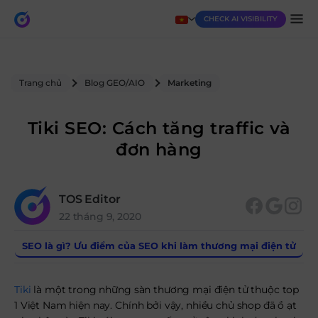
CHECK AI VISIBILITY
Trang chủ
Blog GEO/AIO
Marketing
Tiki SEO: Cách tăng traffic và
đơn hàng
TOS Editor
22 tháng 9, 2020
SEO là gì? Ưu điểm của SEO khi làm thương mại điện tử
V
Tiki
là một trong những sàn thương mại điện tử thuộc top
1 Việt Nam hiện nay. Chính bởi vậy, nhiều chủ shop đã ồ ạt