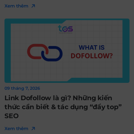
Xem thêm
09 tháng 7, 2026
Link Dofollow là gì? Những kiến
thức cần biết & tác dụng “đẩy top”
SEO
Xem thêm