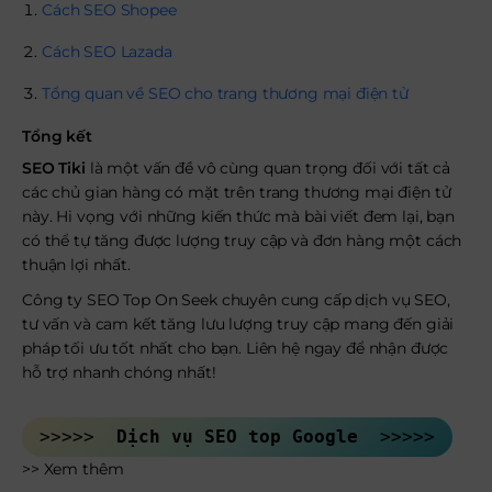
Cách SEO Shopee
Cách SEO Lazada
Tổng quan về SEO cho trang thương mại điện tử
Tổng kết
SEO Tiki
là một vấn đề vô cùng quan trọng đối với tất cả
các chủ gian hàng có mặt trên trang thương mại điện tử
này. Hi vọng với những kiến thức mà bài viết đem lại, bạn
có thể tự tăng được lượng truy cập và đơn hàng một cách
thuận lợi nhất.
Công ty SEO Top On Seek chuyên cung cấp dịch vụ SEO,
tư vấn và cam kết tăng lưu lượng truy cập mang đến giải
pháp tối ưu tốt nhất cho bạn. Liên hệ ngay để nhận được
hỗ trợ nhanh chóng nhất!
>>>>> 
 Dịch vụ SEO top Google 
 >>>>>
>> Xem thêm