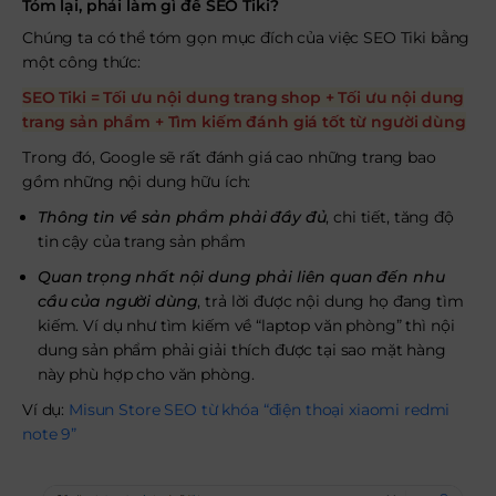
Tóm lại, phải làm gì để SEO Tiki?
Chúng ta có thể tóm gọn mục đích của việc SEO Tiki bằng
một công thức:
SEO Tiki = Tối ưu nội dung trang shop + Tối ưu nội dung
trang sản phẩm + Tìm kiếm đánh giá tốt từ người dùng
Trong đó, Google sẽ rất đánh giá cao những trang bao
gồm những nội dung hữu ích:
Thông tin về sản phẩm phải đầy đủ
, chi tiết, tăng độ
tin cậy của trang sản phẩm
Quan trọng nhất nội dung phải liên quan đến nhu
cầu của người dùng
, trả lời được nội dung họ đang tìm
kiếm. Ví dụ như tìm kiếm về “laptop văn phòng” thì nội
dung sản phẩm phải giải thích được tại sao mặt hàng
này phù hợp cho văn phòng.
Ví dụ:
Misun Store SEO từ khóa “điện thoại xiaomi redmi
note 9”