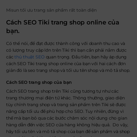
Misun tối ưu trang sản phẩm rất toàn diện
Cách SEO Tiki trang shop online của
bạn.
Có thể nói, để đạt được thành công với doanh thu cao và
có lượng truy cập lớn trên Tiki thì bạn cần phải nắm được
các
thủ thuật SEO
quan trọng. Đầu tiên, bạn hãy áp dụng
cách SEO Tiki trang shop online của bạn với hai cách đơn
giản đó là seo trang shop và tối ưu tên shop và mô tả shop.
Cách SEO trang shop của bạn
Cách SEO trang shop trên Tiki cũng tương tự như các
trang thương mại điện tử khác. Thông thường, giao diện
tùy chỉnh trang shop và trang sản phẩm trên Tiki sẽ được
nâng cấp tối ưu đề phù hợp cho SEO. Tuy nhiên, đừng vì
thế mà bạn bỏ qua các bước chăm sóc nội dung cho gian
hàng dẫn đến việc SEO cửa hàng không hiệu quả. Do vậy,
hãy tối ưu tên và mô tả shop của bạn để sản phẩm và shop