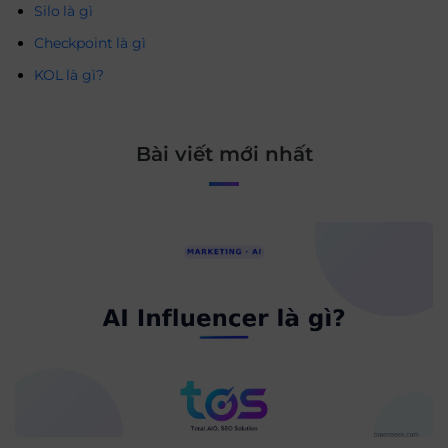
Silo là gì
Checkpoint là gì
KOL là gì?
Bài viết mới nhất