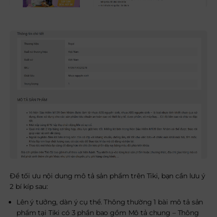
Để tối ưu nội dung mô tả sản phẩm trên Tiki, bạn cần lưu ý
2 bí kíp sau:
Lên ý tưởng, dàn ý cụ thể. Thông thường 1 bài mô tả sản
phẩm tại Tiki có 3 phần bao gồm Mô tả chung – Thông