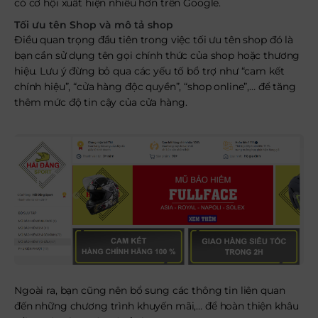
có cơ hội xuất hiện nhiều hơn trên Google.
Tối ưu tên Shop và mô tả shop
Điều quan trọng đầu tiên trong việc tối ưu tên shop đó là
bạn cần sử dụng tên gọi chính thức của shop hoặc thương
hiệu. Lưu ý đừng bỏ qua các yếu tố bổ trợ như “cam kết
chính hiệu”, “cửa hàng độc quyền”, “shop online”,… để tăng
thêm mức độ tin cậy của cửa hàng.
Ngoài ra, bạn cũng nên bổ sung các thông tin liên quan
đến những chương trình khuyến mãi,… để hoàn thiện khâu