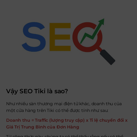
Vậy SEO Tiki là sao?
Như nhiều sàn thương mại điện tử khác, doanh thu của
một cửa hàng trên Tiki có thể được tính như sau:
Doanh thu = Traffic (lượng truy cập) x Tỉ lệ chuyển đổi x
Giá Trị Trung Bình của Đơn Hàng
Từ công thức này, chúng ta có thể thấy rằng nếu có thể