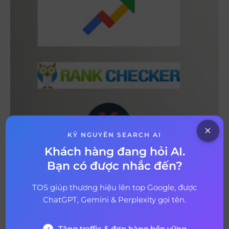
KỶ NGUYÊN SEARCH AI
Khách hàng đang hỏi AI.
Bạn có được nhắc đến?
TOS giúp thương hiệu lên top Google, được
ChatGPT, Gemini & Perplexity gọi tên.
Tăng traffic & đơn hàng bền vững