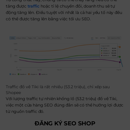
tăng được
traffic
hoặc tỉ lệ chuyển đổi, doanh thu sẽ tự
động tăng lên. Điều tuyệt vời nhất là cả hai yếu tố này đều
có thể được tăng lên bằng việc tối ưu SEO.
Traffic đổ về Tiki là rất nhiều (53.2 triệu), chỉ xếp sau
Shopee
Với lượng traffic tự nhiên khổng lồ (53.2 triệu) đổ về Tiki,
việc một cửa hàng SEO đúng đắn sẽ có thể hưởng lợi được
từ nguồn traffic đó.
ĐĂNG KÝ SEO SHOP