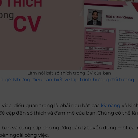
Làm nổi bật sở thích trong CV của bạn
à gì? Những điều cần biết về lập trình hướng đối tượng
 việc, điều quan trọng là phải nêu bật các
kỹ năng
và kin
 cập đến sở thích và đam mê của bạn. Chúng có thể là 
a bạn và cung cấp cho người quản lý tuyển dụng một cái
bên ngoài công việc.