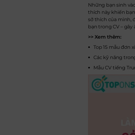
Những bạn sinh vào 
thích này khiến bạn
sở thích của mình, 
bạn trong CV – gây
>> Xem thêm:
Top 15 mẫu đơn xi
Các kỹ năng tron
Mẫu CV tiếng Tru