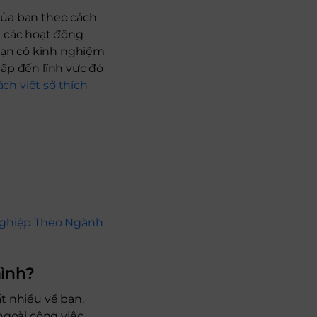
của bạn theo cách
h các hoạt động
 bạn có kinh nghiệm
cập đến lĩnh vực đó
ách viết sở thích
Nghiệp Theo Ngành
mình?
t nhiều về bạn.
ngoài công việc.