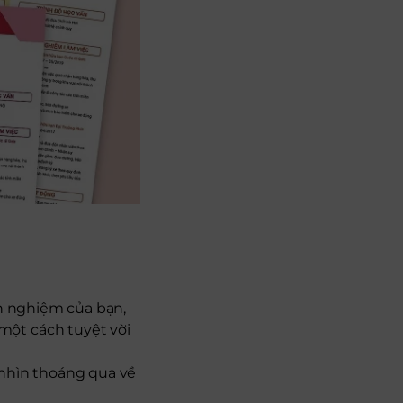
h nghiệm của bạn,
một cách tuyệt vời
 nhìn thoáng qua về