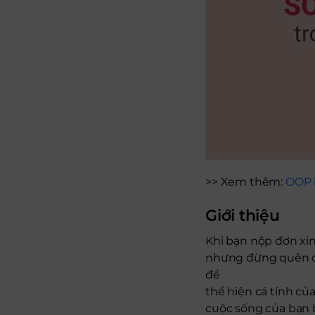
>> Xem thêm:
OOP l
Giới thiệu
Khi bạn nộp đơn xin
nhưng đừng quên đề
để
thể hiện cá tính củ
cuộc sống của bạn 