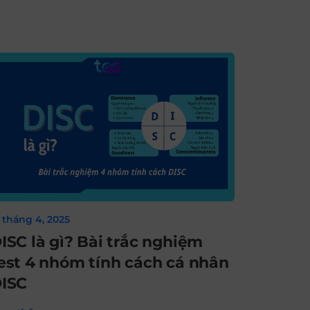
8 tháng 4, 2025
ISC là gì? Bài trắc nghiệm
est 4 nhóm tính cách cá nhân
ISC