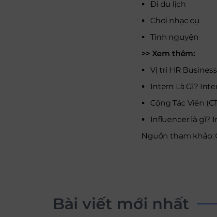
Đi du lịch
Chơi nhạc cụ
Tình nguyện
>> Xem thêm:
Vị trí HR Busines
Intern Là Gì? Int
Cộng Tác Viên (C
Influencer là gì?
Nguồn tham khảo: C
Bài viết mới nhất