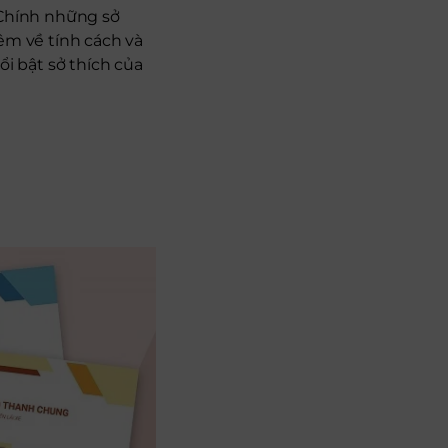
 Chính những sở
êm về tính cách và
ổi bật sở thích của