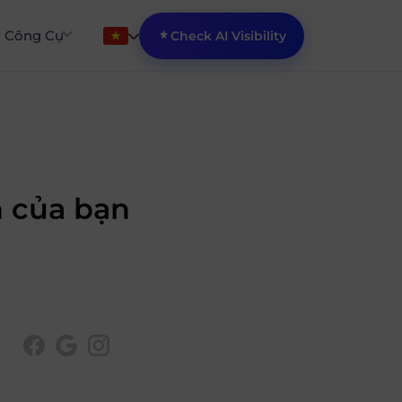
Công Cụ
Check AI Visibility
h của bạn