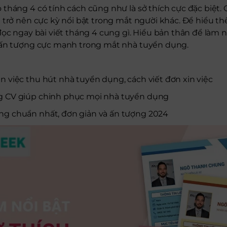
tháng 4 có tính cách cũng như là sở thích cực đặc biệt.
 trở nên cực kỳ nổi bật trong mắt người khác. Để hiểu th
đọc ngay bài viết tháng 4 cung gì. Hiểu bản thân để làm n
 ấn tượng cực mạnh trong mắt nhà tuyển dụng.
n việc thu hút nhà tuyển dụng, cách viết đơn xin việc
g CV giúp chinh phục mọi nhà tuyển dụng
ng chuẩn nhất, đơn giản và ấn tượng 2024