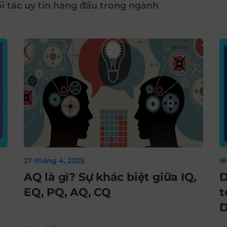
ối tác uy tín hàng đầu trong ngành
27 tháng 4, 2025
1
AQ là gì? Sự khác biệt giữa IQ,
D
EQ, PQ, AQ, CQ
t
D