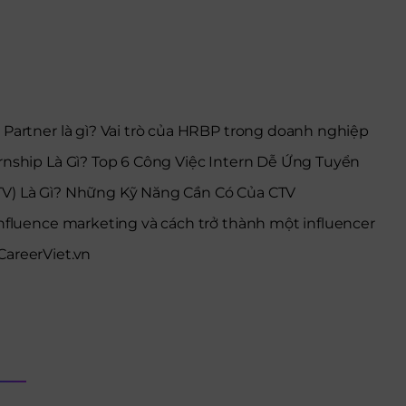
s Partner là gì? Vai trò của HRBP trong doanh nghiệp
ernship Là Gì? Top 6 Công Việc Intern Dễ Ứng Tuyển
TV) Là Gì? Những Kỹ Năng Cần Có Của CTV
 Influence marketing và cách trở thành một influencer
areerViet.vn