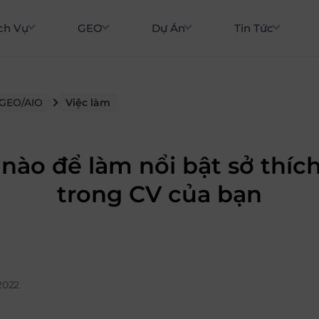
ch Vụ
GEO
Dự Án
Tin Tức
 GEO/AIO
Việc làm
nào để làm nổi bật sở thíc
trong CV của bạn
2022