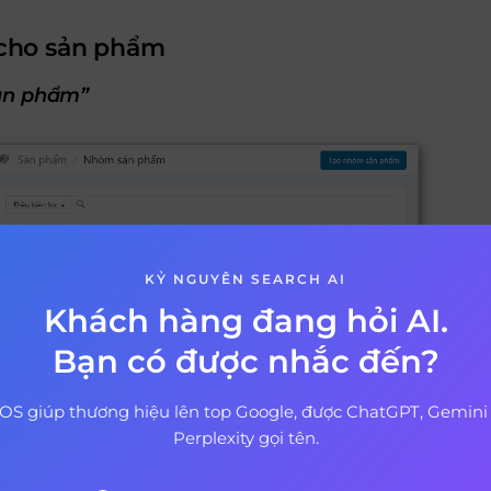
 cho sản phẩm
sản phẩm”
KỶ NGUYÊN SEARCH AI
Khách hàng đang hỏi AI.
Bạn có được nhắc đến?
OS giúp thương hiệu lên top Google, được ChatGPT, Gemini
Perplexity gọi tên.