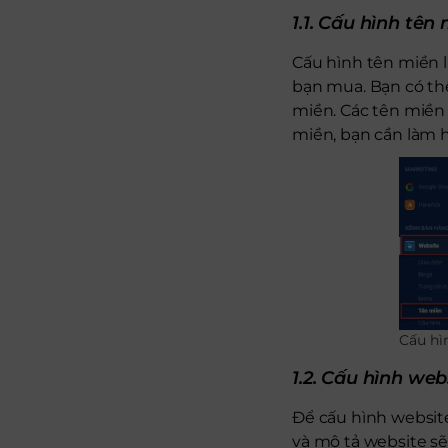
1.1. Cấu hình tên
Cấu hình tên miền 
bạn mua. Bạn có th
miền. Các tên miền
miền, bạn cần làm h
Cấu hi
1.2. Cấu hình web
Để cấu hình website
và mô tả website sẽ