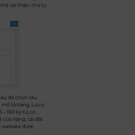
thể cải thiện thứ tự
sau đó chọn cấu
 mô tả trang. Lưu ý
 – 160 ký tự, có
 cửa hàng, cài đặt
ể website được