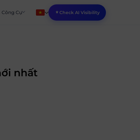
Công Cụ
Check AI Visibility
ới nhất