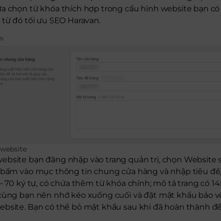
a chọn từ khóa thích hợp trong cấu hình website bạn có 
 từ đó tối ưu SEO Haravan.
h website
ebsite bạn đăng nhập vào trang quản trị, chọn Website 
 bấm vào mục thông tin chung cửa hàng và nhập tiêu đề,
– 70 ký tự, có chứa thêm từ khóa chính; mô tả trang có 145
cùng bạn nên nhớ kéo xuống cuối và đặt mật khẩu bảo vệ
ebsite. Bạn có thể bỏ mật khẩu sau khi đã hoàn thành đ