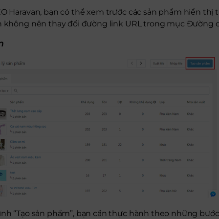
EO Haravan, bạn có thể xem trước các sản phẩm hiển thị 
ạn không nên thay đổi đường link URL trong mục Đường 
m
rình “Tạo sản phẩm”, bạn cần thực hành theo những bước