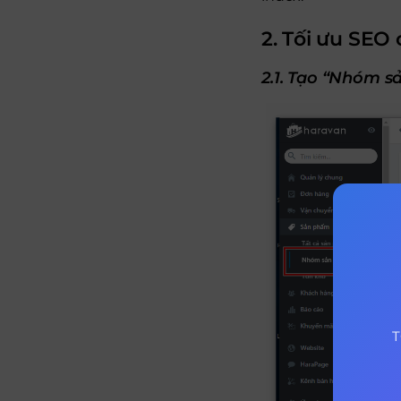
2. Tối ưu SEO
2.1. Tạo “Nhóm 
T