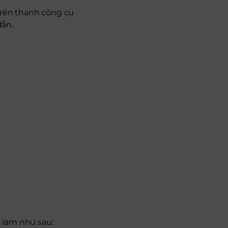
trên thanh công cụ
dẫn.
 làm như sau: