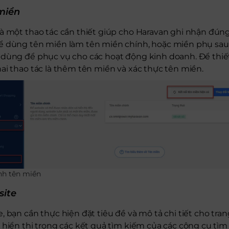
 miền
là một thao tác cần thiết giúp cho Haravan ghi nhận đún
ể dùng tên miền làm tên miền chính, hoặc miền phụ sau 
 dùng để phục vụ cho các hoạt động kinh doanh. Để thiết
ai thao tác là thêm tên miền và xác thực tên miền.
̀nh tên miền
site
, bạn cần thực hiện đặt tiêu đề và mô tả chi tiết cho tran
 hiển thị trong các kết quả tìm kiếm của các công cụ tì