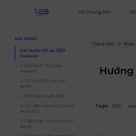
Về Chúng Tôi
Dị
NỘI DUNG
Trang chủ
Blog
Các bước tối ưu SEO
Haravan
1. Cấu hình SEO cho
Hướng 
website
2. Tối ưu SEO cho sản
phẩm
3. Viết bài chuẩn SEO
Tags:
4. Cài đặt Search Console,
SEO
se
Analytics
5. Cập nhật và chia sẻ nội
dung