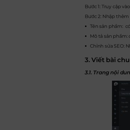
Bước 1: Truy cập và
Bước 2: Nhập thêm c
Tên sản phẩm: có
Mô tả sản phẩm: 
Chỉnh sửa SEO: N
3. Viết bài c
3.1. Trang nội du