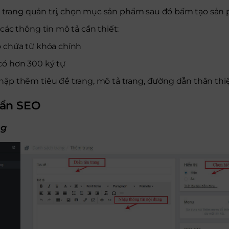
o trang quản trị, chọn mục sản phẩm sau đó bấm tạo sản
ác thông tin mô tả cần thiết:
 chứa từ khóa chính
có hơn 300 ký tự
hập thêm tiêu đề trang, mô tả trang, đường dẫn thân thi
huẩn SEO
ng