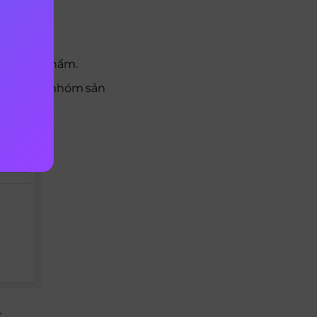
nhóm sản phẩm.
Lưu ý tên nhóm sản
.