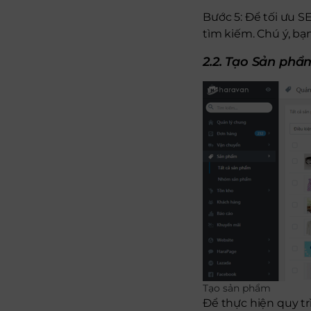
Bước 5: Để tối ưu S
tìm kiếm. Chú ý, b
2.2. Tạo Sản phẩ
Tạo sản phẩm
Để thực hiện quy t