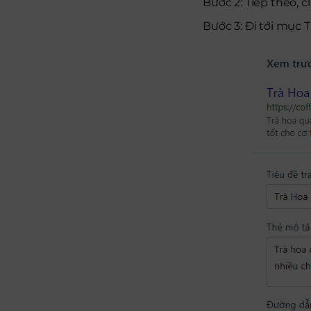
Bước 2: Tiếp theo, 
Bước 3: Đi tới mục T