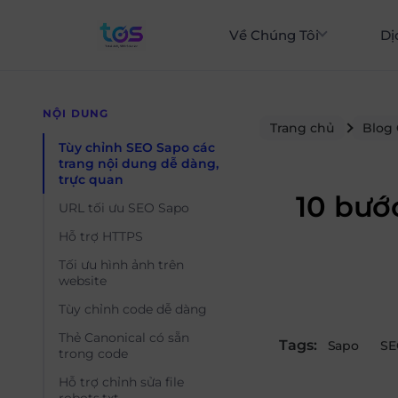
Về Chúng Tôi
Dị
NỘI DUNG
Trang chủ
Blog
Tùy chỉnh SEO Sapo các
trang nội dung dễ dàng,
trực quan
10 bươ
URL tối ưu SEO Sapo
Hỗ trợ HTTPS
Tối ưu hình ảnh trên
website
Tùy chỉnh code dễ dàng
Thẻ Canonical có sẵn
Tags:
Sapo
SE
trong code
Hỗ trợ chỉnh sửa file