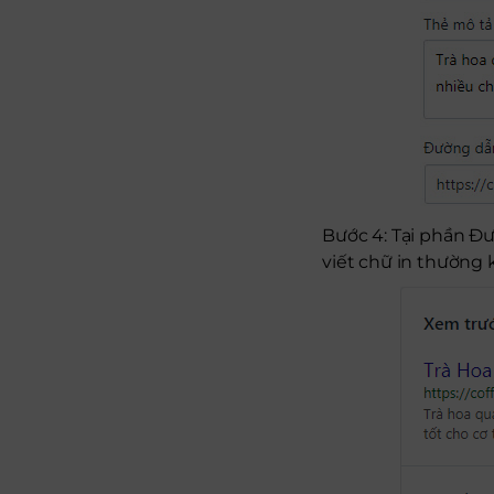
Bước 4: Tại phần Đư
viết chữ in thường 