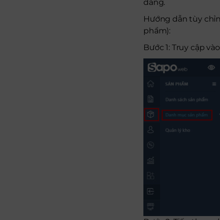
dàng.
Hướng dẫn tùy chỉnh
phẩm):
Bước 1: Truy cập và