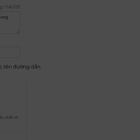
 ý, tên đường dẫn