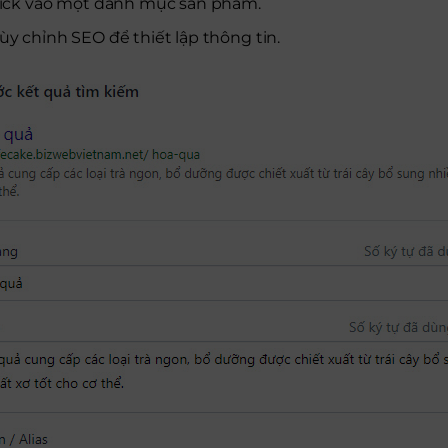
click vào một danh mục sản phẩm.
ùy chỉnh SEO để thiết lập thông tin.