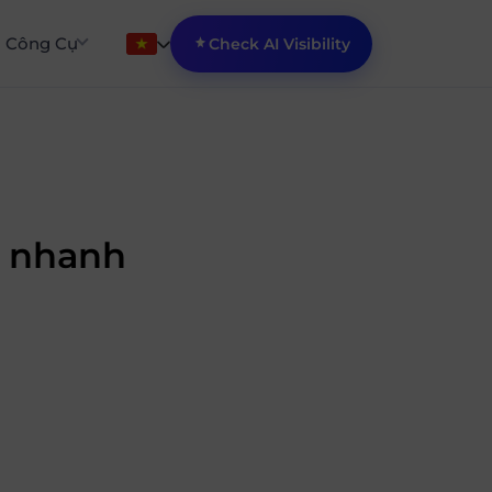
Công Cụ
Check AI Visibility
u nhanh