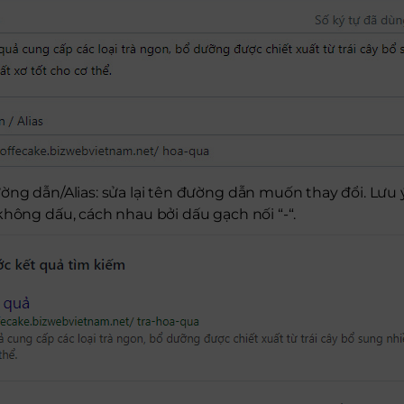
ờng dẫn/Alias: sửa lại tên đường dẫn muốn thay đổi. Lưu
không dấu, cách nhau bởi dấu gạch nối “-“.