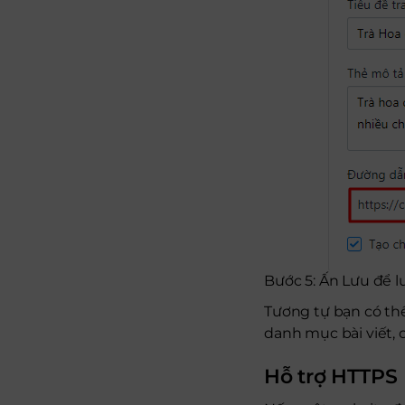
Bước 5: Ấn Lưu để l
Tương tự bạn có thể
danh mục bài viết, ch
Hỗ trợ HTTPS