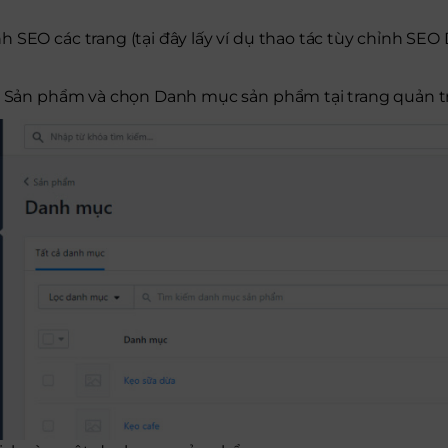
 SEO các trang (tại đây lấy ví dụ thao tác tùy chỉnh SE
o Sản phẩm và chọn Danh mục sản phẩm tại trang quản tr