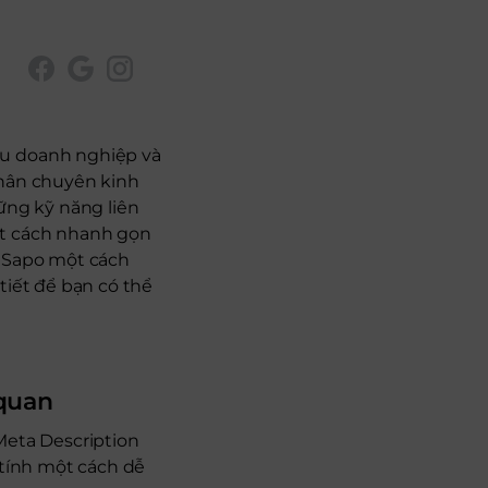
ều doanh nghiệp và
nhân chuyên kinh
ng kỹ năng liên
ột cách nhanh gọn
O Sapo một cách
tiết để bạn có thể
 quan
 Meta Description
 tính một cách dễ