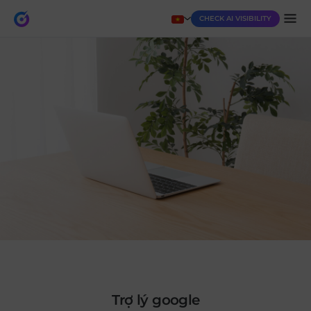
CHECK AI VISIBILITY
trợ lý google