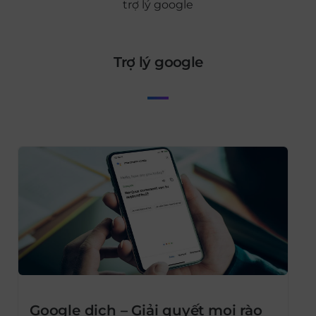
trợ lý google
trợ lý google
Google dịch – Giải quyết mọi rào