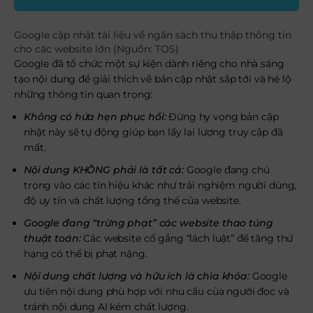
Google cập nhật tài liệu về ngân sách thu thập thông tin
cho các website lớn (Nguồn: TOS)
Google đã tổ chức một sự kiện dành riêng cho nhà sáng
tạo nội dung để giải thích về bản cập nhật sắp tới và hé lộ
những thông tin quan trọng:
Không có hứa hẹn phục hồi:
Đừng hy vọng bản cập
nhật này sẽ tự động giúp bạn lấy lại lượng truy cập đã
mất.
Nội dung KHÔNG phải là tất cả:
Google đang chú
trọng vào các tín hiệu khác như trải nghiệm người dùng,
độ uy tín và chất lượng tổng thể của website.
Google đang “trừng phạt” các website thao túng
thuật toán:
Các website cố gắng “lách luật” để tăng thứ
hạng có thể bị phạt nặng.
Nội dung chất lượng và hữu ích là chìa khóa:
Google
ưu tiên nội dung phù hợp với nhu cầu của người đọc và
tránh nội dung AI kém chất lượng.