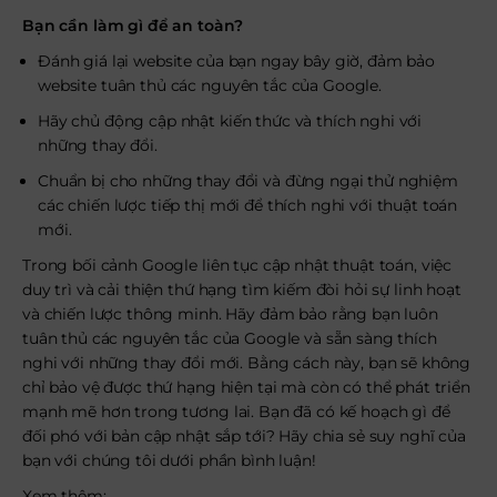
Bạn cần làm gì để an toàn?
Đánh giá lại website của bạn ngay bây giờ, đảm bảo
website tuân thủ các nguyên tắc của Google.
Hãy chủ động cập nhật kiến thức và thích nghi với
những thay đổi.
Chuẩn bị cho những thay đổi và đừng ngại thử nghiệm
các chiến lược tiếp thị mới để thích nghi với thuật toán
mới.
Trong bối cảnh Google liên tục cập nhật thuật toán, việc
duy trì và cải thiện thứ hạng tìm kiếm đòi hỏi sự linh hoạt
và chiến lược thông minh. Hãy đảm bảo rằng bạn luôn
tuân thủ các nguyên tắc của Google và sẵn sàng thích
nghi với những thay đổi mới. Bằng cách này, bạn sẽ không
chỉ bảo vệ được thứ hạng hiện tại mà còn có thể phát triển
mạnh mẽ hơn trong tương lai. Bạn đã có kế hoạch gì để
đối phó với bản cập nhật sắp tới? Hãy chia sẻ suy nghĩ của
bạn với chúng tôi dưới phần bình luận!
Xem thêm: