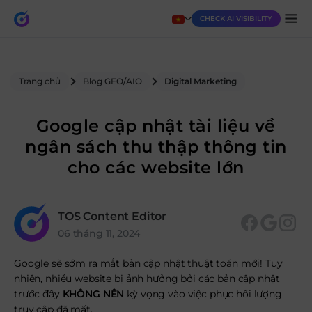
CHECK AI VISIBILITY
Trang chủ
Blog GEO/AIO
Digital Marketing
Google cập nhật tài liệu về
ngân sách thu thập thông tin
cho các website lớn
TOS Content Editor
06 tháng 11, 2024
Google sẽ sớm ra mắt bản cập nhật thuật toán mới! Tuy
nhiên, nhiều website bị ảnh hưởng bởi các bản cập nhật
trước đây
KHÔNG NÊN
kỳ vọng vào việc phục hồi lượng
truy cập đã mất.