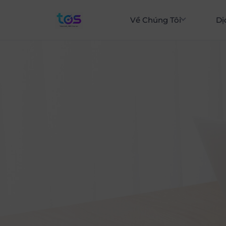
Về Chúng Tôi
Dị