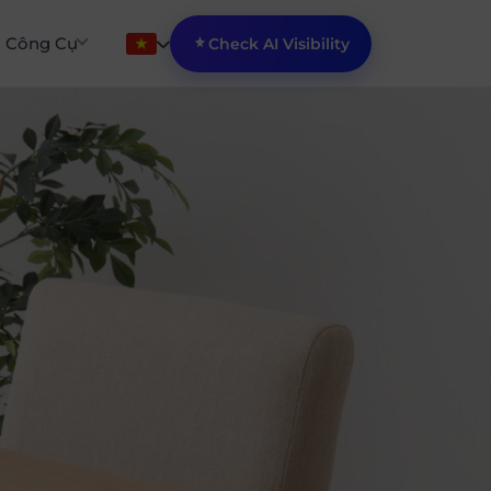
Công Cụ
Check AI Visibility