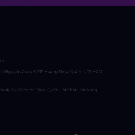
NH
hà Nguyên Giáp, 42/37 Hoàng Diệu, Quận 4, TP.HCM
Book, 76-78 Bạch Đằng, Quận Hải Châu, Đà Nẵng