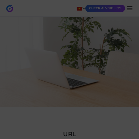
CHECK AI VISIBILITY
URL