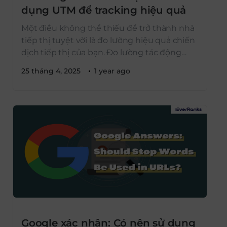
dụng UTM để tracking hiệu quả
Một điều không thể thiếu để trở thành nhà
tiếp thị tuyệt vời là đo lường hiệu quả chiến
dịch tiếp thị của bạn. Đo lường tác động
công việc sẽ rất khó khăn nếu không có các
25 tháng 4, 2025
1 year ago
công cụ phù hợp. Bạn có để thực hiện
những công việc đó bằng một vài mã […]
Google xác nhận: Có nên sử dụng