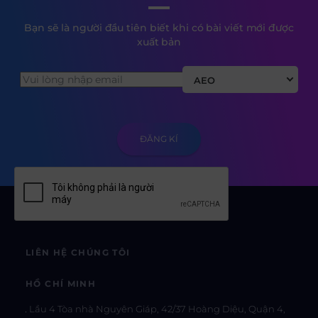
Bạn sẽ là người đầu tiên biết khi có bài viết mới được
xuất bản
AEO
LIÊN HỆ CHÚNG TÔI
HỒ CHÍ MINH
Lầu 4 Tòa nhà Nguyên Giáp, 42/37 Hoàng Diệu, Quận 4,