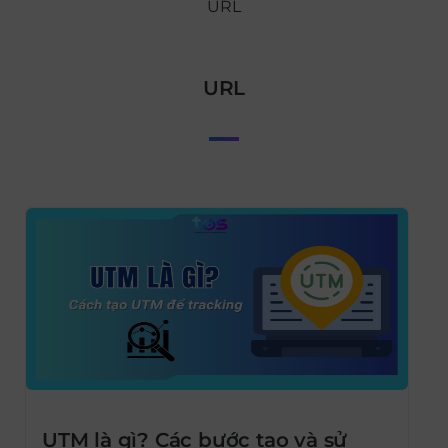
URL
URL
UTM là gì? Các bước tạo và sử