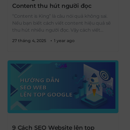
Content thu hút người đọc
“Content is King” là câu nói quả không sai.
Nếu bạn biết cách viết content hiệu quả sẽ
thu hút nhiều người đọc. Vậy cách viết
content hiệu quả như thế nào?
27 tháng 4, 2025
1 year ago
9 Cách SEO Website lên top