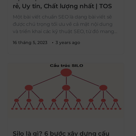
rẻ, Uy tín, Chất lượng nhất | TOS
Một bài viết chuẩn SEO là dạng bài viết sẽ
được chú trọng tối ưu về cả mặt nội dung
và triển khai các kỹ thuật SEO, từ đó mang
lại nhiều lợi ích vừa giúp thỏa mãn nhu cầu
16 tháng 5, 2023
3 years ago
tìm kiếm của người dùng vừa thúc đẩy thứ
hạng bài viết trên các công […]
Silo là gì? 6 bước xây dựng cấu