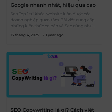
Google nhanh nhất, hiệu quả cao
Seo Top 1 từ khóa, website luôn được các
doanh nghiệp quan tâm. Bài viết cung cấp
những kiến thức cơ bản về Seo cũng như
cách để Seo Top 1 website.
15 tháng 4, 2025
1 year ago
SEO Copywriting là gì? Cách viết