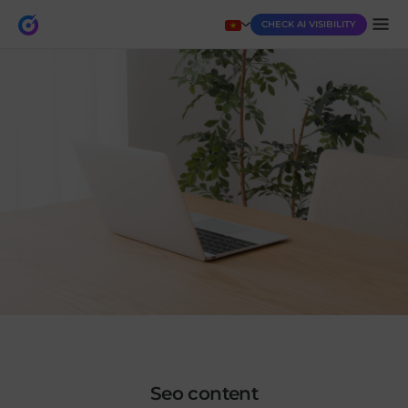
CHECK AI VISIBILITY
seo content