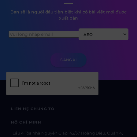
Bạn sẽ là người đầu tiên biết khi có bài viết mới được
xuất bản
AEO
LIÊN HỆ CHÚNG TÔI
HỒ CHÍ MINH
Lầu 4 Tòa nhà Nguyên Giáp, 42/37 Hoàng Diệu, Quận 4,