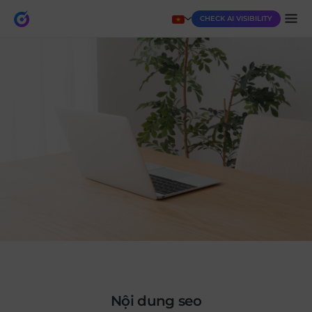
CHECK AI VISIBILITY
nội dung seo