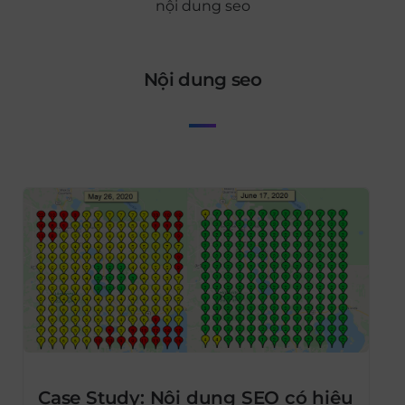
nội dung seo
nội dung seo
Case Study: Nội dung SEO có hiệu