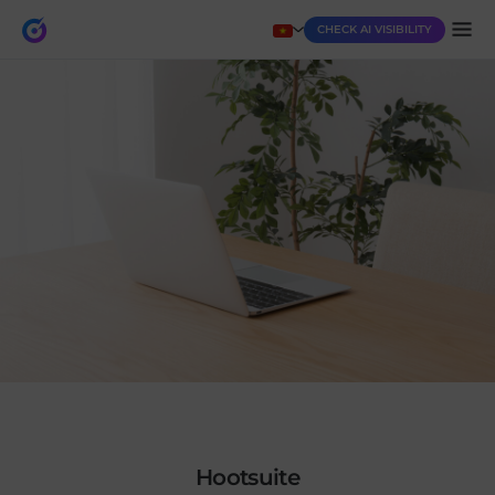
CHECK AI VISIBILITY
Hootsuite