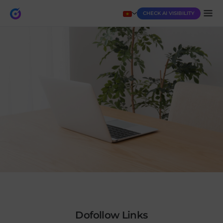
CHECK AI VISIBILITY
Dofollow Links