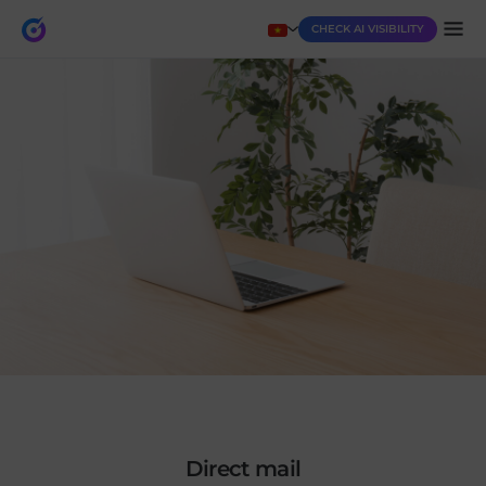
CHECK AI VISIBILITY
direct mail