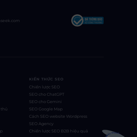
nseek.com
KIẾN THỨC SEO
Chiến lược SEO
SEO cho ChatGPT
SEO cho Gemini
 thủ
SEO Google Map
Cách SEO website Wordpress
SEO Agency
ệp
Chiến lược SEO B2B hiệu quả