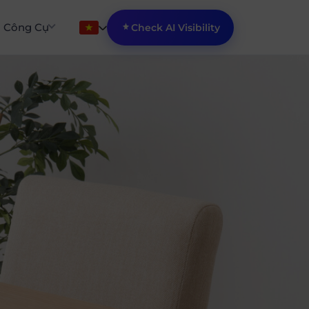
Công Cụ
Check AI Visibility