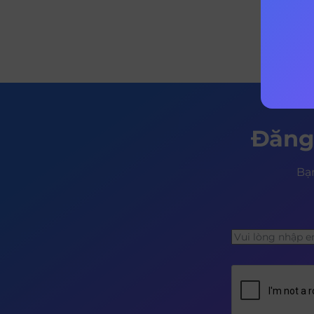
Đăng
Bạn