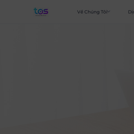
Về Chúng Tôi
Dị