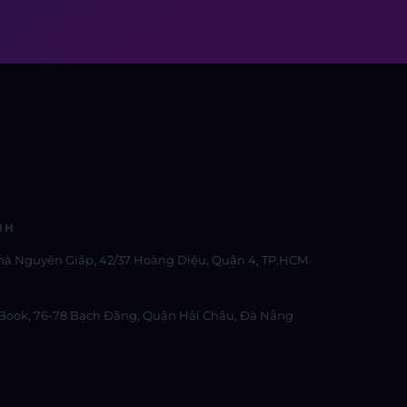
NH
hà Nguyên Giáp, 42/37 Hoàng Diệu, Quận 4, TP.HCM
Book, 76-78 Bạch Đằng, Quận Hải Châu, Đà Nẵng