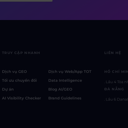
TRUY CẬP NHANH
LIÊN HỆ
Dịch vụ GEO
Dịch vụ Web/App TOT
HỒ CHÍ MI
Tối ưu chuyển đổi
Data Intelligence
Lầu 4 Tòa n
Dự án
Blog AI/GEO
ĐÀ NẴNG
AI Visibility Checker
Brand Guidelines
Lầu 6 Dana