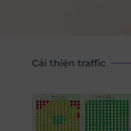
cải thiện traffic