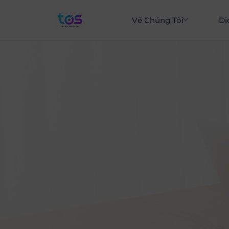
Về Chúng Tôi
Dị