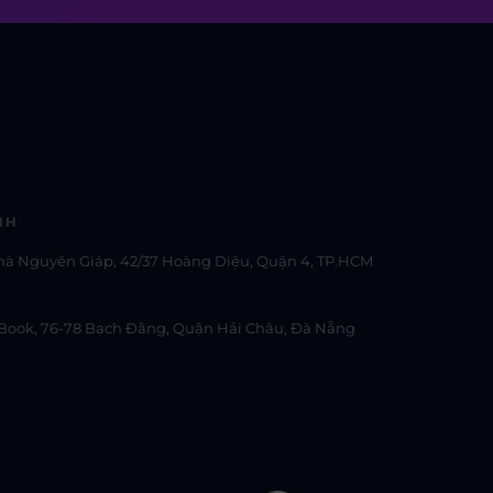
NH
hà Nguyên Giáp, 42/37 Hoàng Diệu, Quận 4, TP.HCM
Book, 76-78 Bạch Đằng, Quận Hải Châu, Đà Nẵng