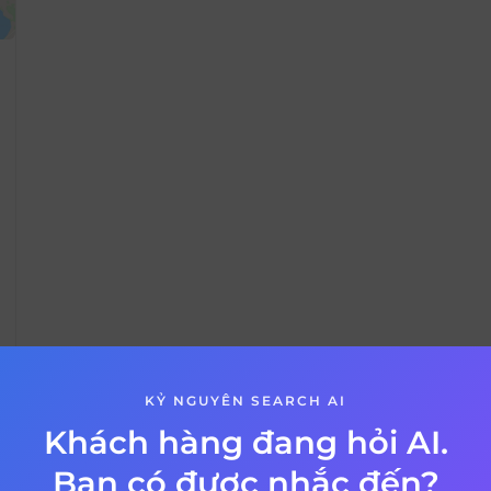
KỶ NGUYÊN SEARCH AI
Khách hàng đang hỏi AI.
VỀ BÀI VIẾT
Bạn có được nhắc đến?