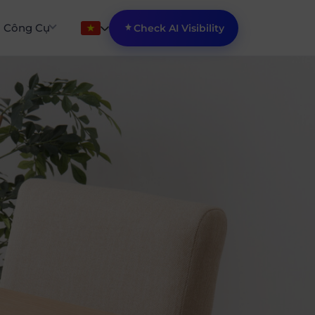
Công Cụ
Check AI Visibility