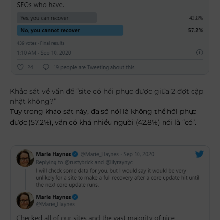
Khảo sát về vấn đề “site có hồi phục được giữa 2 đợt cập
nhật không?”
Tuy trong khảo sát này, đa số nói là không thể hồi phục
được (57.2%), vẫn có khá nhiều người (42.8%) nói là “có”.