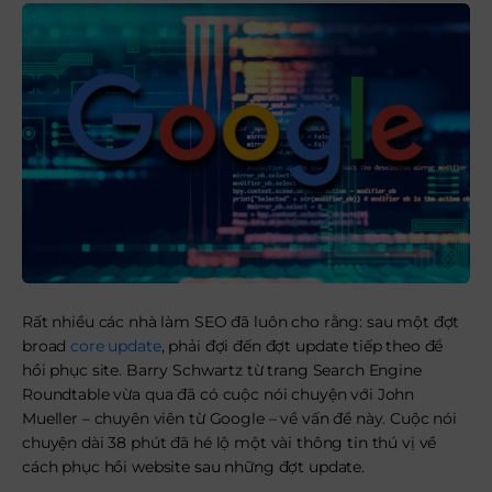
Rất nhiều các nhà làm SEO đã luôn cho rằng: sau một đợt
broad
core update
, phải đợi đến đợt update tiếp theo để
hồi phục site. Barry Schwartz từ trang Search Engine
Roundtable vừa qua đã có cuộc nói chuyện với John
Mueller – chuyên viên từ Google – về vấn đề này. Cuộc nói
chuyện dài 38 phút đã hé lộ một vài thông tin thú vị về
cách phục hồi website sau những đợt update.