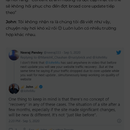
sẽ không hồi phục cho đến đợt broad core update tiếp
theo”
John
: Tôi không nhận ra là chúng tôi đã viết như vậy,
chuyện này hơi khó xử rồi 🙂 Luôn luôn có nhiều trường
hợp khác nhau.