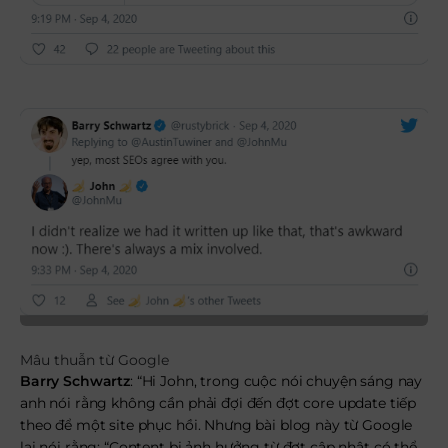
Mâu thuẫn từ Google
Barry Schwartz
: “Hi John, trong cuộc nói chuyện sáng nay
anh nói rằng không cần phải đợi đến đợt core update tiếp
theo để một site phục hồi. Nhưng bài blog này từ Google
lại nói rằng: “Content bị ảnh hưởng từ đợt cập nhật có thể