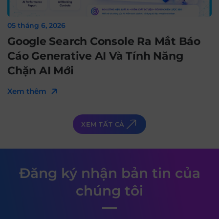
05 tháng 6, 2026
Google Search Console Ra Mắt Báo
Cáo Generative AI Và Tính Năng
Chặn AI Mới
Xem thêm
XEM TẤT CẢ
Đăng ký nhận bản tin của
chúng tôi