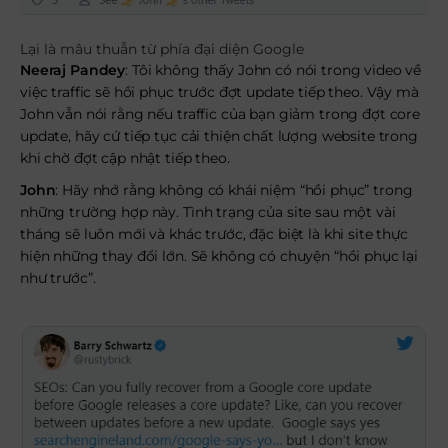
Lại là mâu thuẫn từ phía đại diện Google
Neeraj Pandey
: Tôi không thấy John có nói trong video về
việc traffic sẽ hồi phục trước đợt update tiếp theo. Vậy mà
John vẫn nói rằng nếu traffic của bạn giảm trong đợt core
update, hãy cứ tiếp tục cải thiện chất lượng website trong
khi chờ đợt cập nhật tiếp theo.
John
: Hãy nhớ rằng không có khái niệm “hồi phục” trong
những trường hợp này. Tình trạng của site sau một vài
tháng sẽ luôn mới và khác trước, đặc biệt là khi site thực
hiện những thay đổi lớn. Sẽ không có chuyện “hồi phục lại
như trước”.