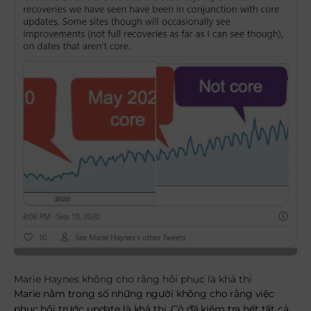
Marie Haynes không cho rằng hồi phục là khả thi
Marie nằm trong số những người không cho rằng việc
phục hồi trước update là khả thi. Cô đã kiểm tra hết tất cả