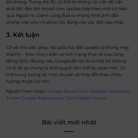
bỏ chúng. Trong khi đó, có thể là những cải tiến đó cần
phải đợi đến đợt broad core update tiếp theo mới có hiệu
quả. Ngoài ra, Glenn cũng đưa ra những hình ảnh dẫn
chứng việc site chỉ phục hồi đúng vào các đợt cập nhật.
3. Kết luận
Có vẻ như việc phục hồi giữa hai đợt update là không mấy
khả thi – theo như ý kiến và tình trạng thực tế của cộng
đồng SEO. Nhưng nếu Google đã nói là có thể, thì không
có lý do gì chúng ta không giữ tâm thế lạc quan hơn. Có
thể trong tương lai, mọi chuyện sẽ thay đổi theo chiều
hướng thuận lợi hơn.
Nguồn tham khảo:
Google Broad Core Updates Recoveries
& How Google Reprocesses Core Update Scores
Bài viết mới nhất