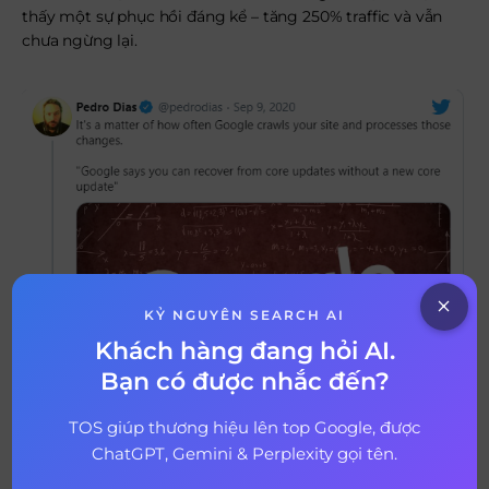
thấy một sự phục hồi đáng kể – tăng 250% traffic và vẫn
chưa ngừng lại.
KỶ NGUYÊN SEARCH AI
Khách hàng đang hỏi AI.
Bạn có được nhắc đến?
TOS giúp thương hiệu lên top Google, được
ChatGPT, Gemini & Perplexity gọi tên.