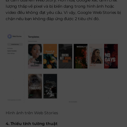
bị cấm đưa lên Web Story. Hơn nữa, Google xác định chất
lượng thấp về pixel và bị biến dạng trong hình ảnh hoặc
video đều không đạt yêu cầu. Vì vậy, Google Web Stories bị
chặn nếu bạn không đáp ứng được 2 tiêu chí đó.
Hình ảnh trên Web Stories
4. Thiếu tính tường thuật