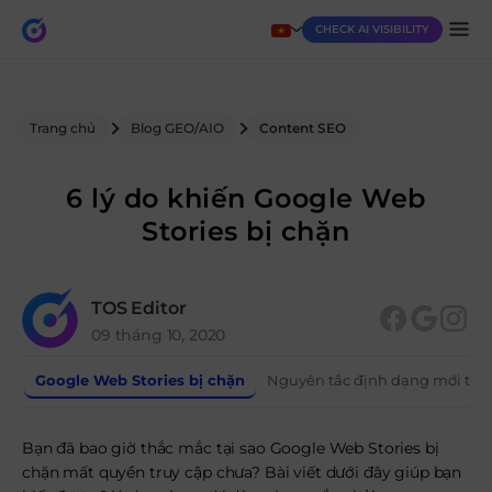
CHECK AI VISIBILITY
Trang chủ
Blog GEO/AIO
Content SEO
6 lý do khiến Google Web
Stories bị chặn
TOS Editor
09 tháng 10, 2020
Google Web Stories bị chặn
Nguyên tắc định dạng mới trên
Bạn đã bao giờ thắc mắc tại sao Google Web Stories bị
chặn mất quyền truy cập chưa? Bài viết dưới đây giúp bạn