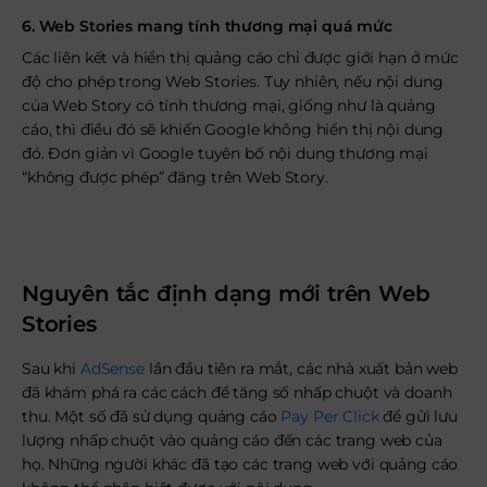
6. Web Stories mang tính thương mại quá mức
Các liên kết và hiển thị quảng cáo chỉ được giới hạn ở mức
độ cho phép trong Web Stories. Tuy nhiên, nếu nội dung
của Web Story có tính thương mại, giống như là quảng
cáo, thì điều đó sẽ khiến Google không hiển thị nội dung
đó. Đơn giản vì Google tuyên bố nội dung thương mại
“không được phép” đăng trên Web Story.
Xem thêm: Tạo Google web stories nhanh
chóng trong 5 bước
Nguyên tắc định dạng mới trên Web
Stories
Sau khi
AdSense
lần đầu tiên ra mắt, các nhà xuất bản web
đã khám phá ra các cách để tăng số nhấp chuột và doanh
thu. Một số đã sử dụng quảng cáo
Pay Per Click
để gửi lưu
lượng nhấp chuột vào quảng cáo đến các trang web của
họ. Những người khác đã tạo các trang web với quảng cáo