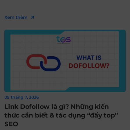
Xem thêm
09 tháng 7, 2026
Link Dofollow là gì? Những kiến
thức cần biết & tác dụng “đẩy top”
SEO