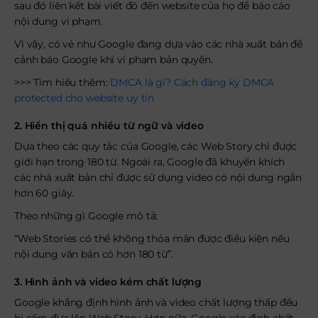
sau đó liên kết bài viết đó đến website của họ để báo cáo
nội dung vi phạm.
Vì vậy, có vẻ như Google đang dựa vào các nhà xuất bản để
cảnh báo Google khi vi phạm bản quyền.
>>> Tìm hiểu thêm:
DMCA là gì? Cách đăng ký DMCA
protected cho website uy tín
2. Hiển thị quá nhiều từ ngữ và video
Dựa theo các quy tắc của Google, các Web Story chỉ được
giới hạn trong 180 từ. Ngoài ra, Google đã khuyến khích
các nhà xuất bản chỉ được sử dụng video có nội dung ngắn
hơn 60 giây.
Theo những gì Google mô tả:
“Web Stories có thể không thỏa mãn được điều kiện nếu
nội dung văn bản có hơn 180 từ”.
3. Hình ảnh và video kém chất lượng
Google khẳng định hình ảnh và video chất lượng thấp đều