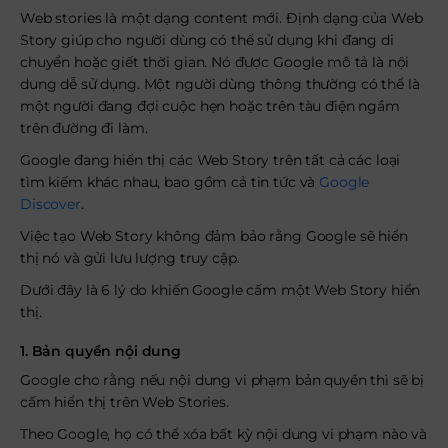
Web stories là một dạng content mới. Định dạng của Web
Story giúp cho người dùng có thể sử dụng khi đang di
chuyển hoặc giết thời gian. Nó được Google mô tả là nội
dung dễ sử dụng. Một người dùng thông thường có thể là
một người đang đợi cuộc hẹn hoặc trên tàu điện ngầm
trên đường đi làm.
Google đang hiển thị các Web Story trên tất cả các loại
tìm kiếm khác nhau, bao gồm cả tin tức và
Google
Discover
.
Việc tạo Web Story không đảm bảo rằng Google sẽ hiển
thị nó và gửi lưu lượng truy cập.
Dưới đây là 6 lý do khiến Google cấm một Web Story hiển
thị.
1. Bản quyền nội dung
Google cho rằng nếu nội dung vi phạm bản quyền thì sẽ bị
cấm hiển thị trên Web Stories.
Theo Google, họ có thể xóa bất kỳ nội dung vi phạm nào và