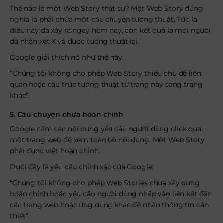
Thế nào là một Web Story thật sự? Một Web Story đúng
nghĩa là phải chứa một câu chuyện tường thuật. Tức là
điều này đã xảy ra ngày hôm nay, còn kết quả là mọi người
đã nhận xét X và được tường thuật lại.
Google giải thích nó như thế này:
“Chúng tôi không cho phép Web Story thiếu chủ đề liên
quan hoặc cấu trúc tường thuật từ trang này sang trang
khác”
.
5. Câu chuyện chưa hoàn chỉnh
Google cấm các nội dung yêu cầu người dùng click qua
một trang web để xem toàn bộ nội dung. Một Web Story
phải được viết hoàn chỉnh.
Dưới đây là yêu cầu chính xác của Google:
“Chúng tôi không cho phép Web Stories chưa xây dựng
hoàn chỉnh hoặc yêu cầu người dùng nhấp vào liên kết đến
các trang web hoặc ứng dụng khác để nhận thông tin cần
thiết”
.