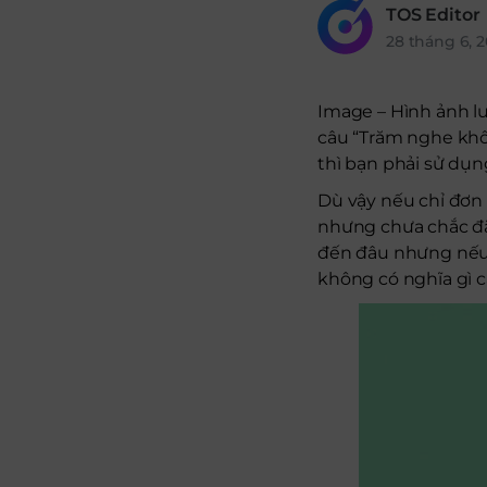
TOS Editor
28 tháng 6, 2
Image – Hình ảnh lu
câu “Trăm nghe khô
thì bạn phải sử dụ
Dù vậy nếu chỉ đơn 
nhưng chưa chắc đã 
đến đâu nhưng nếu 
không có nghĩa gì c