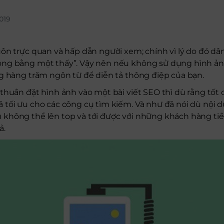
019
ôn trực quan và hấp dẫn người xem; chính vì lý do đó dâ
ng bằng một thấy”. Vậy nên nếu không sử dụng hình ản
ng hàng trăm ngôn từ để diễn tả thông điệp của bạn.
thuần đặt hình ảnh vào một bài viết SEO thì dù rằng tốt
tối ưu cho các công cụ tìm kiếm. Và như đã nói dù nội d
không thể lên top và tới được với những khách hàng ti
ả.