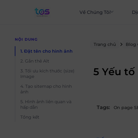
Về Chúng Tôi
Dị
NỘI DUNG
Trang chủ
Blog
1. Đặt tên cho hình ảnh
2. Gắn thẻ Alt
5 Yếu tố
3. Tối ưu kích thước (size)
Image
4. Tạo sitemap cho hình
ảnh
5. Hình ảnh liên quan và
Tags:
hấp dẫn
On page S
Tổng kết