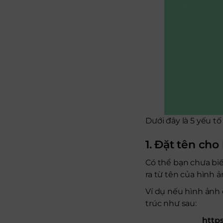
Dưới đây là 5 yếu t
1. Đặt tên cho
Có thể bạn chưa biế
ra từ tên của hình 
Ví dụ nếu hình ảnh
trúc như sau:
http