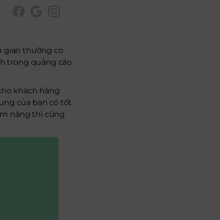
n gian thường có
h trong quảng cáo
 cho khách hàng
ung của bạn có tốt
ềm năng thì cũng