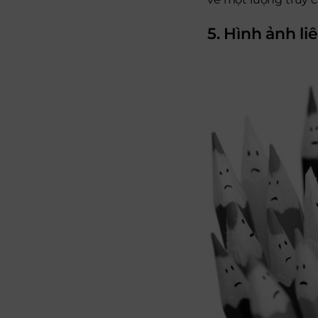
5. Hình ảnh l