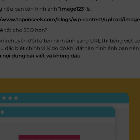
ự nếu bạn tên hình ảnh “
image123
” là:
//www.toponseek.com/blogs/wp-content/upload/image
ẽ tốt cho SEO hơn?
 khi chuyển đổi từ tên hình ảnh sang URL thì tiếng việt có
 đặc biệt chính vì lý do đó khi đặt tên hình ảnh bạn nê
n nội dung bài viết và không dấu
.