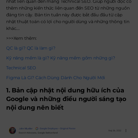
nhất liên quan đến mảng Technical SEO. Giúp người đọc có
thêm những kiến thức liên quan đến SEO từ những nguồn
đáng tin cậy. Bản tin tuần này được bắt đầu đầu từ cập
nhật thuật toán có lợi cho người dùng và những thông tin
khác….
>>>Xem thêm:
QC là gì? QC là làm gì?
Kỹ năng mềm là gì? Kỹ năng mềm gồm những gì?
Technical SEO
Figma Là Gì? Cách Dùng Dành Cho Người Mới
1. Bản cập nhật nội dung hữu ích của
Google và những điều người sáng tạo
nội dung nên biết