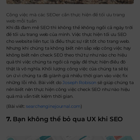
Công việc mà các SEOer cần thực hiện để tối ưu trang
web mỗi tuần
Khi đã đam mê SEO thì không thể không ngồi cả ngày trời
để tối ưu trang web của mình. Việc thực hiện tối ưu SEO
cho website liên tục là điều thực sự rất tốt cho trang web.
Nhưng khi chúng ta không biết nên sắp xếp công việc hay
không biết nên check SEO theo thứ tự như nào cho hiệu
quả thì việc chúng ta ngồi cả ngày để thực hiện điều đó
thật là vô nghĩa. Khối lượng công việc của chúng ta sẽ bị
ùn ứ vì chúng ta đã giành giá nhiều thời gian vào việc fix
những lỗi nhỏ. Bài viết do
Joseph Robison
sẽ giúp chúng ta
nên biết nên thực hiện công việc check SEO như nào hiệu
quả mà vẫn tiết kiệm thời gian.
(Bài viết:
searchenginejournal.com
)
7.
Bạn không thể bỏ qua UX khi SEO