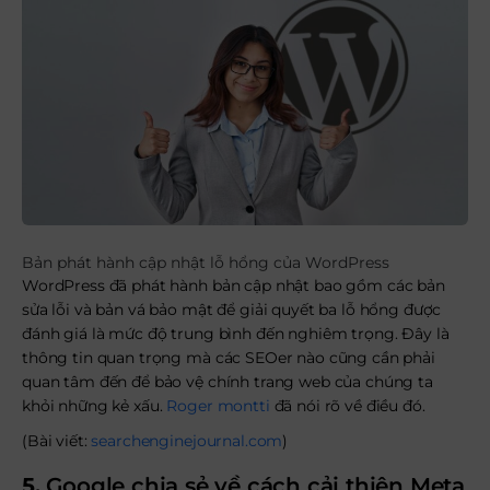
Bản phát hành cập nhật lỗ hổng của WordPress
WordPress đã phát hành bản cập nhật bao gồm các bản
sửa lỗi và bản vá bảo mật để giải quyết ba lỗ hổng được
đánh giá là mức độ trung bình đến nghiêm trọng. Đây là
thông tin quan trọng mà các SEOer nào cũng cần phải
quan tâm đến để bảo vệ chính trang web của chúng ta
khỏi những kẻ xấu.
Roger montti
đã nói rõ về điều đó.
(Bài viết:
searchenginejournal.com
)
5.
Google chia sẻ về cách cải thiện Meta