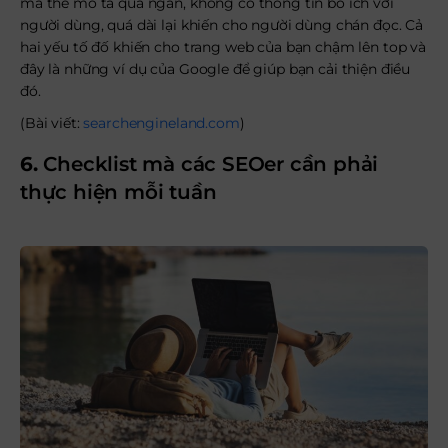
mà thẻ mô tả quá ngắn, không có thông tin bổ ích với
người dùng, quá dài lại khiến cho người dùng chán đọc. Cả
hai yếu tố đố khiến cho trang web của bạn chậm lên top và
đây là những ví dụ của Google để giúp bạn cải thiện điều
đó.
(Bài viết:
searchengineland.com
)
6.
Checklist mà các SEOer cần phải
thực hiện mỗi tuần