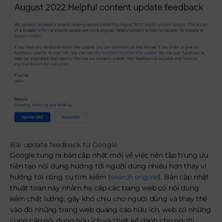
Bài update feedback từ Google
Google tung ra bản cập nhật mới về việc nên tập trung ưu
tiên tạo nội dung hướng tới người dùng nhiều hơn thay vì
hướng tới công cụ tìm kiếm (
search engine
). Bản cập nhật
thuật toán này nhằm hạ cấp các trang web có nội dung
kém chất lượng, gây khó chịu cho người dùng và thay thế
vào đó những trang web quảng cáo hữu ích, web có những
cung cấp nội dung hữu ích và thiết kế dành cho người