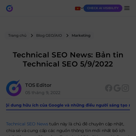
CHECK AI VISIBILITY
Trang chủ
Blog GEO/AIO
Marketing
Technical SEO News: Bản tin
Technical SEO 5/9/2022
TOS Editor
05 tháng 9, 2022
ật nội dung hữu ích của Google và những điều người sáng tạo nội
Technical SEO News
tuần này là chủ đề chuyên cập nhật,
chia sẻ và cung cấp các nguồn thông tin mới nhất bổ ích