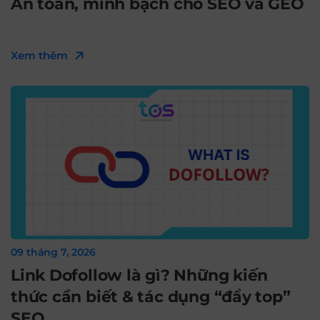
An toàn, minh bạch cho SEO và GEO
Xem thêm
09 tháng 7, 2026
Link Dofollow là gì? Những kiến
thức cần biết & tác dụng “đẩy top”
SEO