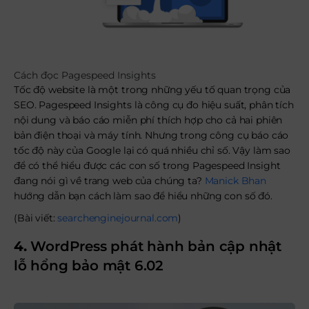
Cách đọc Pagespeed Insights
Tốc độ website là một trong những yếu tố quan trọng của
SEO. Pagespeed Insights là công cụ đo hiệu suất, phân tích
nội dung và báo cáo miễn phí thích hợp cho cả hai phiên
bản điện thoại và máy tính. Nhưng trong công cụ báo cáo
tốc độ này của Google lại có quá nhiều chỉ số. Vậy làm sao
để có thể hiểu được các con số trong Pagespeed Insight
đang nói gì về trang web của chúng ta?
Manick Bhan
hướng dẫn bạn cách làm sao để hiểu những con số đó.
(Bài viết:
searchenginejournal.com
)
4.
WordPress phát hành bản cập nhật
lỗ hổng bảo mật 6.02