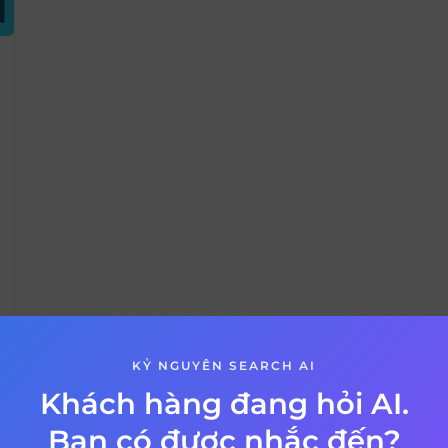
KỶ NGUYÊN SEARCH AI
Khách hàng đang hỏi AI.
VỀ BÀI VIẾT
Bạn có được nhắc đến?