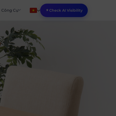
Công Cụ
Check AI Visibility