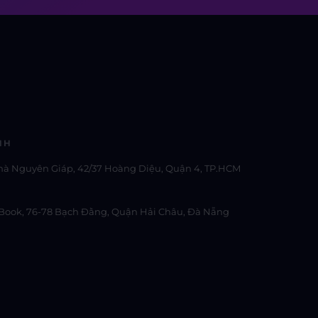
NH
hà Nguyên Giáp, 42/37 Hoàng Diệu, Quận 4, TP.HCM
Book, 76-78 Bạch Đằng, Quận Hải Châu, Đà Nẵng