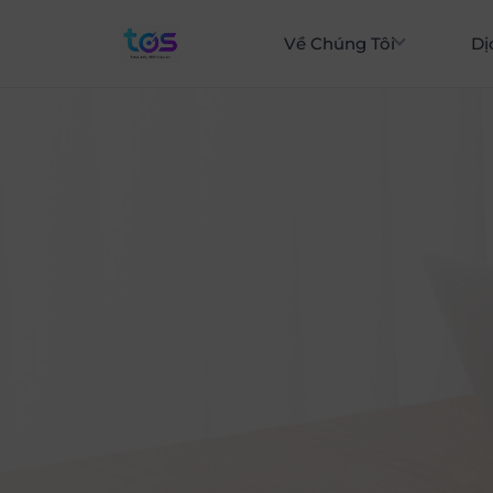
Về Chúng Tôi
Dị