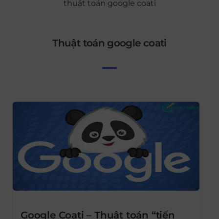
thuật toán google coati
thuật toán google coati
Google Coati – Thuật toán “tiến