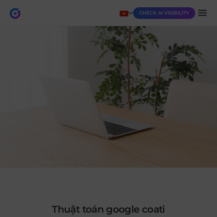
CHECK AI VISIBILITY
thuật toán google coati