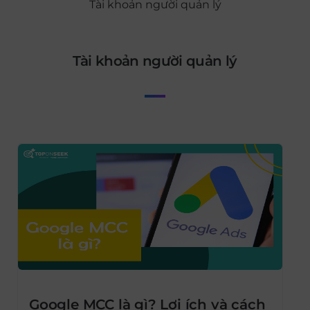
Tài khoản người quản lý
Tài khoản người quản lý
Google MCC là gì? Lợi ích và cách